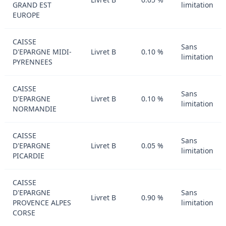
GRAND EST
limitation
EUROPE
CAISSE
Sans
D'EPARGNE MIDI-
Livret B
0.10 %
limitation
PYRENNEES
CAISSE
Sans
D'EPARGNE
Livret B
0.10 %
limitation
NORMANDIE
CAISSE
Sans
D'EPARGNE
Livret B
0.05 %
limitation
PICARDIE
CAISSE
D'EPARGNE
Sans
Livret B
0.90 %
PROVENCE ALPES
limitation
CORSE