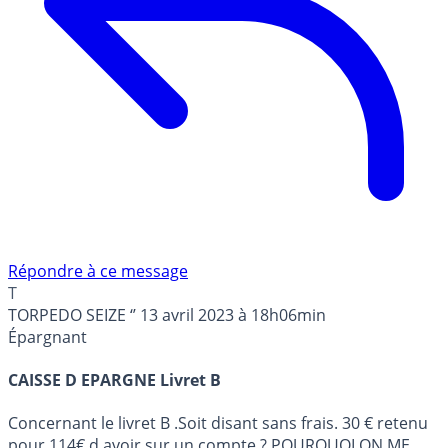
Répondre à ce message
T
TORPEDO SEIZE ‘’
13 avril 2023 à 18h06min
Épargnant
CAISSE D EPARGNE Livret B
Concernant le livret B .Soit disant sans frais. 30 € retenu
pour 114€ d.avoir sur un compte ? POURQUOI ON ME