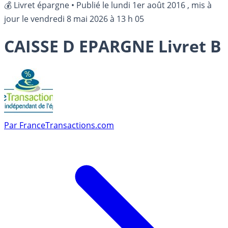
💰 Livret épargne
•
Publié le
lundi 1er août 2016
, mis à
jour le
vendredi 8 mai 2026 à 13 h 05
CAISSE D EPARGNE Livret B
Par
FranceTransactions.com