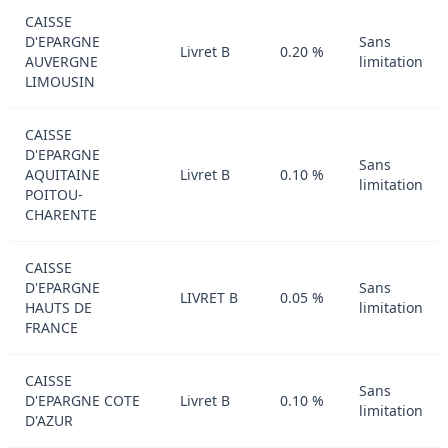
CAISSE
D'EPARGNE
Sans
Livret B
0.20 %
AUVERGNE
limitation
LIMOUSIN
CAISSE
D'EPARGNE
Sans
AQUITAINE
Livret B
0.10 %
limitation
POITOU-
CHARENTE
CAISSE
D'EPARGNE
Sans
LIVRET B
0.05 %
HAUTS DE
limitation
FRANCE
CAISSE
Sans
D'EPARGNE COTE
Livret B
0.10 %
limitation
D'AZUR