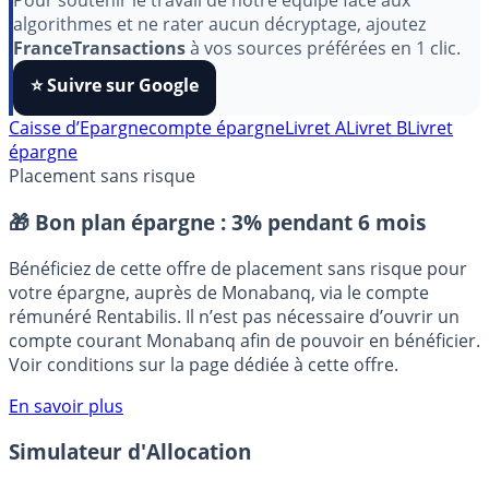
Pour soutenir le travail de notre équipe face aux
algorithmes et ne rater aucun décryptage, ajoutez
FranceTransactions
à vos sources préférées en 1 clic.
⭐️ Suivre sur Google
Caisse d’Epargne
compte épargne
Livret A
Livret B
Livret
épargne
Placement sans risque
🎁 Bon plan épargne :
3% pendant 6 mois
Bénéficiez de cette offre de placement sans risque pour
votre épargne, auprès de Monabanq, via le compte
rémunéré Rentabilis. Il n’est pas nécessaire d’ouvrir un
compte courant Monabanq afin de pouvoir en bénéficier.
Voir conditions sur la page dédiée à cette offre.
En savoir plus