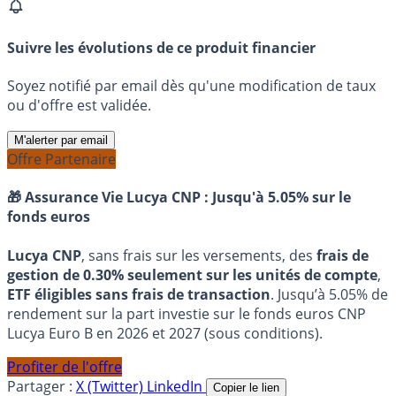
Suivre les évolutions de ce produit financier
Soyez notifié par email dès qu'une modification de taux
ou d'offre est validée.
M'alerter par email
Offre Partenaire
🎁 Assurance Vie Lucya CNP :
Jusqu'à 5.05% sur le
fonds euros
Lucya CNP
, sans frais sur les versements, des
frais de
gestion de 0.30% seulement sur les unités de compte
,
ETF éligibles sans frais de transaction
. Jusqu’à 5.05% de
rendement sur la part investie sur le fonds euros CNP
Lucya Euro B en 2026 et 2027 (sous conditions).
Profiter de l'offre
Partager :
X (Twitter)
LinkedIn
Copier le lien