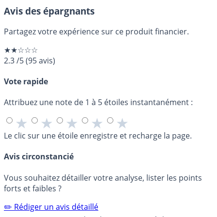
Avis des épargnants
Partagez votre expérience sur ce produit financier.
★★☆☆☆
2.3
/5
(
95
avis)
Vote rapide
Attribuez une note de 1 à 5 étoiles instantanément :
★
★
★
★
★
Le clic sur une étoile enregistre et recharge la page.
Avis circonstancié
Vous souhaitez détailler votre analyse, lister les points
forts et faibles ?
✏️ Rédiger un avis détaillé