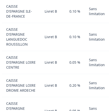
CAISSE
Sans
D'EPARGNE ILE-
Livret B
0.10 %
limitation
DE-FRANCE
CAISSE
D'EPARGNE
Sans
Livret B
0.10 %
LANGUEDOC
limitation
ROUSSILLON
CAISSE
Sans
D'EPARGNE LOIRE
Livret B
0.05 %
limitation
CENTRE
CAISSE
Sans
D'EPARGNE LOIRE
Livret B
0.20 %
limitation
DROME ARDECHE
CAISSE
D'EPARGNE
Sans
Livret B
0.05 %