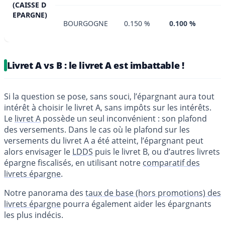
(CAISSE D
EPARGNE)
BOURGOGNE
0.150 %
0.100 %
Livret A vs B : le livret A est imbattable !
Si la question se pose, sans souci, l’épargnant aura tout
intérêt à choisir le livret A, sans impôts sur les intérêts.
Le
livret A
possède un seul inconvénient : son plafond
des versements. Dans le cas où le plafond sur les
versements du livret A a été atteint, l’épargnant peut
alors envisager le
LDDS
puis le livret B, ou d’autres livrets
épargne fiscalisés, en utilisant notre
comparatif des
livrets épargne
.
Notre panorama des
taux de base (hors promotions) des
livrets épargne
pourra également aider les épargnants
les plus indécis.