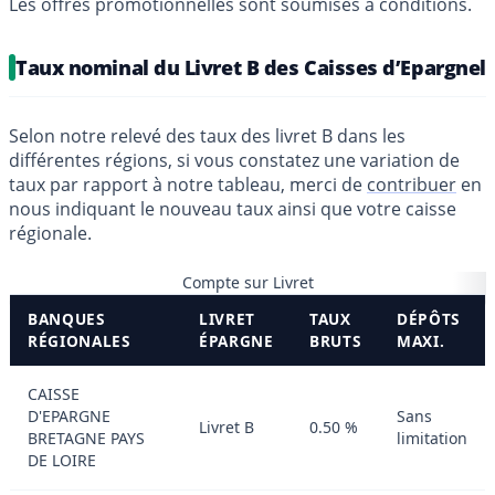
Les offres promotionnelles sont soumises à conditions.
Taux nominal du Livret B des Caisses d’Epargnel
Selon notre relevé des taux des livret B dans les
différentes régions, si vous constatez une variation de
taux par rapport à notre tableau, merci de
contribuer
en
nous indiquant le nouveau taux ainsi que votre caisse
régionale.
Compte sur Livret
BANQUES
LIVRET
TAUX
DÉPÔTS
RÉGIONALES
ÉPARGNE
BRUTS
MAXI.
CAISSE
D'EPARGNE
Sans
Livret B
0.50 %
BRETAGNE PAYS
limitation
DE LOIRE