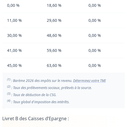
0,00 %
18,60 %
0,00 %
11,00 %
29,60 %
0,00 %
30,00 %
48,60 %
0,00 %
41,00 %
59,60 %
0,00 %
45,00 %
63,60 %
0,00 %
(1)
: Barème 2026 des impôts sur le revenu.
Déterminez votre TMI
(2)
: Taux des prélèvements sociaux, prélevés à la source.
(3)
: Taux de déduction de la CSG.
(4)
: Taux global d'imposition des intérêts.
Livret B des Caisses d’Epargne
: