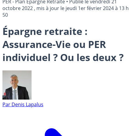
PER - Plan Épargne Retraite
•
Publié le
vendredi 21
octobre 2022
, mis à jour le
jeudi 1er février 2024 à 13 h
50
Épargne retraite :
Assurance-Vie ou PER
individuel ? Ou les deux ?
Par
Denis Lapalus