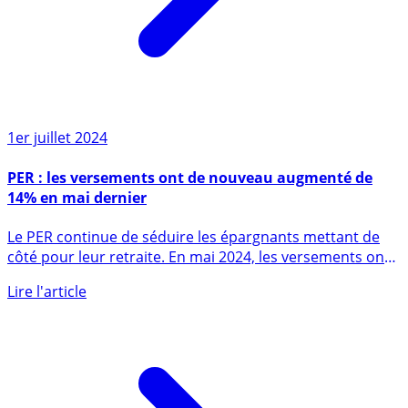
1er juillet 2024
PER : les versements ont de nouveau augmenté de
14% en mai dernier
Le PER continue de séduire les épargnants mettant de
côté pour leur retraite. En mai 2024, les versements ont
encore (...)
Lire l'article