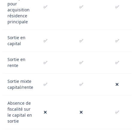
pour
✅
✅
✅
acquisition
résidence
principale
Sortie en
✅
✅
✅
capital
Sortie en
✅
✅
✅
rente
Sortie mixte
✅
✅
❌
capital/rente
Absence de
fiscalité sur
❌
❌
✅
le capital en
sortie