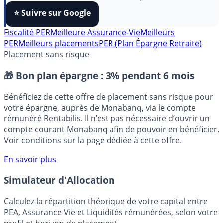
algorithmes et ne rater aucun décryptage, ajoutez
FranceTransactions
à vos sources préférées en 1 clic.
⭐️ Suivre sur Google
Fiscalité PER
Meilleure Assurance-Vie
Meilleurs
PER
Meilleurs placements
PER (Plan Épargne Retraite)
Placement sans risque
🎁 Bon plan épargne :
3% pendant 6 mois
Bénéficiez de cette offre de placement sans risque pour
votre épargne, auprès de Monabanq, via le compte
rémunéré Rentabilis. Il n’est pas nécessaire d’ouvrir un
compte courant Monabanq afin de pouvoir en bénéficier.
Voir conditions sur la page dédiée à cette offre.
En savoir plus
Simulateur d'Allocation
Calculez la répartition théorique de votre capital entre