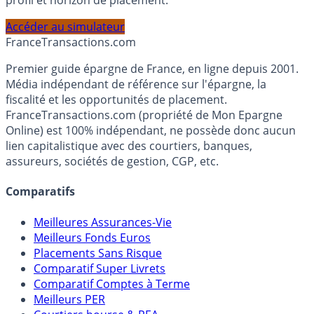
PEA, Assurance Vie et Liquidités rémunérées, selon votre
profil et horizon de placement.
Accéder au simulateur
France
Transactions.com
Premier guide épargne de France, en ligne depuis 2001.
Média indépendant de référence sur l'épargne, la
fiscalité et les opportunités de placement.
FranceTransactions.com (propriété de Mon Epargne
Online) est 100% indépendant, ne possède donc aucun
lien capitalistique avec des courtiers, banques,
assureurs, sociétés de gestion, CGP, etc.
Comparatifs
Meilleures Assurances-Vie
Meilleurs Fonds Euros
Placements Sans Risque
Comparatif Super Livrets
Comparatif Comptes à Terme