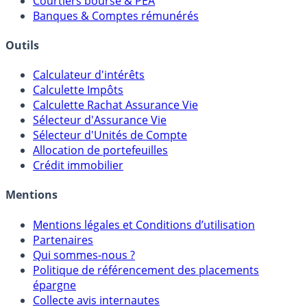
Meilleurs PER
Courtiers bourse & PEA
Banques & Comptes rémunérés
Outils
Calculateur d'intérêts
Calculette Impôts
Calculette Rachat Assurance Vie
Sélecteur d'Assurance Vie
Sélecteur d'Unités de Compte
Allocation de portefeuilles
Crédit immobilier
Mentions
Mentions légales et Conditions d’utilisation
Partenaires
Qui sommes-nous ?
Politique de référencement des placements