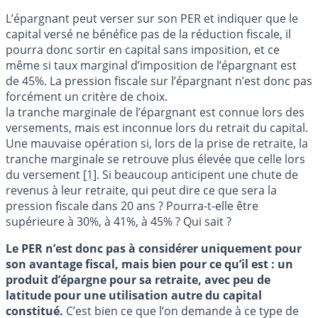
L’épargnant peut verser sur son PER et indiquer que le
capital versé ne bénéfice pas de la réduction fiscale, il
pourra donc sortir en capital sans imposition, et ce
même si taux marginal d’imposition de l’épargnant est
de 45%. La pression fiscale sur l’épargnant n’est donc pas
forcément un critère de choix.
la tranche marginale de l’épargnant est connue lors des
versements, mais est inconnue lors du retrait du capital.
Une mauvaise opération si, lors de la prise de retraite, la
tranche marginale se retrouve plus élevée que celle lors
du versement
[
1
]
. Si beaucoup anticipent une chute de
revenus à leur retraite, qui peut dire ce que sera la
pression fiscale dans 20 ans ? Pourra-t-elle être
supérieure à 30%, à 41%, à 45% ? Qui sait ?
Le PER n’est donc pas à considérer uniquement pour
son avantage fiscal, mais bien pour ce qu’il est : un
produit d’épargne pour sa retraite, avec peu de
latitude pour une utilisation autre du capital
constitué.
C’est bien ce que l’on demande à ce type de