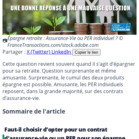
Épargne retraite : Assurance-Vie ou PER individuel ? ©
FranceTransactions.com/stock.adobe.com
Partager :
X (Twitter)
LinkedIn
Copier le lien
Cette question revient souvent quand il s’agit d’épargner
pour sa retraite. Question surprenante et même
amusante. Surprenante, le cumul des deux produits
épargne est possible. Amusante, les PER individuels
reposent, dans la grande majorité, sur des contrats
d’assurance-vie.
Sommaire de l'article
Faut-il choisir d’opter pour un contrat
d’assurance-vie ou un PER pour son épargne