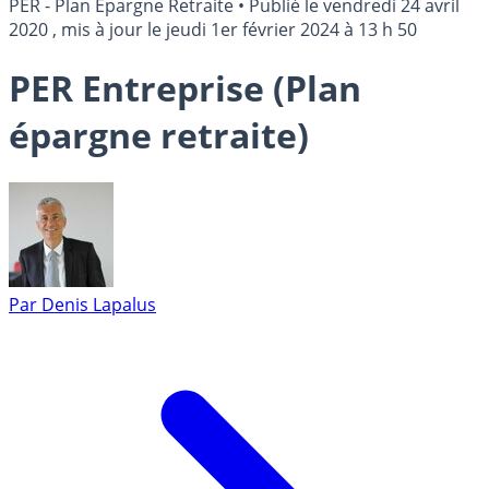
PER - Plan Épargne Retraite
•
Publié le
vendredi 24 avril
2020
, mis à jour le
jeudi 1er février 2024 à 13 h 50
PER Entreprise (Plan
épargne retraite)
Par
Denis Lapalus