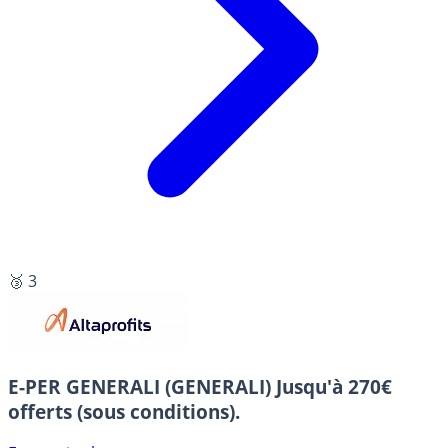
🥉 3
E-PER GENERALI (GENERALI)
Jusqu'à 270€
offerts (sous conditions).