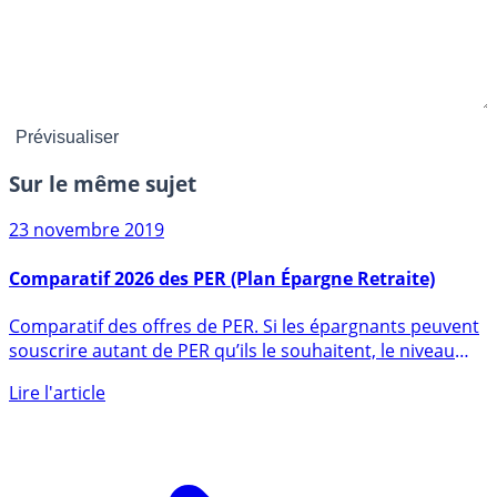
Sur le même sujet
23 novembre 2019
Comparatif 2026 des PER (Plan Épargne Retraite)
Comparatif des offres de PER. Si les épargnants peuvent
souscrire autant de PER qu’ils le souhaitent, le niveau
des (...)
Lire l'article