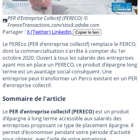
PER d’Entreprise Collectif (PERECO) ©
FranceTransactions.com/stock.adobe.com
Partager :
X (Twitter)
LinkedIn
Copier le lien
Le PEREco (PER d’entreprise collectif) remplace le PERCO,
dont la commercialisation s’arrête à compter du 1er
octobre 2020. Ouvert à tous les salariés des entreprises
ayant mis en place un PERECO, ce produit d’épargne long
terme est un avantage social conséquent. Une
entreprise peut transformer un Perco existant en un PER
d’entreprise collectif.
Sommaire de l'article
Le
PER d’entreprise collectif (PERECO)
est un produit
d’épargne à long terme accessible aux salariés des
entreprises proposant ce type de placement épargne. Il
permet d’économiser pendant votre période d’activité
pour obtenir, avec l’aide de votre entreprise