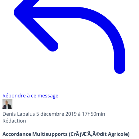
Répondre à ce message
Denis Lapalus
5 décembre 2019 à 17h50min
Rédaction
Accordance Multisupports (CrÃƒÆ’Ã‚Â©dit Agricole)