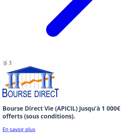
🥉 3
Bourse Direct Vie (APICIL)
Jusqu'à 1 000€
offerts (sous conditions).
En savoir plus