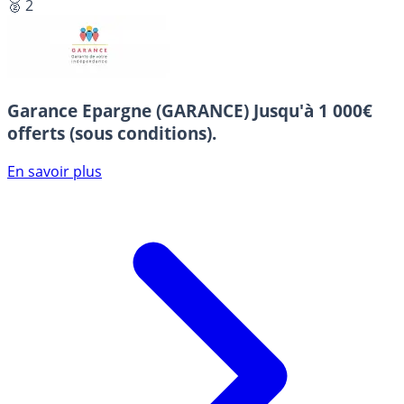
🥈 2
Garance Epargne (GARANCE)
Jusqu'à 1 000€
offerts (sous conditions).
En savoir plus