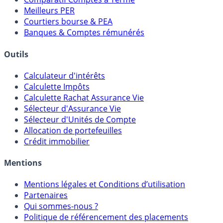
Comparatif Super Livrets
Comparatif Comptes à Terme
Meilleurs PER
Courtiers bourse & PEA
Banques & Comptes rémunérés
Outils
Calculateur d'intérêts
Calculette Impôts
Calculette Rachat Assurance Vie
Sélecteur d'Assurance Vie
Sélecteur d'Unités de Compte
Allocation de portefeuilles
Crédit immobilier
Mentions
Mentions légales et Conditions d’utilisation
Partenaires