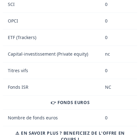
SCI
0
OPCI
0
ETF (Trackers)
0
Capital-investissement (Private equity)
nc
Titres vifs
0
Fonds ISR
NC
👉 FONDS EUROS
Nombre de fonds euros
0
⚠️ EN SAVOIR PLUS ? BENEFICIEZ DE L'OFFRE EN
COURS !