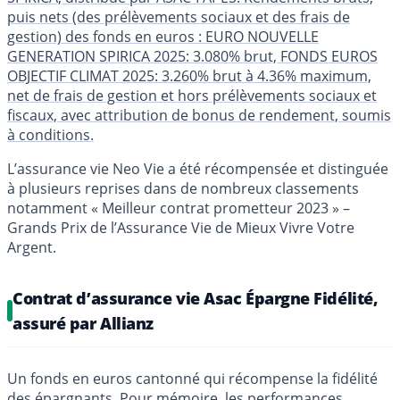
puis nets (des prélèvements sociaux et des frais de
gestion) des fonds en euros : EURO NOUVELLE
GENERATION SPIRICA 2025: 3.080% brut, FONDS EUROS
OBJECTIF CLIMAT 2025: 3.260% brut à 4.36% maximum,
net de frais de gestion et hors prélèvements sociaux et
fiscaux, avec attribution de bonus de rendement, soumis
à conditions.
L’assurance vie Neo Vie a été récompensée et distinguée
à plusieurs reprises dans de nombreux classements
notamment « Meilleur contrat prometteur 2023 » –
Grands Prix de l’Assurance Vie de Mieux Vivre Votre
Argent.
Contrat d’assurance vie Asac Épargne Fidélité,
assuré par Allianz
Un fonds en euros cantonné qui récompense la fidélité
des épargnants. Pour mémoire, les performances