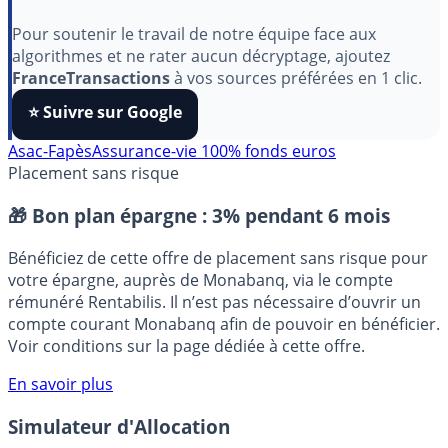
aimez nos outils ?
Pour soutenir le travail de notre équipe face aux
algorithmes et ne rater aucun décryptage, ajoutez
FranceTransactions
à vos sources préférées en 1 clic.
⭐️ Suivre sur Google
Asac-Fapès
Assurance-vie 100% fonds euros
Placement sans risque
🎁 Bon plan épargne :
3% pendant 6 mois
Bénéficiez de cette offre de placement sans risque pour
votre épargne, auprès de Monabanq, via le compte
rémunéré Rentabilis. Il n’est pas nécessaire d’ouvrir un
compte courant Monabanq afin de pouvoir en bénéficier.
Voir conditions sur la page dédiée à cette offre.
En savoir plus