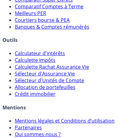
Placements Sans Risque
Comparatif Super Livrets
Comparatif Comptes à Terme
Meilleurs PER
Courtiers bourse & PEA
Banques & Comptes rémunérés
Outils
Calculateur d'intérêts
Calculette Impôts
Calculette Rachat Assurance Vie
Sélecteur d'Assurance Vie
Sélecteur d'Unités de Compte
Allocation de portefeuilles
Crédit immobilier
Mentions
Mentions légales et Conditions d’utilisation
Partenaires