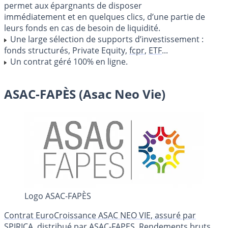
permet aux épargnants de disposer
immédiatement et en quelques clics, d’une partie de
leurs fonds en cas de besoin de liquidité.
Une large sélection de supports d’investissement :
fonds structurés, Private Equity,
fcpr
,
ETF
...
Un contrat géré 100% en ligne.
ASAC-FAPÈS (Asac Neo Vie)
Logo ASAC-FAPÈS
Contrat EuroCroissance ASAC NEO VIE, assuré par
SPIRICA, distribué par ASAC-FAPES. Rendements bruts,