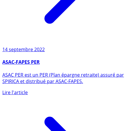
14 septembre 2022
ASAC-FAPES PER
ASAC PER est un PER (Plan épargne retraite) assuré par
SPIRICA et distribué par ASAC-FAPES.
Lire l'article