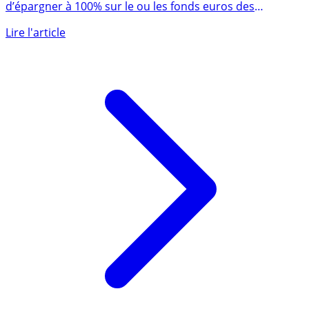
Sélection de contrats d’assurance-vie permettant
d’épargner à 100% sur le ou les fonds euros des
contrats, sans avoir à (...)
Lire l'article