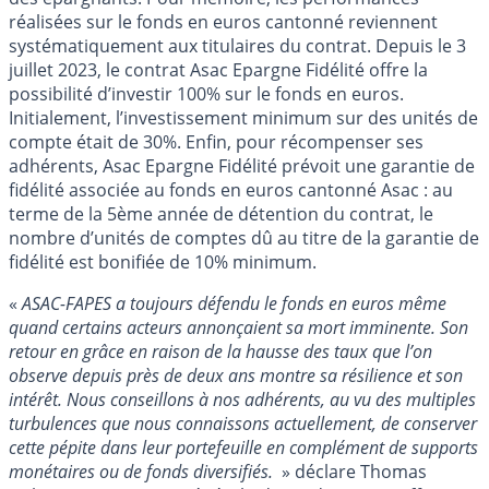
réalisées sur le fonds en euros cantonné reviennent
systématiquement aux titulaires du contrat. Depuis le 3
juillet 2023, le contrat Asac Epargne Fidélité offre la
possibilité d’investir 100% sur le fonds en euros.
Initialement, l’investissement minimum sur des unités de
compte était de 30%. Enfin, pour récompenser ses
adhérents, Asac Epargne Fidélité prévoit une garantie de
fidélité associée au fonds en euros cantonné Asac : au
terme de la 5ème année de détention du contrat, le
nombre d’unités de comptes dû au titre de la garantie de
fidélité est bonifiée de 10% minimum.
«
ASAC-FAPES a toujours défendu le fonds en euros même
quand certains acteurs annonçaient sa mort imminente. Son
retour en grâce en raison de la hausse des taux que l’on
observe depuis près de deux ans montre sa résilience et son
intérêt. Nous conseillons à nos adhérents, au vu des multiples
turbulences que nous connaissons actuellement, de conserver
cette pépite dans leur portefeuille en complément de supports
monétaires ou de fonds diversifiés.
» déclare Thomas