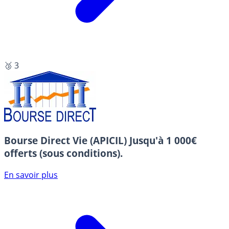
🥉 3
Bourse Direct Vie (APICIL)
Jusqu'à 1 000€
offerts (sous conditions).
En savoir plus