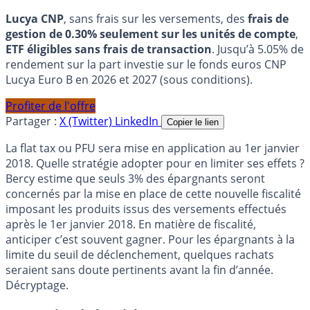
Lucya CNP
, sans frais sur les versements, des
frais de
gestion de 0.30% seulement sur les unités de compte
,
ETF éligibles sans frais de transaction
. Jusqu’à 5.05% de
rendement sur la part investie sur le fonds euros CNP
Lucya Euro B en 2026 et 2027 (sous conditions).
Profiter de l'offre
Partager :
X (Twitter)
LinkedIn
Copier le lien
La flat tax ou PFU sera mise en application au 1er janvier
2018. Quelle stratégie adopter pour en limiter ses effets ?
Bercy estime que seuls 3% des épargnants seront
concernés par la mise en place de cette nouvelle fiscalité
imposant les produits issus des versements effectués
après le 1er janvier 2018. En matière de fiscalité,
anticiper c’est souvent gagner. Pour les épargnants à la
limite du seuil de déclenchement, quelques rachats
seraient sans doute pertinents avant la fin d’année.
Décryptage.