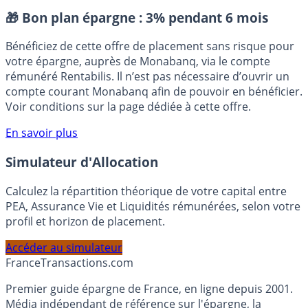
Flat tax
PFU
Prélèvement Forfaitaire Unique
Placement sans risque
🎁 Bon plan épargne :
3% pendant 6 mois
Bénéficiez de cette offre de placement sans risque pour
votre épargne, auprès de Monabanq, via le compte
rémunéré Rentabilis. Il n’est pas nécessaire d’ouvrir un
compte courant Monabanq afin de pouvoir en bénéficier.
Voir conditions sur la page dédiée à cette offre.
En savoir plus
Simulateur d'Allocation
Calculez la répartition théorique de votre capital entre
PEA, Assurance Vie et Liquidités rémunérées, selon votre
profil et horizon de placement.
Accéder au simulateur
France
Transactions.com