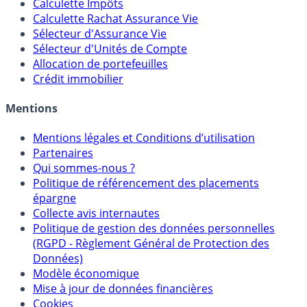
Calculateur d'intérêts
Calculette Impôts
Calculette Rachat Assurance Vie
Sélecteur d'Assurance Vie
Sélecteur d'Unités de Compte
Allocation de portefeuilles
Crédit immobilier
Mentions
Mentions légales et Conditions d’utilisation
Partenaires
Qui sommes-nous ?
Politique de référencement des placements
épargne
Collecte avis internautes
Politique de gestion des données personnelles
(RGPD - Règlement Général de Protection des
Données)
Modèle économique