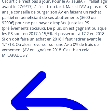
Cet article n’est pas à jour. Pour le Â« seuilÂ » il fallait agir
avant le 27/9/17, là c’est trop tard. Mais si l’AV a plus de 8
ans je conseille de purger son AV en faisant un rachat
partiel en bénéficiant de ses abattements (3600 ou
9200€) pour ne pas payer d’impôts. Juste les PS
(prélèvements sociaux). De plus, on est gagnant puisque
les PS sont en 2017 à 15,5% et passeront à 17,2 en 2018.
Si on doit faire un achat en 2018 il faut retirer avant le
1/1/18. Ou alors reverser sur une Av à 0% de frais de
versement (AV en ligne) en 2018. C’est bien cela
M. LAPADUS ?