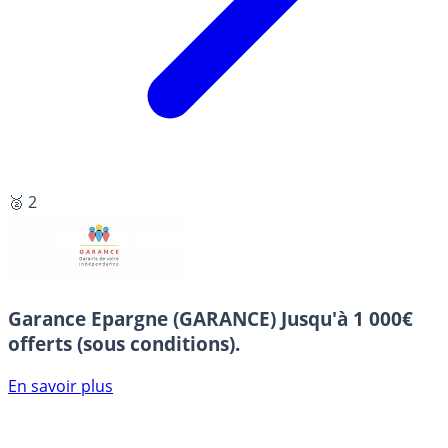
🥈 2
Garance Epargne (GARANCE)
Jusqu'à 1 000€
offerts (sous conditions).
En savoir plus