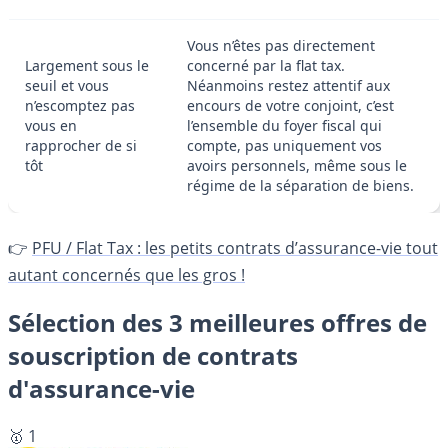
Vous n’êtes pas directement
Largement sous le
concerné par la flat tax.
seuil et vous
Néanmoins restez attentif aux
n’escomptez pas
encours de votre conjoint, c’est
vous en
l’ensemble du foyer fiscal qui
rapprocher de si
compte, pas uniquement vos
tôt
avoirs personnels, même sous le
régime de la séparation de biens.
👉
PFU / Flat Tax : les petits contrats d’assurance-vie tout
autant concernés que les gros !
Sélection des 3 meilleures offres de
souscription de contrats
d'assurance-vie
🥇 1