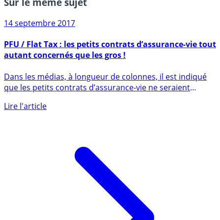
Sur le même sujet
14 septembre 2017
PFU / Flat Tax : les petits contrats d’assurance-vie tout
autant concernés que les gros !
Dans les médias, à longueur de colonnes, il est indiqué
que les petits contrats d’assurance-vie ne seraient
pas (...)
Lire l'article