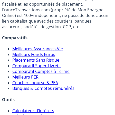
Premier guide épargne de France, en ligne depuis 2001.
Média indépendant de référence sur l'épargne, la
fiscalité et les opportunités de placement.
FranceTransactions.com (propriété de Mon Epargne
Online) est 100% indépendant, ne possède donc aucun
lien capitalistique avec des courtiers, banques,
assureurs, sociétés de gestion, CGP, etc.
Comparatifs
Meilleures Assurances-Vie
Meilleurs Fonds Euros
Placements Sans Risque
Comparatif Super Livrets
Comparatif Comptes à Terme
Meilleurs PER
Courtiers bourse & PEA
Banques & Comptes rémunérés
Outils