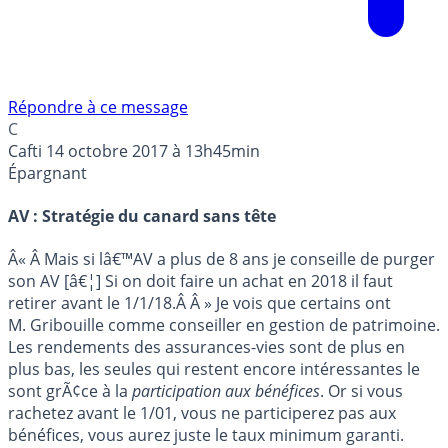
Répondre à ce message
C
Cafti
14 octobre 2017 à 13h45min
Épargnant
AV : Stratégie du canard sans tête
Â« Â Mais si lâ€™AV a plus de 8 ans je conseille de purger
son AV [â€¦] Si on doit faire un achat en 2018 il faut
retirer avant le 1/1/18.Â Â » Je vois que certains ont
M. Gribouille comme conseiller en gestion de patrimoine.
Les rendements des assurances-vies sont de plus en
plus bas, les seules qui restent encore intéressantes le
sont grÃ¢ce à la
participation aux bénéfices
. Or si vous
rachetez avant le 1/01, vous ne participerez pas aux
bénéfices, vous aurez juste le taux minimum garanti.