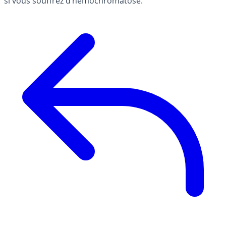
si vous souffrez d’hémochromatose.