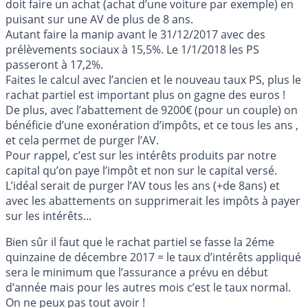
doit faire un achat (achat d’une voiture par exemple) en
puisant sur une AV de plus de 8 ans.
Autant faire la manip avant le 31/12/2017 avec des
prélèvements sociaux à 15,5%. Le 1/1/2018 les PS
passeront à 17,2%.
Faites le calcul avec l’ancien et le nouveau taux PS, plus le
rachat partiel est important plus on gagne des euros !
De plus, avec l’abattement de 9200€ (pour un couple) on
bénéficie d’une exonération d’impôts, et ce tous les ans ,
et cela permet de purger l’AV.
Pour rappel, c’est sur les intérêts produits par notre
capital qu’on paye l’impôt et non sur le capital versé.
L’idéal serait de purger l’AV tous les ans (+de 8ans) et
avec les abattements on supprimerait les impôts à payer
sur les intérêts...
Bien sûr il faut que le rachat partiel se fasse la 2éme
quinzaine de décembre 2017 = le taux d’intérêts appliqué
sera le minimum que l’assurance a prévu en début
d’année mais pour les autres mois c’est le taux normal.
On ne peux pas tout avoir !