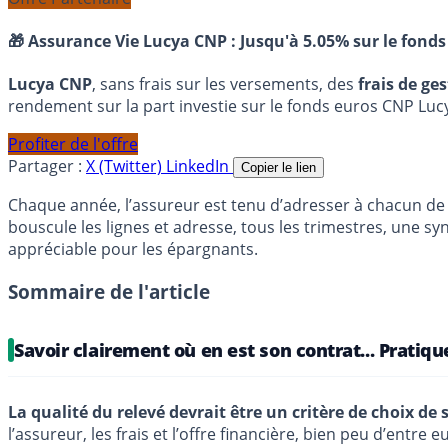
🎁 Assurance Vie Lucya CNP :
Jusqu'à 5.05% sur le fonds
Lucya CNP
, sans frais sur les versements, des
frais de ge
rendement sur la part investie sur le fonds euros CNP Luc
Profiter de l'offre
Partager :
X (Twitter)
LinkedIn
Copier le lien
Chaque année, l’assureur est tenu d’adresser à chacun de
bouscule les lignes et adresse, tous les trimestres, une s
appréciable pour les épargnants.
Sommaire de l'article
Savoir clairement où en est son contrat... Pratiq
La qualité du relevé devrait être un critère de choix de
l’assureur, les frais et l’offre financière, bien peu d’entre e