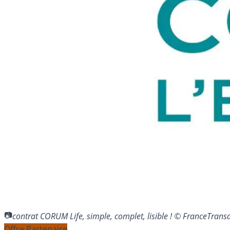
contrat CORUM Life, simple, complet, lisible ! © FranceTran
Offre Partenaire