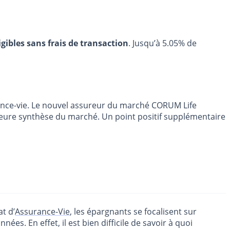
igibles sans frais de transaction
. Jusqu’à 5.05% de
ance-vie. Le nouvel assureur du marché CORUM Life
lleure synthèse du marché. Un point positif supplémentaire
at d’
Assurance-Vie
, les épargnants se focalisent sur
nées. En effet, il est bien difficile de savoir à quoi