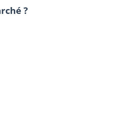
rché ?