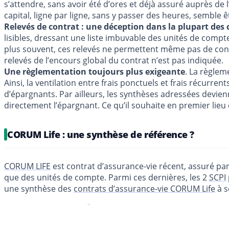
s’attendre, sans avoir été d’ores et déjà assuré auprès de
capital, ligne par ligne, sans y passer des heures, semble 
Relevés de contrat : une déception dans la plupart des 
lisibles, dressant une liste imbuvable des unités de compte
plus souvent, ces relevés ne permettent même pas de conn
relevés de l’encours global du contrat n’est pas indiquée.
Une règlementation toujours plus exigeante
. La règlem
Ainsi, la ventilation entre frais ponctuels et frais récurr
d’épargnants. Par ailleurs, les synthèses adressées devie
directement l’épargnant. Ce qu’il souhaite en premier lieu 
CORUM Life : une synthèse de référence ?
CORUM LIFE
est contrat d’assurance-vie récent, assuré p
que des unités de compte. Parmi ces dernières, les 2
SCPI
une synthèse des
contrats d’assurance-vie CORUM Life
à s