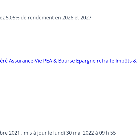
sez 5.05% de rendement en 2026 et 2027
néré
Assurance-Vie
PEA & Bourse
Epargne retraite
Impôts & 
bre 2021
, mis à jour le
lundi 30 mai 2022 à 09 h 55