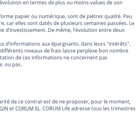
l’évolution en termes de plus ou moins-values de son
 forme papier ou numérique, sont de piètres qualité. Peu
ire, car elles sont datés de plusieurs semaines passées. Le
ne d’investissement. De même, l’évolution entre deux
 d’informations aux épargnants, dans leurs "intérêts".
es différents niveaux de frais laisse perplexe bon nombre
ntation de ces informations ne concernent pas
e, ou pas.
rité de ce contrat est de ne proposer, pour le moment,
GIN
et
CORUM XL
. CORUM Life adresse tous les trimestres