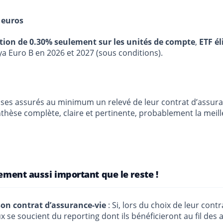
 euros
stion de 0.30% seulement sur les unités de compte
,
ETF él
ya Euro B en 2026 et 2027 (sous conditions).
 ses assurés au minimum un relevé de leur contrat d’assur
ynthèse complète, claire et pertinente, probablement la mei
uement aussi important que le reste !
 son contrat d’assurance-vie
: Si, lors du choix de leur contr
ux se soucient du reporting dont ils bénéficieront au fil des an