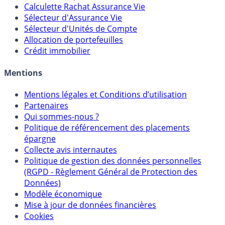
Calculateur d'intérêts
Calculette Impôts
Calculette Rachat Assurance Vie
Sélecteur d'Assurance Vie
Sélecteur d'Unités de Compte
Allocation de portefeuilles
Crédit immobilier
Mentions
Mentions légales et Conditions d’utilisation
Partenaires
Qui sommes-nous ?
Politique de référencement des placements
épargne
Collecte avis internautes
Politique de gestion des données personnelles
(RGPD - Règlement Général de Protection des
Données)
Modèle économique