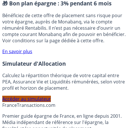
Placement sans risque
🎁 Bon plan épargne :
3% pendant 6 mois
Bénéficiez de cette offre de placement sans risque pour
votre épargne, auprès de Monabanq, via le compte
rémunéré Rentabilis. Il n’est pas nécessaire d’ouvrir un
compte courant Monabanq afin de pouvoir en bénéficier.
Voir conditions sur la page dédiée à cette offre.
En savoir plus
Simulateur d'Allocation
Calculez la répartition théorique de votre capital entre
PEA, Assurance Vie et Liquidités rémunérées, selon votre
profil et horizon de placement.
Accéder au simulateur
France
Transactions.com
Premier guide épargne de France, en ligne depuis 2001.