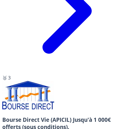
🥉 3
Bourse Direct Vie (APICIL)
Jusqu'à 1 000€
offerts (sous conditions).