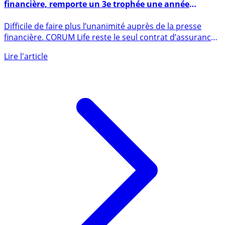
L’assurance-vie CORUM Life, plébiscitée par la presse
financière, remporte un 3e trophée une année
seulement après son lancement
Difficile de faire plus l’unanimité auprès de la presse
financière. CORUM Life reste le seul contrat d’assurance-
vie du (...)
Lire l'article