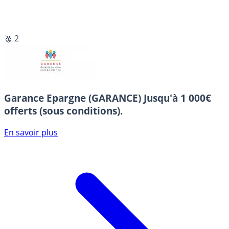
🥈 2
Garance Epargne (GARANCE)
Jusqu'à 1 000€
offerts (sous conditions).
En savoir plus