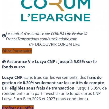
Le contrat d’assurance-vie CORUM Life évolue ©
FranceTransactions.com/stock.adobe.com
👉 DÉCOUVRIR CORUM LIFE
Offre Partenaire
🎁 Assurance Vie Lucya CNP :
Jusqu'à 5.05% sur le
fonds euros
Lucya CNP
, sans frais sur les versements, des
frais de
gestion de 0.30% seulement sur les unités de compte
,
ETF éligibles sans frais de transaction
. Jusqu’à 5.05% de
rendement sur la part investie sur le fonds euros CNP
Lucya Euro B en 2026 et 2027 (sous conditions).
Profiter de l'offre