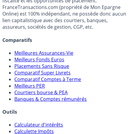
Média indépendant de référence sur l'épargne, la
fiscalité et les opportunités de placement.
FranceTransactions.com (propriété de Mon Epargne
Online) est 100% indépendant, ne possède donc aucun
lien capitalistique avec des courtiers, banques,
assureurs, sociétés de gestion, CGP, etc.
Comparatifs
Meilleures Assurances-Vie
Meilleurs Fonds Euros
Placements Sans Risque
Comparatif Super Livrets
Comparatif Comptes à Terme
Meilleurs PER
Courtiers bourse & PEA
Banques & Comptes rémunérés
Outils