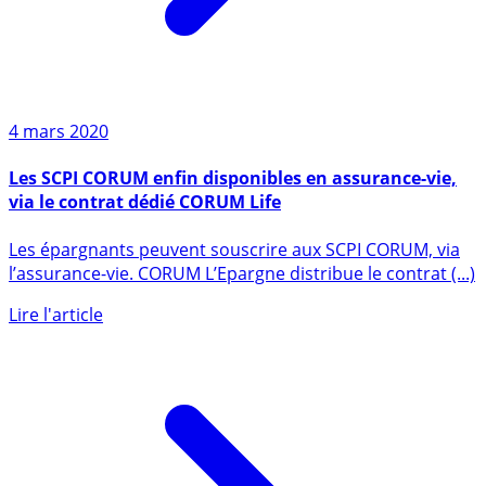
4 mars 2020
Les SCPI CORUM enfin disponibles en assurance-vie,
via le contrat dédié CORUM Life
Les épargnants peuvent souscrire aux SCPI CORUM, via
l’assurance-vie. CORUM L’Epargne distribue le contrat (...)
Lire l'article