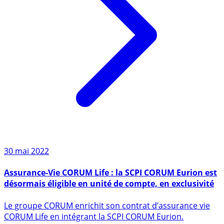
30 mai 2022
Assurance-Vie CORUM Life : la SCPI CORUM Eurion est
désormais éligible en unité de compte, en exclusivité