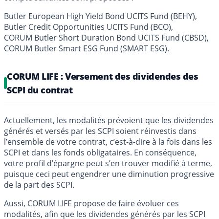
Butler European High Yield Bond UCITS Fund (BEHY),
Butler Credit Opportunities UCITS Fund (BCO),
CORUM Butler Short Duration Bond UCITS Fund (CBSD),
CORUM Butler Smart ESG Fund (SMART ESG).
CORUM LIFE : Versement des dividendes des
SCPI du contrat
Actuellement, les modalités prévoient que les dividendes
générés et versés par les SCPI soient réinvestis dans
l’ensemble de votre contrat, c’est-à-dire à la fois dans les
SCPI et dans les fonds obligataires. En conséquence,
votre profil d’épargne peut s’en trouver modifié à terme,
puisque ceci peut engendrer une diminution progressive
de la part des SCPI.
Aussi, CORUM LIFE propose de faire évoluer ces
modalités, afin que les dividendes générés par les SCPI