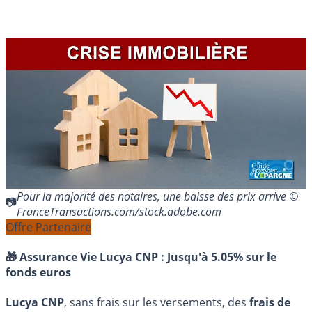
Pour la majorité des notaires, une baisse des prix arrive ©
FranceTransactions.com/stock.adobe.com
Offre Partenaire
🎁 Assurance Vie Lucya CNP :
Jusqu'à 5.05% sur le
fonds euros
Lucya CNP
, sans frais sur les versements, des
frais de