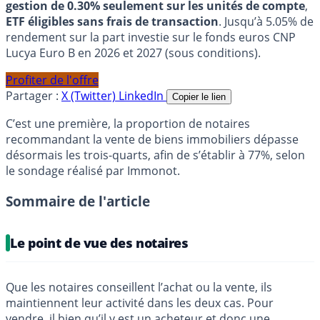
gestion de 0.30% seulement sur les unités de compte
,
ETF éligibles sans frais de transaction
. Jusqu’à 5.05% de
rendement sur la part investie sur le fonds euros CNP
Lucya Euro B en 2026 et 2027 (sous conditions).
Profiter de l'offre
Partager :
X (Twitter)
LinkedIn
Copier le lien
C’est une première, la proportion de notaires
recommandant la vente de biens immobiliers dépasse
désormais les trois-quarts, afin de s’établir à 77%, selon
le sondage réalisé par Immonot.
Sommaire de l'article
Le point de vue des notaires
Que les notaires conseillent l’achat ou la vente, ils
maintiennent leur activité dans les deux cas. Pour
vendre, il bien qu’il y est un acheteur et donc une