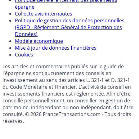
Qui sommes-nous ?
Politique de référencement des placements
épargne
Collecte avis internautes
Politique de gestion des données personnelles
(RGPD - Règlement Général de Protection des
Données)
Modèle économique
Mise à jour de données financières
Cookies
Les articles et commentaires publiés sur le guide de
l'épargne ne sont aucunement des conseils en
investissement au sens des articles L. 321-1 et D. 321-1
du Code Monétaire et Financier. L'activité de conseil en
investissements financiers est réglementée. Afin d'être
conseillé personnellement, un conseiller en gestion de
patrimoine, indépendant ou non-indépendant, doit être
consulté. © 2026 FranceTransactions.com - Tous droits
réservés.