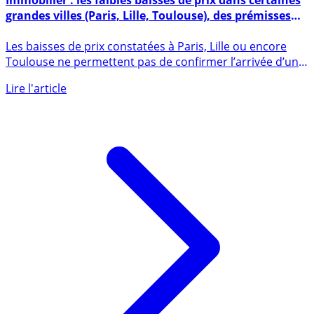
Immobilier : les faibles baisses de prix dans certaines
grandes villes (Paris, Lille, Toulouse), des prémisses
d’une crise immobilière en France
Les baisses de prix constatées à Paris, Lille ou encore
Toulouse ne permettent pas de confirmer l’arrivée d’une
crise (...)
Lire l'article