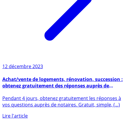
12 décembre 2023
Achat/vente de logements, rénovation, succession :
obtenez gratuitement des réponses auprès de
Notaires, jusqu’au 14 décembre 2023 inclus !
Pendant 4 jours, obtenez gratuitement les réponses à
vos questions auprès de notaires. Gratuit, simple, (...)
Lire l'article