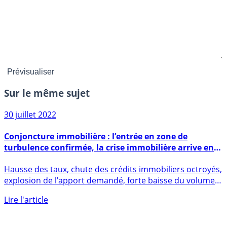
Sur le même sujet
30 juillet 2022
Conjoncture immobilière : l’entrée en zone de
turbulence confirmée, la crise immobilière arrive en
France
Hausse des taux, chute des crédits immobiliers octroyés,
explosion de l’apport demandé, forte baisse du volume
des (...)
Lire l'article