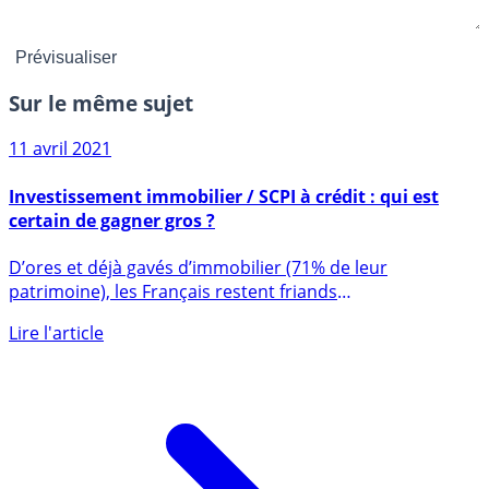
Sur le même sujet
11 avril 2021
Investissement immobilier / SCPI à crédit : qui est
certain de gagner gros ?
D’ores et déjà gavés d’immobilier (71% de leur
patrimoine), les Français restent friands
d’investissements immobiliers. (...)
Lire l'article