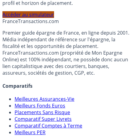
Calculez la répartition théorique de votre capital entre
PEA, Assurance Vie et Liquidités rémunérées, selon votre
profil et horizon de placement.
Accéder au simulateur
France
Transactions.com
Premier guide épargne de France, en ligne depuis 2001.
Média indépendant de référence sur l'épargne, la
fiscalité et les opportunités de placement.
FranceTransactions.com (propriété de Mon Epargne
Online) est 100% indépendant, ne possède donc aucun
lien capitalistique avec des courtiers, banques,
assureurs, sociétés de gestion, CGP, etc.
Comparatifs
Meilleures Assurances-Vie
Meilleurs Fonds Euros
Placements Sans Risque
Comparatif Super Livrets