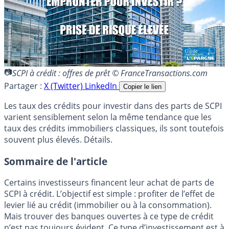
SCPI à crédit : offres de prêt © FranceTransactions.com
Partager :
X (Twitter)
LinkedIn
Copier le lien
Les taux des crédits pour investir dans des parts de SCPI
varient sensiblement selon la même tendance que les
taux des crédits immobiliers classiques, ils sont toutefois
souvent plus élevés. Détails.
Sommaire de l'article
Certains investisseurs financent leur achat de parts de
SCPI à crédit. L’objectif est simple : profiter de l’effet de
levier lié au crédit (immobilier ou à la consommation).
Mais trouver des banques ouvertes à ce type de crédit
n’est pas toujours évident. Ce type d’investissement est à