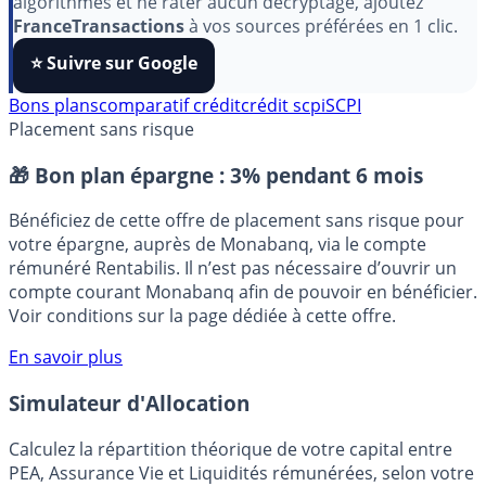
Pour soutenir le travail de notre équipe face aux
algorithmes et ne rater aucun décryptage, ajoutez
FranceTransactions
à vos sources préférées en 1 clic.
⭐️ Suivre sur Google
Bons plans
comparatif crédit
crédit scpi
SCPI
Placement sans risque
🎁 Bon plan épargne :
3% pendant 6 mois
Bénéficiez de cette offre de placement sans risque pour
votre épargne, auprès de Monabanq, via le compte
rémunéré Rentabilis. Il n’est pas nécessaire d’ouvrir un
compte courant Monabanq afin de pouvoir en bénéficier.
Voir conditions sur la page dédiée à cette offre.
En savoir plus
Simulateur d'Allocation