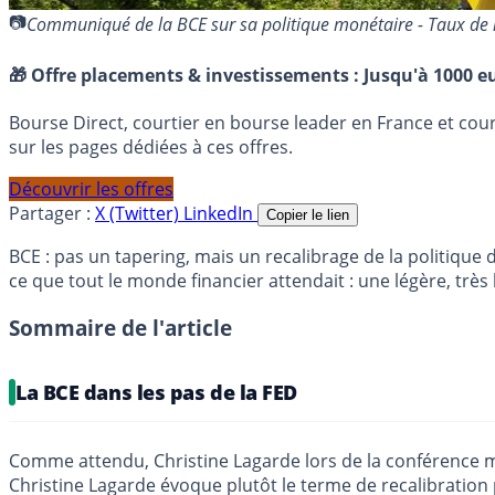
Communiqué de la BCE sur sa politique monétaire - Taux de
🎁 Offre placements & investissements :
Jusqu'à 1000 eu
Bourse Direct, courtier en bourse leader en France et co
sur les pages dédiées à ces offres.
Découvrir les offres
Partager :
X (Twitter)
LinkedIn
Copier le lien
BCE : pas un tapering, mais un recalibrage de la politique 
ce que tout le monde financier attendait : une légère, trè
Sommaire de l'article
La BCE dans les pas de la FED
Comme attendu, Christine Lagarde lors de la conférence men
Christine Lagarde évoque plutôt le terme de recalibration 