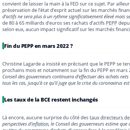
convient de laisser la main à la FED sur ce sujet. Par aille
préservation de l’état d’esprit actuel sur les marchés finan
d’actifs ne sera plus à un rythme significativement élevé mais
de 80 à 65 milliards d’euros ses rachats d’actifs
PEPP
depui
selon eux, aucun impact significatif sur les marchés financi
Fin du PEPP en mars 2022 ?
Christine Lagarde a insisté en précisant que le PEPP se ter
prochains mois et notamment sur la fin du PEPP en mars 20
Conseil des gouverneurs continuera d’effectuer des achats nets 
tous les cas, jusqu’à ce qu’il juge que la crise du coronavirus e
Les taux de la BCE restent inchangés
Là encore, aucune surprise du côté des
taux directeurs de
perspectives d’
inflation
, le Conseil des gouverneurs estime que 