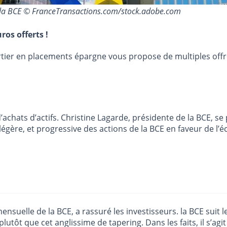
 la BCE © FranceTransactions.com/stock.adobe.com
ros offerts !
urtier en placements épargne vous propose de multiples off
d’achats d’actifs. Christine Lagarde, présidente de la BCE, s
s légère, et progressive des actions de la BCE en faveur de 
suelle de la BCE, a rassuré les investisseurs. la BCE suit l
plutôt que cet anglissime de tapering. Dans les faits, il s’