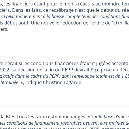
urs, les financiers étant pour le moins réactifs au moindre t
ciers. Dans les faits, ce recalibrage n’est que le début du r
 sera revu modérément à la baisse compte tenu des conditions fin
s début août. Une nouvelle réduction de l’ordre de 10 milli
ers.
minerait si les conditions financières étaient jugées accept
22. La décision de la fin du PEPP devrait être prise en dé
d’actifs dans le cadre du PEPP, dont l’enveloppe totale est de 1.
st terminée
», indique Christine Lagarde.
 la BCE
. Tous les taux restent inchangés. «
Sur la base d’une 
des conditions de financement favorables peuvent être maintenue