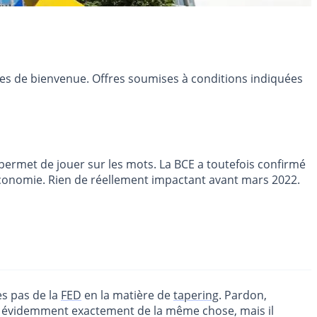
res de bienvenue. Offres soumises à conditions indiquées
e permet de jouer sur les mots. La BCE a toutefois confirmé
l’économie. Rien de réellement impactant avant mars 2022.
es pas de la
FED
en la matière de
tapering
. Pardon,
agit évidemment exactement de la même chose, mais il