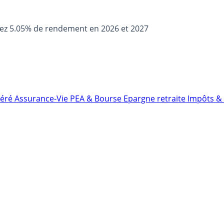
sez 5.05% de rendement en 2026 et 2027
néré
Assurance-Vie
PEA & Bourse
Epargne retraite
Impôts & 