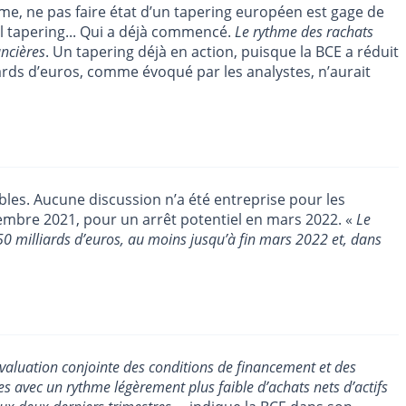
erme, ne pas faire état d’un tapering européen est gage de
éel tapering... Qui a déjà commencé.
Le rythme des rachats
ancières
. Un tapering déjà en action, puisque la BCE a réduit
ards d’euros, comme évoqué par les analystes, n’aurait
ables. Aucune discussion n’a été entreprise pour les
cembre 2021, pour un arrêt potentiel en mars 2022. «
Le
850 milliards d’euros, au moins jusqu’à fin mars 2022 et, dans
évaluation conjointe des conditions de financement et des
s avec un rythme légèrement plus faible d’achats nets d’actifs