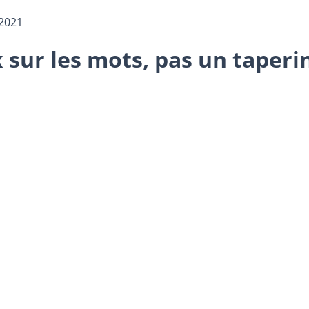
2021
x sur les mots, pas un taperi