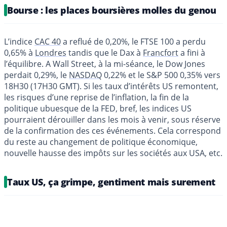
Bourse : les places boursières molles du genou
L’indice
CAC 40
a reflué de 0,20%, le FTSE 100 a perdu
0,65% à
Londres
tandis que le Dax à
Francfort
a fini à
l’équilibre. A Wall Street, à la mi-séance, le Dow Jones
perdait 0,29%, le
NASDAQ
0,22% et le S&P 500 0,35% vers
18H30 (17H30 GMT). Si les taux d’intérêts US remontent,
les risques d’une reprise de l’inflation, la fin de la
politique ubuesque de la FED, bref, les indices US
pourraient dérouiller dans les mois à venir, sous réserve
de la confirmation des ces événements. Cela correspond
du reste au changement de politique économique,
nouvelle hausse des impôts sur les sociétés aux USA, etc.
Taux US, ça grimpe, gentiment mais surement