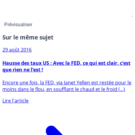
Sur le même sujet
29 août 2016
Hausse des taux US : Avec la FED, ce qui est clair, c’est
que rien ne l’est !
Encore une fois, la FED, via Janet Yellen est restée pour le
moins dans le flou, en soufflant le chaud et le froid (...)
Lire l'article