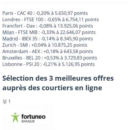
Paris - CAC 40 : -0,20% à 5.650,97 points
Londres - FTSE 100 : -0,65% à 6.754,11 points
Francfort - Dax : -0,08% à 13.925,06 points
Milan
- FTSE MIB : -0,33% à 22.646,07 points
Madrid
- IBEX 35 : -0,14% à 8.345,90 points
Zurich - SMI : +0,04% à 10.875,25 points
Amsterdam - AEX : +0,18% à 643,58 points
Bruxelles - BEL 20 : +0,53% à 3.729,83 points
Lisbonne - PSI 20 : -0,21% à 5.126,95 points
Sélection des 3 meilleures offres
auprès des courtiers en ligne
🥇 1