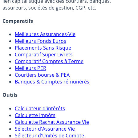
Online) est 100% indépendant, ne possède donc aucun
lien capitalistique avec des courtiers, banques,
assureurs, sociétés de gestion, CGP, etc.
Comparatifs
Meilleures Assurances-Vie
Meilleurs Fonds Euros
Placements Sans Risque
Comparatif Super Livrets
Comparatif Comptes à Terme
Meilleurs PER
Courtiers bourse & PEA
Banques & Comptes rémunérés
Outils
Calculateur d'intérêts
Calculette Impôts
Calculette Rachat Assurance Vie