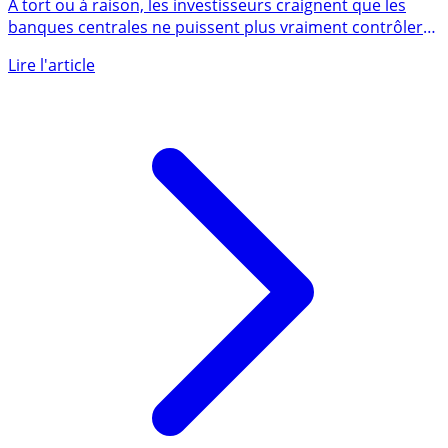
les indices actions
À tort ou à raison, les investisseurs craignent que les
banques centrales ne puissent plus vraiment contrôler
la (...)
Lire l'article