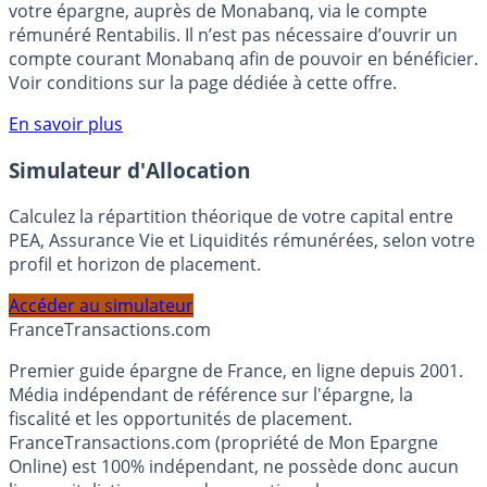
Bénéficiez de cette offre de placement sans risque pour
votre épargne, auprès de Monabanq, via le compte
rémunéré Rentabilis. Il n’est pas nécessaire d’ouvrir un
compte courant Monabanq afin de pouvoir en bénéficier.
Voir conditions sur la page dédiée à cette offre.
En savoir plus
Simulateur d'Allocation
Calculez la répartition théorique de votre capital entre
PEA, Assurance Vie et Liquidités rémunérées, selon votre
profil et horizon de placement.
Accéder au simulateur
France
Transactions.com
Premier guide épargne de France, en ligne depuis 2001.
Média indépendant de référence sur l'épargne, la
fiscalité et les opportunités de placement.
FranceTransactions.com (propriété de Mon Epargne