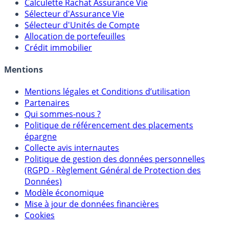
Calculette Rachat Assurance Vie
Sélecteur d'Assurance Vie
Sélecteur d'Unités de Compte
Allocation de portefeuilles
Crédit immobilier
Mentions
Mentions légales et Conditions d’utilisation
Partenaires
Qui sommes-nous ?
Politique de référencement des placements
épargne
Collecte avis internautes
Politique de gestion des données personnelles
(RGPD - Règlement Général de Protection des
Données)
Modèle économique
Mise à jour de données financières
Cookies