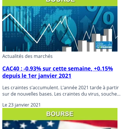
que le chemin du retour à meilleure fortune sera encore
long.
Actualités des marchés
CAC40 : -0.93% sur cette semaine, +0.15%
depuis le 1er janvier 2021
Les craintes s’accumulent. L’année 2021 tarde à partir
sur de nouvelles bases. Les craintes du virus, souche
anglaise, alors que d’autres souches apparaissent déjà.
Le
23 janvier 2021