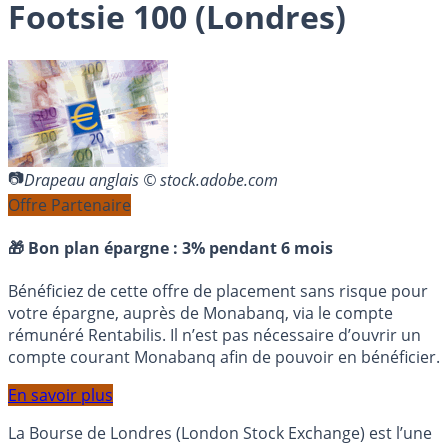
Footsie 100 (Londres)
Drapeau anglais © stock.adobe.com
Offre Partenaire
🎁 Bon plan épargne :
3% pendant 6 mois
Bénéficiez de cette offre de placement sans risque pour
votre épargne, auprès de Monabanq, via le compte
rémunéré Rentabilis. Il n’est pas nécessaire d’ouvrir un
compte courant Monabanq afin de pouvoir en bénéficier.
En savoir plus
La Bourse de Londres (London Stock Exchange) est l’une