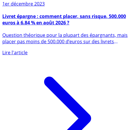
1er décembre 2023
Livret épargne : comment placer, sans risque, 500.000
euros à 6.84 % en août 2026 ?
Question théorique pour la plupart des épargnants, mais
placer pas moins de 500.000 d’euros sur des livrets
épargne, (...)
Lire l'article