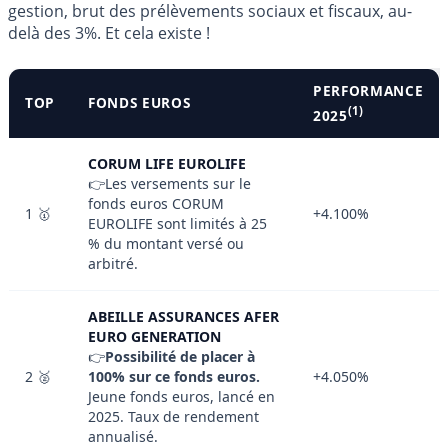
gestion, brut des prélèvements sociaux et fiscaux, au-
delà des 3%. Et cela existe !
PERFORMANCE
TOP
FONDS EUROS
(1)
2025
CORUM LIFE EUROLIFE
👉Les versements sur le
fonds euros CORUM
1 🥇
+4.100%
EUROLIFE sont limités à 25
% du montant versé ou
arbitré.
ABEILLE ASSURANCES AFER
EURO GENERATION
👉
Possibilité de placer à
2 🥈
100% sur ce fonds euros.
+4.050%
Jeune fonds euros, lancé en
2025. Taux de rendement
annualisé.