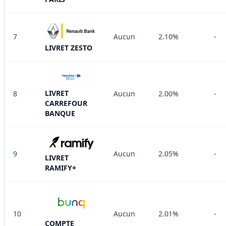
7
Aucun
2.10%
-
LIVRET ZESTO
LIVRET
8
Aucun
2.00%
-
CARREFOUR
BANQUE
9
Aucun
2.05%
-
LIVRET
RAMIFY+
10
Aucun
2.01%
-
COMPTE