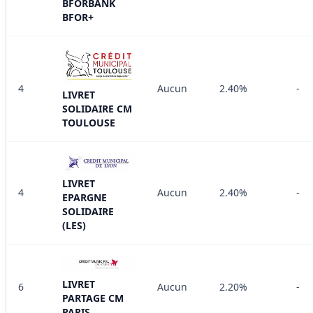
BFORBANK
BFOR+
4
Aucun
2.40%
-
LIVRET
SOLIDAIRE CM
TOULOUSE
LIVRET
4
Aucun
2.40%
-
EPARGNE
SOLIDAIRE
(LES)
LIVRET
6
Aucun
2.20%
-
PARTAGE CM
PARIS