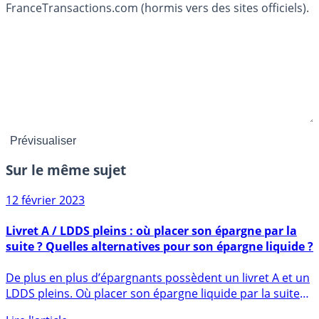
FranceTransactions.com (hormis vers des sites officiels).
Sur le même sujet
12 février 2023
Livret A / LDDS pleins : où placer son épargne par la
suite ? Quelles alternatives pour son épargne liquide ?
De plus en plus d’épargnants possèdent un livret A et un