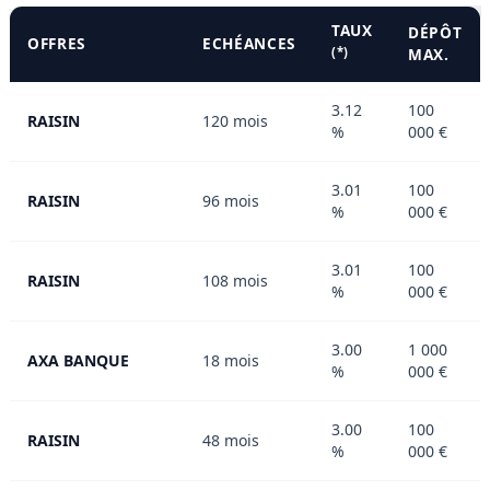
TAUX
DÉPÔT
OFFRES
ECHÉANCES
(*)
MAX.
3.12
100
RAISIN
120 mois
%
000 €
3.01
100
RAISIN
96 mois
%
000 €
3.01
100
RAISIN
108 mois
%
000 €
3.00
1 000
AXA BANQUE
18 mois
%
000 €
3.00
100
RAISIN
48 mois
%
000 €