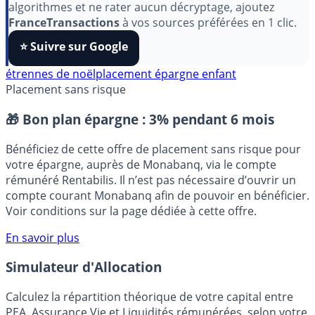
Pour soutenir le travail de notre équipe face aux
algorithmes et ne rater aucun décryptage, ajoutez
FranceTransactions
à vos sources préférées en 1 clic.
⭐️ Suivre sur Google
étrennes de noël
placement épargne enfant
Placement sans risque
🎁 Bon plan épargne :
3% pendant 6 mois
Bénéficiez de cette offre de placement sans risque pour
votre épargne, auprès de Monabanq, via le compte
rémunéré Rentabilis. Il n’est pas nécessaire d’ouvrir un
compte courant Monabanq afin de pouvoir en bénéficier.
Voir conditions sur la page dédiée à cette offre.
En savoir plus
Simulateur d'Allocation