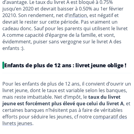
d’avantage. Le taux du livret A est bloqué à 0.75%
jusqu’en 2020 et devrait baisser à 0.50% au 1er février
20210. Son rendement, net d’
inflation
, est négatif et
devrait le rester sur cette période. Pas vraiment un
cadeau donc. Sauf pour les parents qui utilisent le livret
A comme capacité d’épargne de la famille, et vont,
évidemment, puiser sans vergogne sur le livret A des
enfants :).
Enfants de plus de 12 ans : livret jeune oblige !
Pour les enfants de plus de 12 ans, il convient d’ouvrir un
livret jeune, dont le taux est variable selon les banques,
mais reste imbattable. Net d’impôt, le
taux du livret
jeune est forcément plus élevé que celui du livret A
, et
certaines banques n’hésitent pas à faire de véritables
efforts pour séduire les jeunes, cf notre
comparatif des
livrets jeunes
.