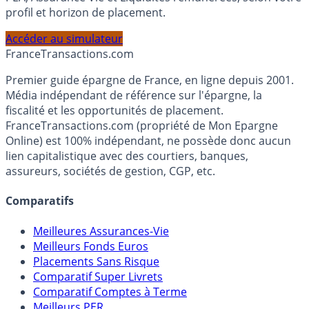
Calculez la répartition théorique de votre capital entre
PEA, Assurance Vie et Liquidités rémunérées, selon votre
profil et horizon de placement.
Accéder au simulateur
France
Transactions.com
Premier guide épargne de France, en ligne depuis 2001.
Média indépendant de référence sur l'épargne, la
fiscalité et les opportunités de placement.
FranceTransactions.com (propriété de Mon Epargne
Online) est 100% indépendant, ne possède donc aucun
lien capitalistique avec des courtiers, banques,
assureurs, sociétés de gestion, CGP, etc.
Comparatifs
Meilleures Assurances-Vie
Meilleurs Fonds Euros
Placements Sans Risque
Comparatif Super Livrets