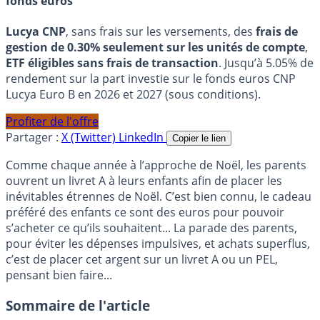
fonds euros
Lucya CNP
, sans frais sur les versements, des
frais de
gestion de 0.30% seulement sur les unités de compte
,
ETF éligibles sans frais de transaction
. Jusqu’à 5.05% de
rendement sur la part investie sur le fonds euros CNP
Lucya Euro B en 2026 et 2027 (sous conditions).
Profiter de l'offre
Partager :
X (Twitter)
LinkedIn
Copier le lien
Comme chaque année à l’approche de Noël, les parents
ouvrent un livret A à leurs enfants afin de placer les
inévitables étrennes de Noël. C’est bien connu, le cadeau
préféré des enfants ce sont des euros pour pouvoir
s’acheter ce qu’ils souhaitent... La parade des parents,
pour éviter les dépenses impulsives, et achats superflus,
c’est de placer cet argent sur un livret A ou un PEL,
pensant bien faire...
Sommaire de l'article