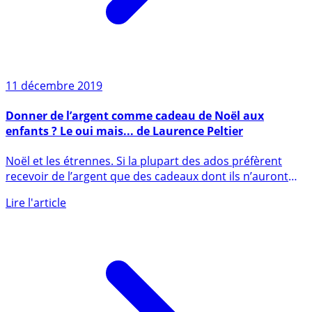
11 décembre 2019
Donner de l’argent comme cadeau de Noël aux
enfants ? Le oui mais... de Laurence Peltier
Noël et les étrennes. Si la plupart des ados préfèrent
recevoir de l’argent que des cadeaux dont ils n’auront
pas usage, (...)
Lire l'article