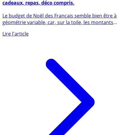
Budget de Noël des Français : 547€ pour 2017,
cadeaux, repas, déco compris.
Le budget de Noël des Français semble bien être à
géométrie variable, car, sur la toile, les montants
annoncés sont (...)
Lire l'article