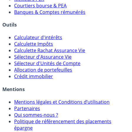
Comparatif Comptes à Terme
Meilleurs PER
Courtiers bourse & PEA
Banques & Comptes rémunérés
Outils
Calculateur d'intérêts
Calculette Impôts
Calculette Rachat Assurance Vie
Sélecteur d'Assurance Vie
Sélecteur d'Unités de Compte
Allocation de portefeuilles
Crédit immobilier
Mentions
Mentions légales et Conditions d’utilisation
Partenaires
Qui sommes-nous ?