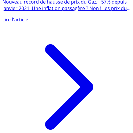
+12.6% !
Nouveau record de hausse de prix du Gaz, +57% depuis
janvier 2021. Une inflation passagère ? Non ! Les prix du
gaz (...)
Lire l'article