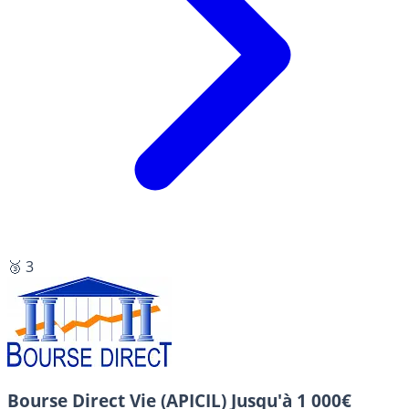
🥉 3
Bourse Direct Vie (APICIL)
Jusqu'à 1 000€