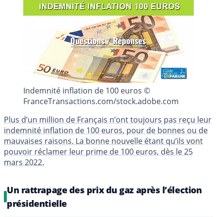
Indemnité inflation de 100 euros ©
FranceTransactions.com/stock.adobe.com
Plus d’un million de Français n’ont toujours pas reçu leur
indemnité inflation de 100 euros, pour de bonnes ou de
mauvaises raisons. La bonne nouvelle étant qu’ils vont
pouvoir réclamer leur prime de 100 euros, dès le 25
mars 2022.
Un rattrapage des prix du gaz après l’élection
présidentielle