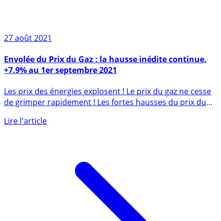
27 août 2021
Envolée du Prix du Gaz : la hausse inédite continue,
+7.9% au 1er septembre 2021
Les prix des énergies explosent ! Le prix du gaz ne cesse
de grimper rapidement ! Les fortes hausses du prix du
gaz (...)
Lire l'article