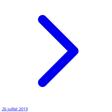
fonctionnaires, (...)
Lire l'article