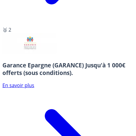
🥈 2
Garance Epargne (GARANCE)
Jusqu'à 1 000€
offerts (sous conditions).
En savoir plus