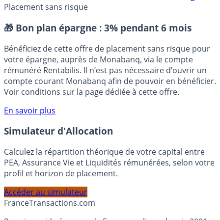
Crise de la dette
Inflation France/Zone euro
Prix du gaz
Placement sans risque
🎁 Bon plan épargne :
3% pendant 6 mois
Bénéficiez de cette offre de placement sans risque pour
votre épargne, auprès de Monabanq, via le compte
rémunéré Rentabilis. Il n’est pas nécessaire d’ouvrir un
compte courant Monabanq afin de pouvoir en bénéficier.
Voir conditions sur la page dédiée à cette offre.
En savoir plus
Simulateur d'Allocation
Calculez la répartition théorique de votre capital entre
PEA, Assurance Vie et Liquidités rémunérées, selon votre
profil et horizon de placement.
Accéder au simulateur