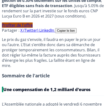
gestion de 0.30% seulement sur les unités de compte
,
ETF éligibles sans frais de transaction
. Jusqu’à 5.05% de
rendement sur la part investie sur le fonds euros CNP
Lucya Euro B en 2026 et 2027 (sous conditions).
Profiter de l'offre
Partager :
X (Twitter)
LinkedIn
Copier le lien
Le prix du gaz s’envole, il faudra en payer le prix un jour
ou l’autre. L’Etat s’entête donc dans sa démarche de
protéger temporairement les consommateurs. Bilan, il
doit régler lui-même la facture auprès des fournisseurs
d’énergie les plus fragiles. La faillite étant en ligne de
mire.
Sommaire de l'article
Une compensation de 1,2 milliard d’euros
L’Assemblée nationale a adopté le vendredi 6 novembre