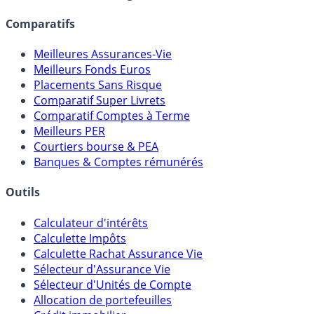
lien capitalistique avec des courtiers, banques,
assureurs, sociétés de gestion, CGP, etc.
Comparatifs
Meilleures Assurances-Vie
Meilleurs Fonds Euros
Placements Sans Risque
Comparatif Super Livrets
Comparatif Comptes à Terme
Meilleurs PER
Courtiers bourse & PEA
Banques & Comptes rémunérés
Outils
Calculateur d'intérêts
Calculette Impôts
Calculette Rachat Assurance Vie
Sélecteur d'Assurance Vie
Sélecteur d'Unités de Compte