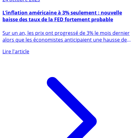
24 octobre 2025
L’inflation américaine à 3% seulement : nouvelle
baisse des taux de la FED fortement probable
Sur un an, les prix ont progressé de 3% le mois dernier
alors que les économistes anticipaient une hausse de
3,1%. La (...)
Lire l'article