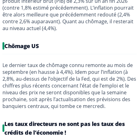
produit intérieur brut (PIB) de 2,3% sur un an fin 2026
(contre 1,8% estimé précédemment). L’inflation pourrait
être alors meilleure que précédemment redouté (2,4%
contre 2,6% auparavant). Quant au chômage, il resterait
au niveau actuel (4,4%).
Chômage US
Le dernier taux de chômage connu remonte au mois de
septembre (en hausse à 4,4%). Idem pour l’inflation (à
2,8%, au-dessus de l’objectif de la Fed, qui est de 2%). Des
chiffres plus récents concernant l’état de l’emploi et le
niveau des prix ne seront disponibles que la semaine
prochaine, soit après l’actualisation des prévisions des
banquiers centraux, qui tombe ce mercredi.
Les taux directeurs ne sont pas les taux des
crédits de l’économie !