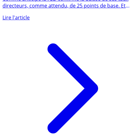
Comme anticipé la FED confirme la baisse de ses taux
directeurs, comme attendu, de 25 points de base. Et
maintenant (...)
Lire l'article