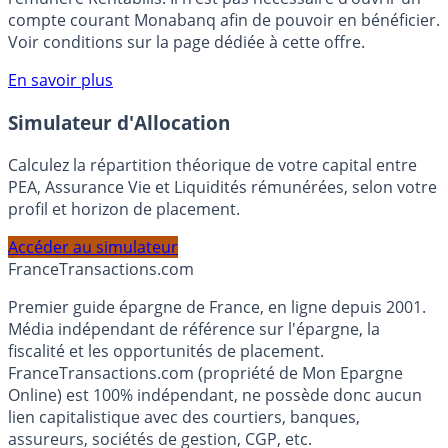
votre épargne, auprès de Monabanq, via le compte
rémunéré Rentabilis. Il n’est pas nécessaire d’ouvrir un
compte courant Monabanq afin de pouvoir en bénéficier.
Voir conditions sur la page dédiée à cette offre.
En savoir plus
Simulateur d'Allocation
Calculez la répartition théorique de votre capital entre
PEA, Assurance Vie et Liquidités rémunérées, selon votre
profil et horizon de placement.
Accéder au simulateur
France
Transactions.com
Premier guide épargne de France, en ligne depuis 2001.
Média indépendant de référence sur l'épargne, la
fiscalité et les opportunités de placement.
FranceTransactions.com (propriété de Mon Epargne
Online) est 100% indépendant, ne possède donc aucun