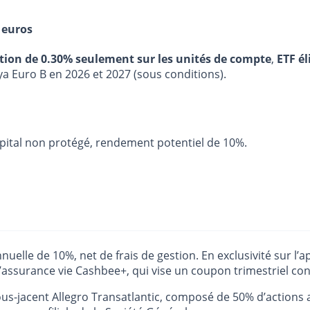
 euros
stion de 0.30% seulement sur les unités de compte
,
ETF él
ya Euro B en 2026 et 2027 (sous conditions).
capital non protégé, rendement potentiel de 10%.
uelle de 10%, net de frais de gestion. En exclusivité sur l’a
d’assurance vie Cashbee+, qui vise un coupon trimestriel con
us-jacent Allegro Transatlantic, composé de 50% d’actions 