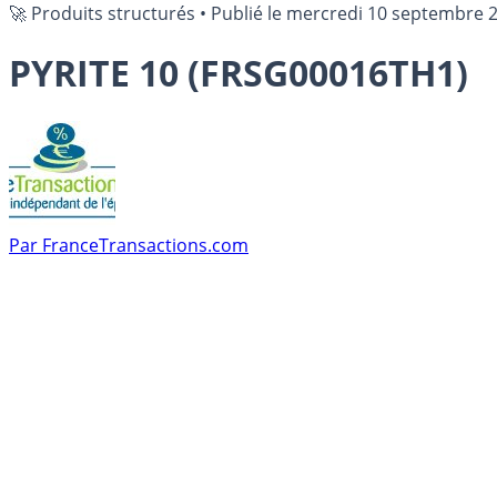
🚀 Produits structurés
•
Publié le
mercredi 10 septembre 
PYRITE 10 (FRSG00016TH1)
Par
FranceTransactions.com