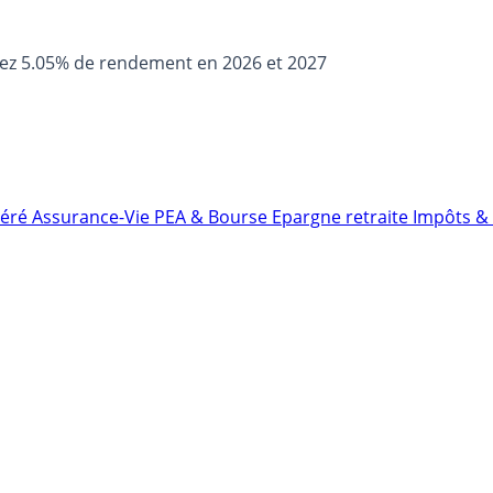
sez 5.05% de rendement en 2026 et 2027
néré
Assurance-Vie
PEA & Bourse
Epargne retraite
Impôts & 