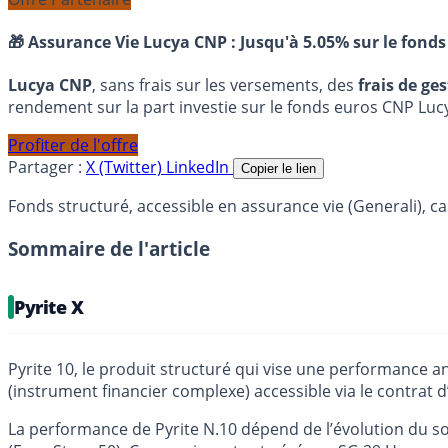
🎁 Assurance Vie Lucya CNP :
Jusqu'à 5.05% sur le fonds
Lucya CNP
, sans frais sur les versements, des
frais de ge
rendement sur la part investie sur le fonds euros CNP Luc
Profiter de l'offre
Partager :
X (Twitter)
LinkedIn
Copier le lien
Fonds structuré, accessible en assurance vie (Generali), 
Sommaire de l'article
Pyrite X
Pyrite 10, le produit structuré qui vise une performance ann
(instrument financier complexe) accessible via le contrat 
La performance de Pyrite N.10 dépend de l’évolution du so