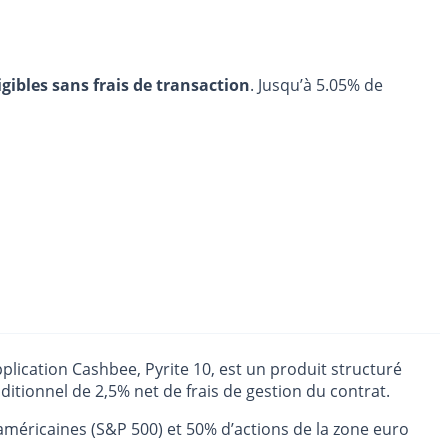
igibles sans frais de transaction
. Jusqu’à 5.05% de
pplication Cashbee, Pyrite 10, est un produit structuré
ditionnel de 2,5% net de frais de gestion du contrat.
américaines (S&P 500) et 50% d’actions de la zone euro