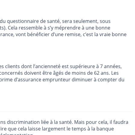
 du questionnaire de santé, sera seulement, sous
ents). Cela ressemble à s’y méprendre à une bonne
ce, vont bénéficier d’une remise, c’est la vraie bonne
 clients dont l’ancienneté est supérieure à 7 années,
s concernés doivent être âgés de moins de 62 ans. Les
ur prime d’assurance emprunteur diminuer à compter du
ns discrimination liée à la santé. Mais pour cela, il faudra
ire que cela laisse largement le temps à la banque