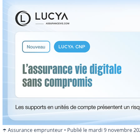
☂️ Assurance emprunteur
•
Publié le
mardi 9 novembre 20