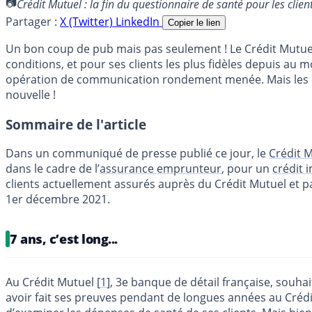
Crédit Mutuel : la fin du questionnaire de santé pour les clie
Partager :
X (Twitter)
LinkedIn
Copier le lien
Un bon coup de pub mais pas seulement ! Le Crédit Mutuel 
conditions, et pour ses clients les plus fidèles depuis a
opération de communication rondement menée. Mais les cli
nouvelle !
Sommaire de l'article
Dans un communiqué de presse publié ce jour, le
Crédit 
dans le cadre de l’
assurance emprunteur
, pour un
crédit 
clients actuellement assurés auprès du Crédit Mutuel et
1er décembre 2021.
7 ans, c’est long...
Au Crédit Mutuel
[
1
]
, 3e banque de détail française, souhait
avoir fait ses preuves pendant de longues années au Crédi