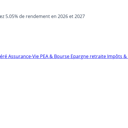
sez 5.05% de rendement en 2026 et 2027
néré
Assurance-Vie
PEA & Bourse
Epargne retraite
Impôts & 