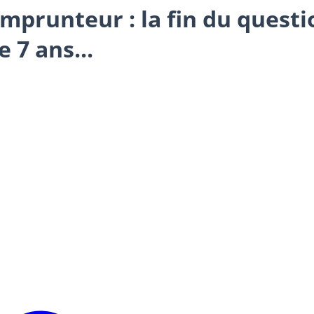
mprunteur : la fin du questi
e 7 ans...