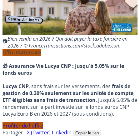
Bien vendu en 2026 ? Qui doit payer la taxe foncière en
2026 ? © FranceTransactions.com/stock.adobe.com
Offre Partenaire
🎁 Assurance Vie Lucya CNP :
Jusqu'à 5.05% sur le
fonds euros
Lucya CNP
, sans frais sur les versements, des
frais de
gestion de 0.30% seulement sur les unités de compte
,
ETF éligibles sans frais de transaction
. Jusqu’à 5.05% de
rendement sur la part investie sur le fonds euros CNP
Lucya Euro B en 2026 et 2027 (sous conditions).
Profiter de l'offre
Partager :
X (Twitter)
LinkedIn
Copier le lien