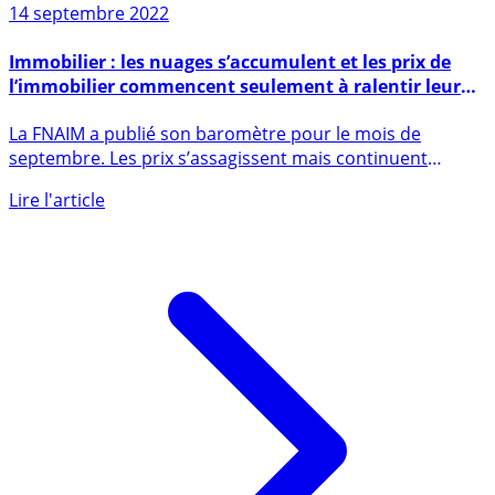
14 septembre 2022
Immobilier : les nuages s’accumulent et les prix de
l’immobilier commencent seulement à ralentir leur
hausse...
La FNAIM a publié son baromètre pour le mois de
septembre. Les prix s’assagissent mais continuent
encore de grimper, (...)
Lire l'article