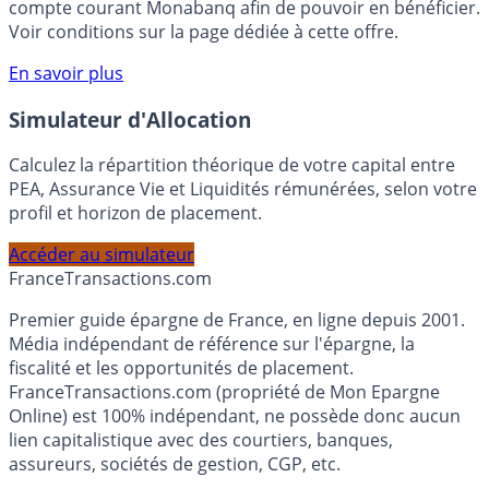
votre épargne, auprès de Monabanq, via le compte
rémunéré Rentabilis. Il n’est pas nécessaire d’ouvrir un
compte courant Monabanq afin de pouvoir en bénéficier.
Voir conditions sur la page dédiée à cette offre.
En savoir plus
Simulateur d'Allocation
Calculez la répartition théorique de votre capital entre
PEA, Assurance Vie et Liquidités rémunérées, selon votre
profil et horizon de placement.
Accéder au simulateur
France
Transactions.com
Premier guide épargne de France, en ligne depuis 2001.
Média indépendant de référence sur l'épargne, la
fiscalité et les opportunités de placement.
FranceTransactions.com (propriété de Mon Epargne
Online) est 100% indépendant, ne possède donc aucun
lien capitalistique avec des courtiers, banques,