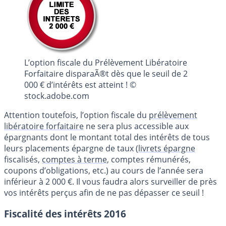
L’option fiscale du Prélèvement Libératoire
Forfaitaire disparaÃ®t dès que le seuil de 2
000 € d’intérêts est atteint ! ©
stock.adobe.com
Attention toutefois, l’option fiscale du
prélèvement
libératoire forfaitaire
ne sera plus accessible aux
épargnants dont le montant total des intérêts de tous
leurs placements épargne de taux (
livrets épargne
fiscalisés,
comptes à terme
, comptes rémunérés,
coupons d’obligations, etc.) au cours de l’année sera
inférieur à 2 000 €. Il vous faudra alors surveiller de près
vos intérêts perçus afin de ne pas dépasser ce seuil !
Fiscalité des intérêts 2016