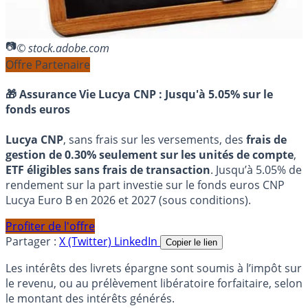
© stock.adobe.com
Offre Partenaire
🎁 Assurance Vie Lucya CNP :
Jusqu'à 5.05% sur le
fonds euros
Lucya CNP
, sans frais sur les versements, des
frais de
gestion de 0.30% seulement sur les unités de compte
,
ETF éligibles sans frais de transaction
. Jusqu’à 5.05% de
rendement sur la part investie sur le fonds euros CNP
Lucya Euro B en 2026 et 2027 (sous conditions).
Profiter de l'offre
Partager :
X (Twitter)
LinkedIn
Copier le lien
Les intérêts des livrets épargne sont soumis à l’impôt sur
le revenu, ou au prélèvement libératoire forfaitaire, selon
le montant des intérêts générés.