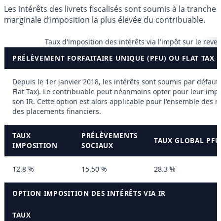
Les intérêts des livrets fiscalisés sont soumis à la tranche
marginale d’imposition la plus élevée du contribuable.
Taux d'imposition des intérêts via l'impôt sur le reve
PRÉLÈVEMENT FORFAITAIRE UNIQUE (PFU) OU FLAT TAX
Depuis le 1er janvier 2018, les intérêts sont soumis par défaut
Flat Tax). Le contribuable peut néanmoins opter pour leur impo
son IR. Cette option est alors applicable pour l'ensemble des r
des placements financiers.
TAUX
PRÉLÈVEMENTS
TAUX GLOBAL PFU 
IMPOSITION
SOCIAUX
12.8 %
15.50 %
28.3 %
OPTION IMPOSITION DES INTÉRÊTS VIA IR
TAUX