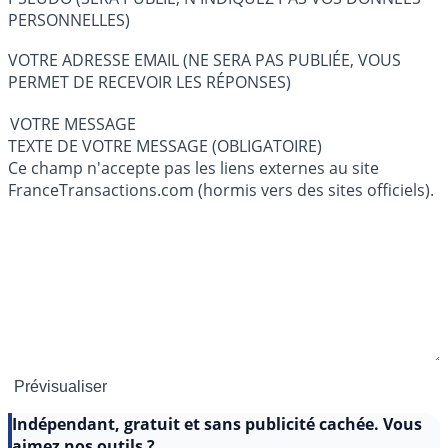
PERSONNELLES)
VOTRE ADRESSE EMAIL (NE SERA PAS PUBLIÉE, VOUS
PERMET DE RECEVOIR LES RÉPONSES)
VOTRE MESSAGE
TEXTE DE VOTRE MESSAGE (OBLIGATOIRE)
Ce champ n'accepte pas les liens externes au site
FranceTransactions.com (hormis vers des sites officiels).