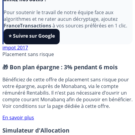
Indépendant, gratuit et sans publicité cachée. Vous
aimez nos outils ?
Pour soutenir le travail de notre équipe face aux
algorithmes et ne rater aucun décryptage, ajoutez
FranceTransactions
à vos sources préférées en 1 clic.
⭐️ Suivre sur Google
impot 2017
Placement sans risque
🎁 Bon plan épargne :
3% pendant 6 mois
Bénéficiez de cette offre de placement sans risque pour
votre épargne, auprès de Monabanq, via le compte
rémunéré Rentabilis. Il n’est pas nécessaire d’ouvrir un
compte courant Monabanq afin de pouvoir en bénéficier.
Voir conditions sur la page dédiée à cette offre.
En savoir plus