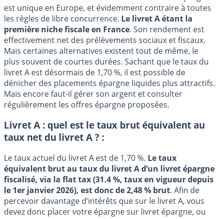
est unique en Europe, et évidemment contraire à toutes
les règles de libre concurrence.
Le livret A étant la
première niche fiscale en France
. Son rendement est
effectivement net des prélèvements sociaux et fiscaux.
Mais certaines alternatives existent tout de même, le
plus souvent de courtes durées. Sachant que le taux du
livret A est désormais de 1,70 %, il est possible de
dénicher des placements épargne liquides plus attractifs.
Mais encore faut-il gérer son argent et consulter
régulièrement les offres épargne proposées.
Livret A : quel est le taux brut équivalent au
taux net du livret A ? :
Le taux actuel du livret A est de 1,70 %.
Le taux
équivalent brut au taux du livret A d’un livret épargne
fiscalisé, via la flat tax (31.4 %, taux en vigueur depuis
le 1er janvier 2026), est donc de 2,48 % brut
. Afin de
percevoir davantage d’intérêts que sur le livret A, vous
devez donc placer votre épargne sur livret épargne, ou