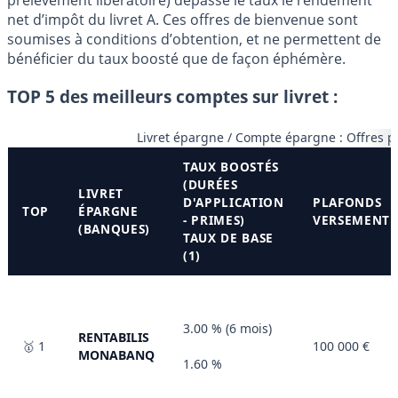
net d’impôt du livret A. Ces offres de bienvenue sont
soumises à conditions d’obtention, et ne permettent de
bénéficier du taux boosté que de façon éphémère.
TOP 5 des meilleurs comptes sur livret :
Livret épargne / Compte épargne : Offres p
TAUX BOOSTÉS
(DURÉES
LIVRET
D'APPLICATION
PLAFONDS
TOP
ÉPARGNE
- PRIMES)
VERSEMENT
(BANQUES)
TAUX DE BASE
(1)
3.00 % (6 mois)
RENTABILIS
🥇 1
100 000 €
MONABANQ
1.60 %