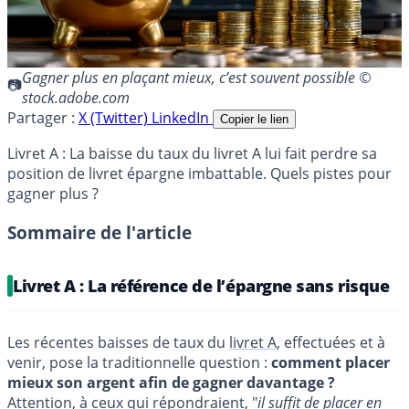
Gagner plus en plaçant mieux, c’est souvent possible ©
stock.adobe.com
Partager :
X (Twitter)
LinkedIn
Copier le lien
Livret A : La baisse du taux du livret A lui fait perdre sa
position de livret épargne imbattable. Quels pistes pour
gagner plus ?
Sommaire de l'article
Livret A : La référence de l’épargne sans risque
Les récentes baisses de taux du
livret A
, effectuées et à
venir, pose la traditionnelle question :
comment placer
mieux son argent afin de gagner davantage ?
Attention, à ceux qui répondraient, "
il suffit de placer en