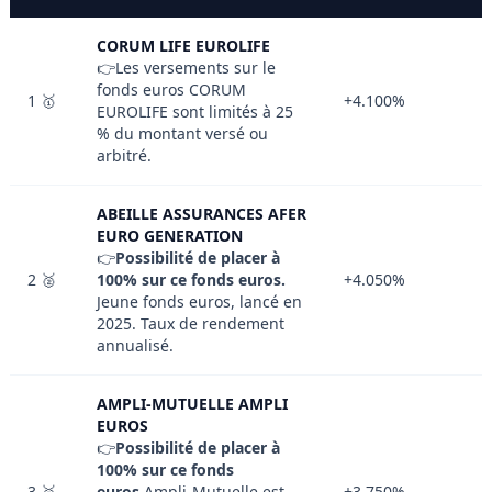
CORUM LIFE EUROLIFE
👉Les versements sur le
fonds euros CORUM
1 🥇
+4.100%
EUROLIFE sont limités à 25
% du montant versé ou
arbitré.
ABEILLE ASSURANCES AFER
EURO GENERATION
👉
Possibilité de placer à
2 🥈
100% sur ce fonds euros.
+4.050%
Jeune fonds euros, lancé en
2025. Taux de rendement
annualisé.
AMPLI-MUTUELLE AMPLI
EUROS
👉
Possibilité de placer à
100% sur ce fonds
3 🥉
euros.
Ampli-Mutuelle est
+3.750%