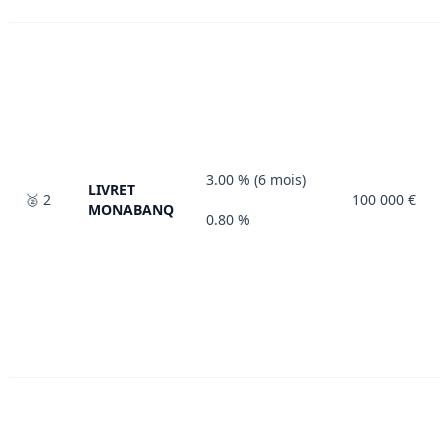
3.00 % (6 mois)
LIVRET
🥈 2
100 000 €
MONABANQ
0.80 %