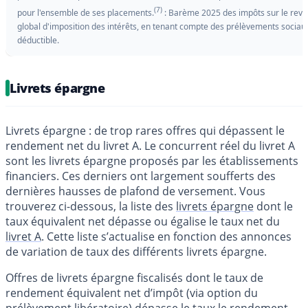
(7)
pour l'ensemble de ses placements.
: Barème 2025 des impôts sur le reve
global d'imposition des intérêts, en tenant compte des prélèvements sociau
déductible.
Livrets épargne
Livrets épargne : de trop rares offres qui dépassent le
rendement net du livret A. Le concurrent réel du livret A
sont les livrets épargne proposés par les établissements
financiers. Ces derniers ont largement soufferts des
dernières hausses de plafond de versement. Vous
trouverez ci-dessous, la liste des
livrets épargne
dont le
taux équivalent net dépasse ou égalise le taux net du
livret A
. Cette liste s’actualise en fonction des annonces
de variation de taux des différents livrets épargne.
Offres de livrets épargne fiscalisés dont le taux de
rendement équivalent net d’impôt (via option du
prélèvement libératoire) dépasse le taux le rendement