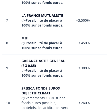
100% sur ce fonds euros.
LA FRANCE MUTUALISTE
7
👉
Possibilité de placer à
+3.500%
100% sur ce fonds euros.
MIF
8
👉
Possibilité de placer à
+3.450%
100% sur ce fonds euros.
GARANCE ACTIF GENERAL
(FG 0.85)
9
+3.300%
👉
Possibilité de placer à
100% sur ce fonds euros.
SPIRICA FONDS EUROS
OBJECTIF CLIMAT
👉Versements 100% sur ce
10
fonds euros possible,
+3.260%
toutefois, les arbitrages vers