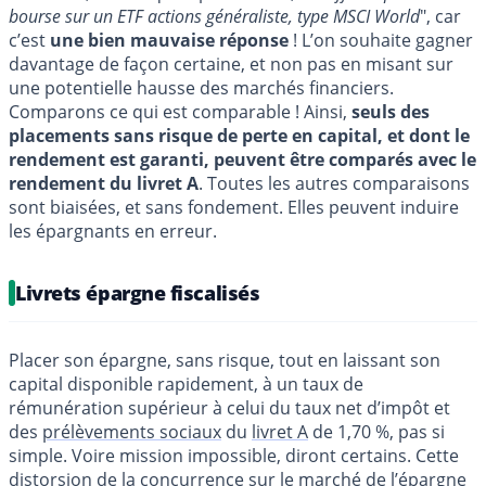
bourse sur un ETF actions généraliste, type MSCI World
", car
c’est
une bien mauvaise réponse
! L’on souhaite gagner
davantage de façon certaine, et non pas en misant sur
une potentielle hausse des marchés financiers.
Comparons ce qui est comparable ! Ainsi,
seuls des
placements sans risque de perte en capital, et dont le
rendement est garanti, peuvent être comparés avec le
rendement du livret A
. Toutes les autres comparaisons
sont biaisées, et sans fondement. Elles peuvent induire
les épargnants en erreur.
Livrets épargne fiscalisés
Placer son épargne, sans risque, tout en laissant son
capital disponible rapidement, à un taux de
rémunération supérieur à celui du taux net d’impôt et
des
prélèvements sociaux
du
livret A
de 1,70 %, pas si
simple. Voire mission impossible, diront certains. Cette
distorsion de la concurrence sur le marché de l’épargne