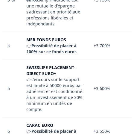
une mutuelle d'épargne
s'adressant en priorité aux
professions libérales et
indépendants.
MER FONDS EUROS
4
👉
Possibilité de placer à
+3.700%
100% sur ce fonds euros.
SWISSLIFE PLACEMENT-
DIRECT EURO+
👉L'encours sur le support
est limité à 50000 euros par
5
+3.600%
adhérent et est conditionné
à un investissement de 30%
minimum en unités de
compte.
CARAC EURO
6
👉
Possibilité de placer à
+3.550%