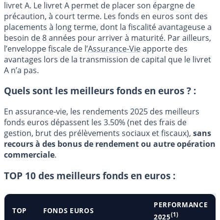
livret A. Le livret A permet de placer son épargne de
précaution, à court terme. Les fonds en euros sont des
placements à long terme, dont la fiscalité avantageuse a
besoin de 8 années pour arriver à maturité. Par ailleurs,
l’enveloppe fiscale de l’
Assurance-Vie
apporte des
avantages lors de la transmission de capital que le livret
A n’a pas.
Quels sont les meilleurs fonds en euros ? :
En assurance-vie, les rendements 2025 des meilleurs
fonds euros dépassent les 3.50% (net des frais de
gestion, brut des prélèvements sociaux et fiscaux),
sans
recours à des bonus de rendement ou autre opération
commerciale
.
TOP 10 des meilleurs fonds en euros :
PERFORMANCE
TOP
FONDS EUROS
(1)
2025