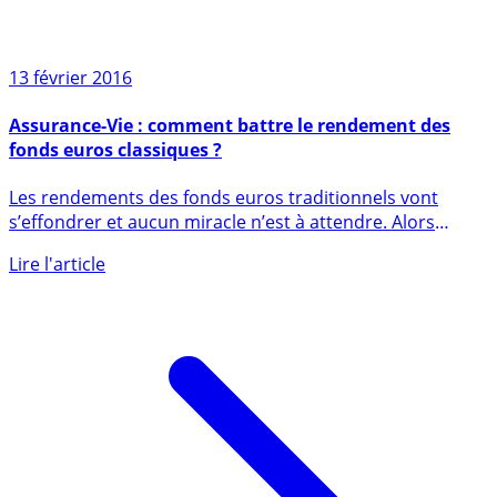
13 février 2016
Assurance-Vie : comment battre le rendement des
fonds euros classiques ?
Les rendements des fonds euros traditionnels vont
s’effondrer et aucun miracle n’est à attendre. Alors
comment placer (...)
Lire l'article