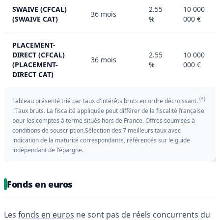
SWAIVE (CFCAL)
2.55
10 000
36 mois
(SWAIVE CAT)
%
000 €
PLACEMENT-
DIRECT (CFCAL)
2.55
10 000
36 mois
(PLACEMENT-
%
000 €
DIRECT CAT)
(*)
Tableau présenté trié par taux d'intérêts bruts en ordre décroissant.
: Taux bruts. La fiscalité appliquée peut différer de la fiscalité française
pour les comptes à terme situés hors de France. Offres soumises à
conditions de souscription.Sélection des 7 meilleurs taux avec
indication de la maturité correspondante, référencés sur le guide
indépendant de l'épargne.
Fonds en euros
Les
fonds en euros
ne sont pas de réels concurrents du