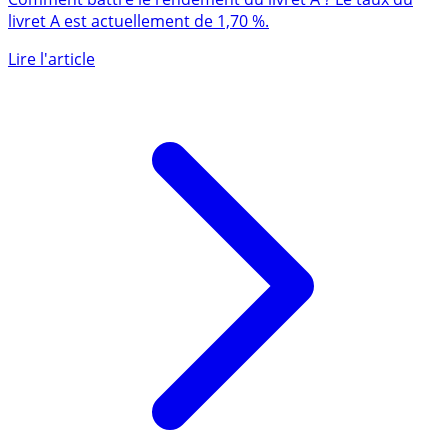
Comment battre le rendement du livret A ? Le taux du
livret A est actuellement de 1,70 %.
Lire l'article