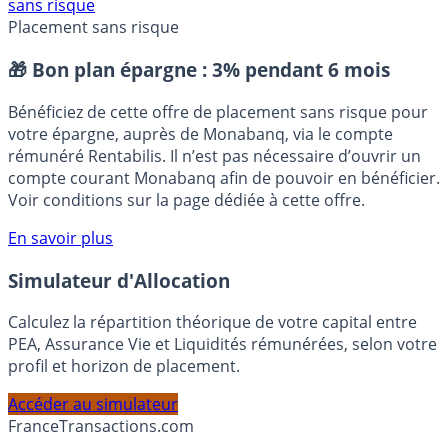
Assurance vie
Fonds euros 2025 #Taux2025
Placement
sans risque
Placement sans risque
🎁 Bon plan épargne :
3% pendant 6 mois
Bénéficiez de cette offre de placement sans risque pour
votre épargne, auprès de Monabanq, via le compte
rémunéré Rentabilis. Il n’est pas nécessaire d’ouvrir un
compte courant Monabanq afin de pouvoir en bénéficier.
Voir conditions sur la page dédiée à cette offre.
En savoir plus
Simulateur d'Allocation
Calculez la répartition théorique de votre capital entre
PEA, Assurance Vie et Liquidités rémunérées, selon votre
profil et horizon de placement.
Accéder au simulateur