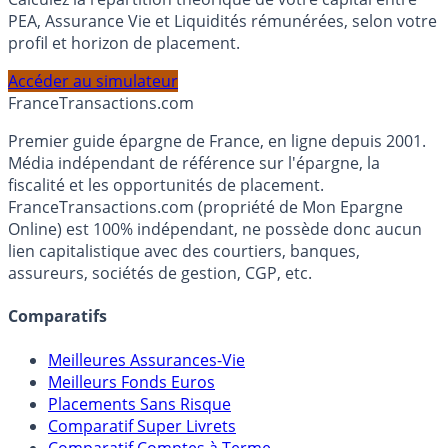
Calculez la répartition théorique de votre capital entre
PEA, Assurance Vie et Liquidités rémunérées, selon votre
profil et horizon de placement.
Accéder au simulateur
France
Transactions.com
Premier guide épargne de France, en ligne depuis 2001.
Média indépendant de référence sur l'épargne, la
fiscalité et les opportunités de placement.
FranceTransactions.com (propriété de Mon Epargne
Online) est 100% indépendant, ne possède donc aucun
lien capitalistique avec des courtiers, banques,
assureurs, sociétés de gestion, CGP, etc.
Comparatifs
Meilleures Assurances-Vie
Meilleurs Fonds Euros
Placements Sans Risque