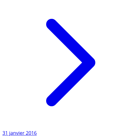
Contrat (...)
Lire l'article