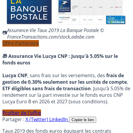
Assurance-Vie Taux 2019 La Banque Postale ©
FranceTransactions.com/stock.adobe.com
Offre Partenaire
🎁 Assurance Vie Lucya CNP :
Jusqu'à 5.05% sur le
fonds euros
Lucya CNP
, sans frais sur les versements, des
frais de
gestion de 0.30% seulement sur les unités de compte
,
ETF éligibles sans frais de transaction
. Jusqu’à 5.05% de
rendement sur la part investie sur le fonds euros CNP
Lucya Euro B en 2026 et 2027 (sous conditions).
Profiter de l'offre
Partager :
X (Twitter)
LinkedIn
Copier le lien
Taux 2019 des fonds euros équipant les contrats