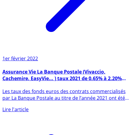
1er février 2022
Assurance Vie La Banque Postale (Vivaccio,
Cachemire, EasyVie... ) taux 2021 de 0.65% à 2.20%
(bonus de rendement) #Taux2021
Les taux des fonds euros des contrats commercialisés
par La Banque Postale au titre de l’année 2021 ont été
publiés. (...)
Lire l'article