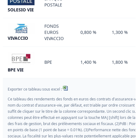
POSTALE
SOLESIO VIE
FONDS
EUROS
0,800 %
1,300 %
VIVACCIO
VIVACCIO
BPE
1,400 %
1,800 %
BPE VIE
Exporter ce tableau sous excel :
Ce tableau des rendements des fonds en euros des contrats d'assurance-vie
nom du contrat d'assurance-vie, par défaut, est triable par ordre croissant ou 
suffit de cliquer sur le titre de la colonne correspondante. Un second clic sur l
colonnes peut être effectué en appuyant sur la touche MAJ [shift] lors de la 
des frais de gestion, brut des prélèvements sociaux et fiscaux. (2)PdB : Poi
en points de base (1 point de base = 0.01%). (3)Performance nette des fonds
sociaux. La fiscalité sur les plus-values reste potentiellement applicable pou