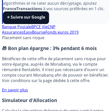
Pour soutenir le travail de notre équipe face aux
algorithmes et ne rater aucun décryptage, ajoutez
FranceTransactions
à vos sources préférées en 1 clic.
⭐️ Suivre sur Google
Banque Postale
BPCE Vie
CNP
Assurances
EasyBourse
Fonds euros 2019
Placement sans risque
🎁 Bon plan épargne :
3% pendant 6 mois
Bénéficiez de cette offre de placement sans risque pour
votre épargne, auprès de Monabanq, via le compte
rémunéré Rentabilis. Il n’est pas nécessaire d’ouvrir un
compte courant Monabanq afin de pouvoir en bénéficier.
Voir conditions sur la page dédiée à cette offre.
En savoir plus
Simulateur d'Allocation