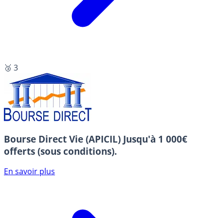
🥉 3
Bourse Direct Vie (APICIL)
Jusqu'à 1 000€
offerts (sous conditions).
En savoir plus