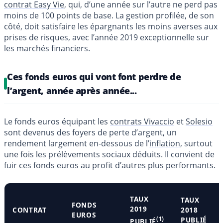
contrat Easy Vie
, qui, d’une année sur l’autre ne perd pas
moins de 100 points de base. La gestion profilée, de son
côté, doit satisfaire les épargnants les moins averses aux
prises de risques, avec l’année 2019 exceptionnelle sur
les marchés financiers.
Ces fonds euros qui vont font perdre de
l’argent, année après année...
Le fonds euros équipant les
contrats Vivaccio
et
Solesio
sont devenus des foyers de perte d’argent, un
rendement largement en-dessous de l’
inflation
, surtout
une fois les prélèvements sociaux déduits. Il convient de
fuir ces fonds euros au profit d’autres plus performants.
TAUX
TAUX
FONDS
2019
CONTRAT
2018
EUROS
(1)
PUBLIÉ
PUBLIÉ