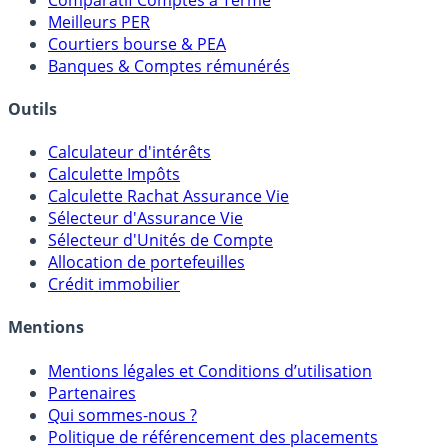
Comparatif Super Livrets
Comparatif Comptes à Terme
Meilleurs PER
Courtiers bourse & PEA
Banques & Comptes rémunérés
Outils
Calculateur d'intérêts
Calculette Impôts
Calculette Rachat Assurance Vie
Sélecteur d'Assurance Vie
Sélecteur d'Unités de Compte
Allocation de portefeuilles
Crédit immobilier
Mentions
Mentions légales et Conditions d’utilisation
Partenaires