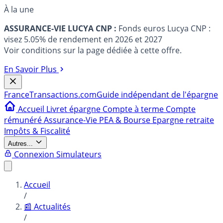
À la une
ASSURANCE-VIE LUCYA CNP :
Fonds euros Lucya CNP :
visez 5.05% de rendement en 2026 et 2027
Voir conditions sur la page dédiée à cette offre.
En Savoir Plus
France
Transactions.com
Guide indépendant de l'épargne
Accueil
Livret épargne
Compte à terme
Compte
rémunéré
Assurance-Vie
PEA & Bourse
Epargne retraite
Impôts & Fiscalité
Autres...
Connexion
Simulateurs
Accueil
/
📰 Actualités
/