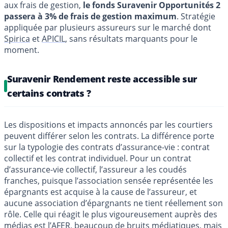
aux frais de gestion,
le fonds Suravenir Opportunités 2
passera à 3% de frais de gestion maximum
. Stratégie
appliquée par plusieurs assureurs sur le marché dont
Spirica
et
APICIL
, sans résultats marquants pour le
moment.
Suravenir Rendement reste accessible sur
certains contrats ?
Les dispositions et impacts annoncés par les courtiers
peuvent différer selon les contrats. La différence porte
sur la typologie des contrats d’assurance-vie : contrat
collectif et les contrat individuel. Pour un contrat
d’assurance-vie collectif, l’assureur a les coudés
franches, puisque l’association sensée représentée les
épargnants est acquise à la cause de l’assureur, et
aucune association d’épargnants ne tient réellement son
rôle. Celle qui réagit le plus vigoureusement auprès des
médias est l’
AFER
, beaucoup de bruits médiatiques, mais