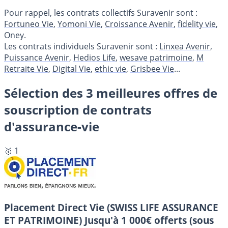
Pour rappel, les contrats collectifs Suravenir sont :
Fortuneo Vie
,
Yomoni Vie
,
Croissance Avenir
,
fidelity vie
,
Oney.
Les contrats individuels Suravenir sont :
Linxea Avenir
,
Puissance Avenir
,
Hedios Life
,
wesave patrimoine
,
M
Retraite Vie
,
Digital Vie
,
ethic vie
,
Grisbee Vie
...
Sélection des 3 meilleures offres de
souscription de contrats
d'assurance-vie
🥇 1
Placement Direct Vie (SWISS LIFE ASSURANCE
ET PATRIMOINE)
Jusqu'à 1 000€ offerts (sous