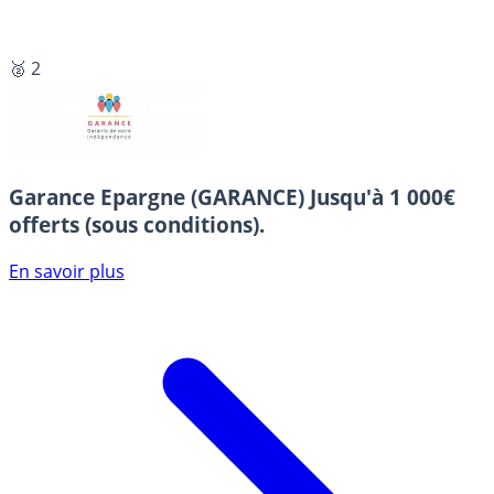
🥈 2
Garance Epargne (GARANCE)
Jusqu'à 1 000€
offerts (sous conditions).
En savoir plus