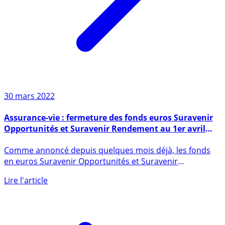
30 mars 2022
Assurance-vie : fermeture des fonds euros Suravenir
Opportunités et Suravenir Rendement au 1er avril
2022
Comme annoncé depuis quelques mois déjà, les fonds
en euros Suravenir Opportunités et Suravenir
Rendement, équipant (...)
Lire l'article