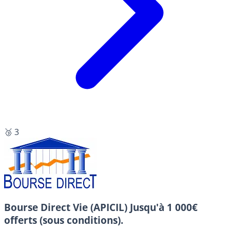
🥉 3
Bourse Direct Vie (APICIL)
Jusqu'à 1 000€
offerts (sous conditions).