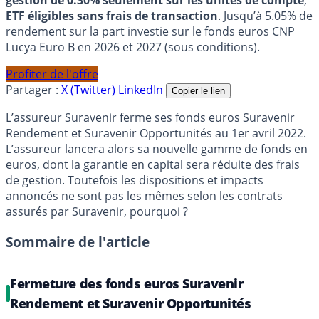
gestion de 0.30% seulement sur les unités de compte
,
ETF éligibles sans frais de transaction
. Jusqu’à 5.05% de
rendement sur la part investie sur le fonds euros CNP
Lucya Euro B en 2026 et 2027 (sous conditions).
Profiter de l'offre
Partager :
X (Twitter)
LinkedIn
Copier le lien
L’assureur Suravenir ferme ses fonds euros Suravenir
Rendement et Suravenir Opportunités au 1er avril 2022.
L’assureur lancera alors sa nouvelle gamme de fonds en
euros, dont la garantie en capital sera réduite des frais
de gestion. Toutefois les dispositions et impacts
annoncés ne sont pas les mêmes selon les contrats
assurés par Suravenir, pourquoi ?
Sommaire de l'article
Fermeture des fonds euros Suravenir
Rendement et Suravenir Opportunités