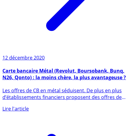
12 décembre 2020
Carte bancaire Métal (Revolut, Boursobank, Bunq,
N26, Qonto) : la moins chère, la plus avantageuse ?
Les offres de CB en métal séduisent. De plus en plus
d’établissements financiers proposent des offres de
cartes (...)
Lire l'article