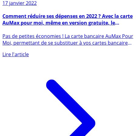
17 janvier 2022
Comment réduire ses dépenses en 2022 ? Avec la carte
AuMax pour moi, même en version gratuite, le
cashback fait économiser un max !
Pas de petites économies ! La carte bancaire AuMax Pour
Moi, permettant de se substituer à vos cartes bancaires,
vous (...)
Lire l'article