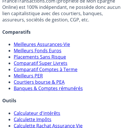
fiscalité et les opportunités de placement.
FranceTransactions.com (propriété de Mon Epargne
Online) est 100% indépendant, ne possède donc aucun
lien capitalistique avec des courtiers, banques,
assureurs, sociétés de gestion, CGP, etc.
Comparatifs
Meilleures Assurances-Vie
Meilleurs Fonds Euros
Placements Sans Risque
Comparatif Super Livrets
Comparatif Comptes à Terme
Meilleurs PER
Courtiers bourse & PEA
Banques & Comptes rémunérés
Outils
Calculateur d'intérêts