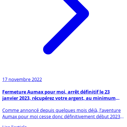
17 novembre 2022
Fermeture Aumax pour moi, arrêt définitif le 23
janvier 2023, récupérez votre argent, au minimum
pour vous, avant cette date...
Comme annoncé depuis quelques mois déjà, l’aventure