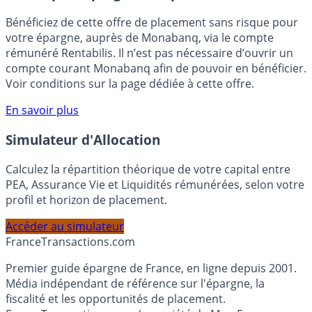
🎁 Bon plan épargne :
3% pendant 6 mois
Bénéficiez de cette offre de placement sans risque pour
votre épargne, auprès de Monabanq, via le compte
rémunéré Rentabilis. Il n’est pas nécessaire d’ouvrir un
compte courant Monabanq afin de pouvoir en bénéficier.
Voir conditions sur la page dédiée à cette offre.
En savoir plus
Simulateur d'Allocation
Calculez la répartition théorique de votre capital entre
PEA, Assurance Vie et Liquidités rémunérées, selon votre
profil et horizon de placement.
Accéder au simulateur
France
Transactions.com
Premier guide épargne de France, en ligne depuis 2001.
Média indépendant de référence sur l'épargne, la