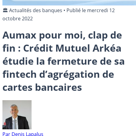
🏛️ Actualités des banques
•
Publié le
mercredi 12
octobre 2022
Aumax pour moi, clap de
fin : Crédit Mutuel Arkéa
étudie la fermeture de sa
fintech d’agrégation de
cartes bancaires
Par
Denis Lapalus