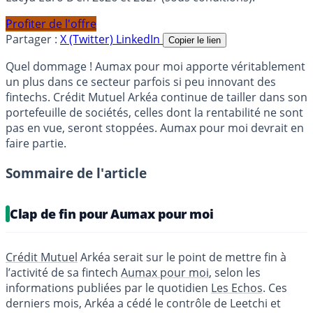
Profiter de l'offre
Partager :
X (Twitter)
LinkedIn
Copier le lien
Quel dommage ! Aumax pour moi apporte véritablement
un plus dans ce secteur parfois si peu innovant des
fintechs. Crédit Mutuel Arkéa continue de tailler dans son
portefeuille de sociétés, celles dont la rentabilité ne sont
pas en vue, seront stoppées. Aumax pour moi devrait en
faire partie.
Sommaire de l'article
Clap de fin pour Aumax pour moi
Crédit Mutuel
Arkéa serait sur le point de mettre fin à
l’activité de sa fintech
Aumax pour moi
, selon les
informations publiées par le quotidien
Les Echos
. Ces
derniers mois, Arkéa a cédé le contrôle de Leetchi et