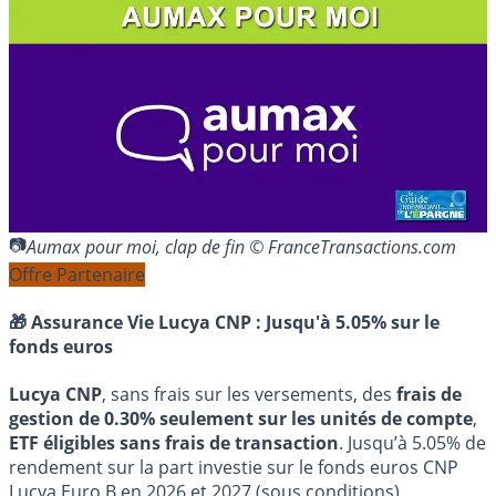
Aumax pour moi, clap de fin © FranceTransactions.com
Offre Partenaire
🎁 Assurance Vie Lucya CNP :
Jusqu'à 5.05% sur le
fonds euros
Lucya CNP
, sans frais sur les versements, des
frais de
gestion de 0.30% seulement sur les unités de compte
,
ETF éligibles sans frais de transaction
. Jusqu’à 5.05% de
rendement sur la part investie sur le fonds euros CNP
Lucya Euro B en 2026 et 2027 (sous conditions).