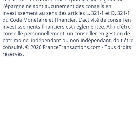
Cookies
Les articles et commentaires publiés sur le guide de
l'épargne ne sont aucunement des conseils en
investissement au sens des articles L. 321-1 et D. 321-1
du Code Monétaire et Financier. L'activité de conseil en
investissements financiers est réglementée. Afin d'être
conseillé personnellement, un conseiller en gestion de
patrimoine, indépendant ou non-indépendant, doit être
consulté. © 2026 FranceTransactions.com - Tous droits
réservés.