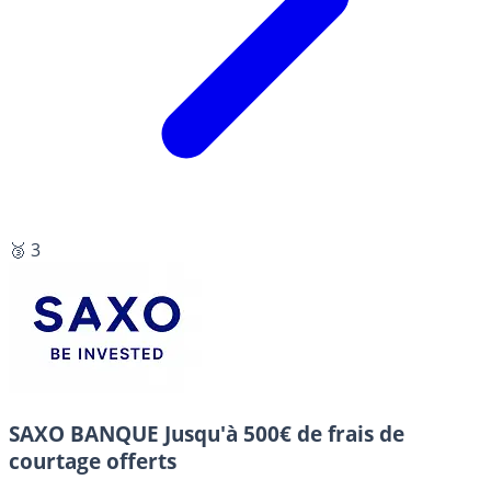
🥉 3
SAXO BANQUE
Jusqu'à 500€ de frais de
courtage offerts