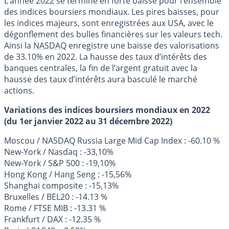
L’année 2022 se termine en forte baisse pour l’ensemble
des indices boursiers mondiaux. Les pires baisses, pour
les indices majeurs, sont enregistrées aux USA, avec le
dégonflement des bulles financières sur les valeurs tech.
Ainsi la
NASDAQ
enregistre une baisse des valorisations
de 33.10% en 2022. La hausse des taux d’intérêts des
banques centrales, la fin de l’argent gratuit avec la
hausse des taux d’intérêts aura basculé le marché
actions.
Variations des indices boursiers mondiaux en 2022
(du 1er janvier 2022 au 31 décembre 2022)
Moscou / NASDAQ Russia Large Mid Cap Index : -60.10 %
New-York / Nasdaq : -33,10%
New-York / S&P 500 : -19,10%
Hong Kong
/ Hang Seng : -15,56%
Shanghai composite : -15,13%
Bruxelles / BEL20 : -14.13 %
Rome / FTSE MIB : -13.31 %
Frankfurt / DAX : -12.35 %