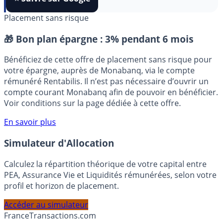
⭐️ Suivre sur Google
Placement sans risque
🎁 Bon plan épargne :
3% pendant 6 mois
Bénéficiez de cette offre de placement sans risque pour
votre épargne, auprès de Monabanq, via le compte
rémunéré Rentabilis. Il n’est pas nécessaire d’ouvrir un
compte courant Monabanq afin de pouvoir en bénéficier.
Voir conditions sur la page dédiée à cette offre.
En savoir plus
Simulateur d'Allocation
Calculez la répartition théorique de votre capital entre
PEA, Assurance Vie et Liquidités rémunérées, selon votre
profil et horizon de placement.
Accéder au simulateur
France
Transactions.com