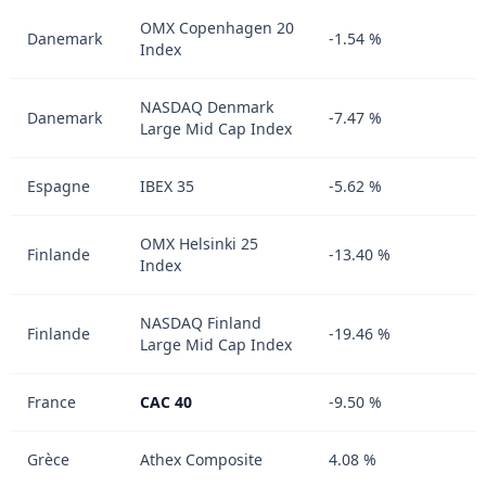
OMX Copenhagen 20
Danemark
-1.54 %
Index
NASDAQ Denmark
Danemark
-7.47 %
Large Mid Cap Index
Espagne
IBEX 35
-5.62 %
OMX Helsinki 25
Finlande
-13.40 %
Index
NASDAQ Finland
Finlande
-19.46 %
Large Mid Cap Index
France
CAC 40
-9.50 %
Grèce
Athex Composite
4.08 %