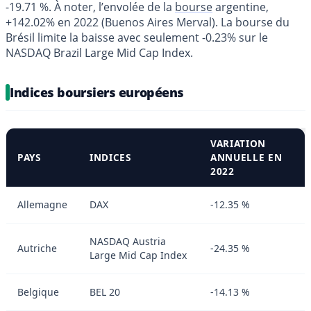
-19.71 %. À noter, l’envolée de la
bourse
argentine,
+142.02% en 2022 (Buenos Aires Merval). La bourse du
Brésil limite la baisse avec seulement -0.23% sur le
NASDAQ Brazil Large Mid Cap Index.
Indices boursiers européens
VARIATION
PAYS
INDICES
ANNUELLE EN
2022
Allemagne
DAX
-12.35 %
NASDAQ Austria
Autriche
-24.35 %
Large Mid Cap Index
Belgique
BEL 20
-14.13 %