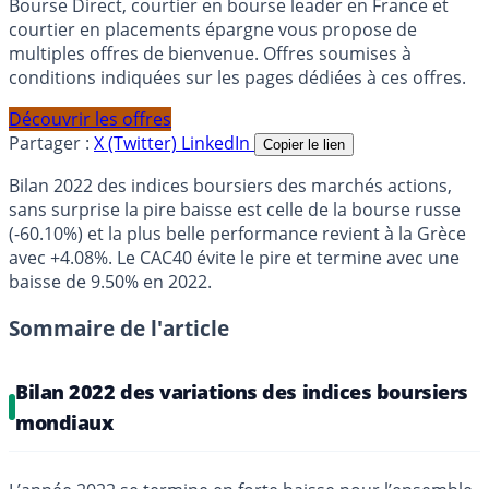
Bourse Direct, courtier en bourse leader en France et
courtier en placements épargne vous propose de
multiples offres de bienvenue. Offres soumises à
conditions indiquées sur les pages dédiées à ces offres.
Découvrir les offres
Partager :
X (Twitter)
LinkedIn
Copier le lien
Bilan 2022 des indices boursiers des marchés actions,
sans surprise la pire baisse est celle de la bourse russe
(-60.10%) et la plus belle performance revient à la Grèce
avec +4.08%. Le CAC40 évite le pire et termine avec une
baisse de 9.50% en 2022.
Sommaire de l'article
Bilan 2022 des variations des indices boursiers
mondiaux