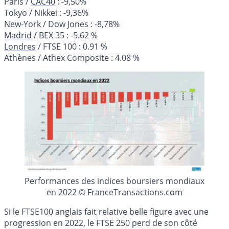
Paris /
CAC40
: -9,50%
Tokyo / Nikkei : -9,36%
New-York / Dow Jones : -8,78%
Madrid
/ BEX 35 : -5.62 %
Londres
/ FTSE 100 : 0.91 %
Athènes / Athex Composite : 4.08 %
Performances des indices boursiers mondiaux
en 2022 © FranceTransactions.com
Si le FTSE100 anglais fait relative belle figure avec une
progression en 2022, le FTSE 250 perd de son côté