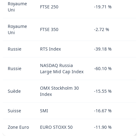
Royaume
FTSE 250
-19.71 %
Uni
Royaume
FTSE 350
-2.72 %
Uni
Russie
RTS Index
-39.18 %
NASDAQ Russia
Russie
-60.10 %
Large Mid Cap Index
OMX Stockholm 30
Suède
-15.55 %
Index
Suisse
SMI
-16.67 %
Zone Euro
EURO STOXX 50
-11.90 %