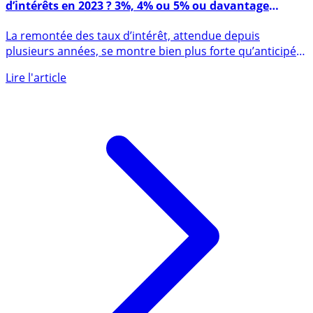
d’intérêts en 2023 ? 3%, 4% ou 5% ou davantage
encore ?
La remontée des taux d’intérêt, attendue depuis
plusieurs années, se montre bien plus forte qu’anticipée.
La volte-face (...)
Lire l'article