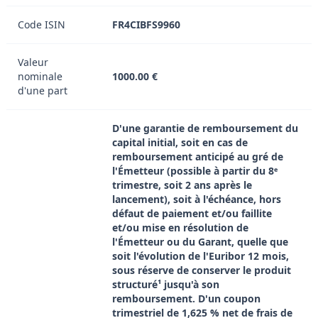
Code ISIN
FR4CIBFS9960
Valeur
nominale
1000.00 €
d'une part
D'une garantie de remboursement du
capital initial, soit en cas de
remboursement anticipé au gré de
l'Émetteur (possible à partir du 8ᵉ
trimestre, soit 2 ans après le
lancement), soit à l'échéance, hors
défaut de paiement et/ou faillite
et/ou mise en résolution de
l'Émetteur ou du Garant, quelle que
soit l'évolution de l'Euribor 12 mois,
sous réserve de conserver le produit
structuré¹ jusqu'à son
remboursement. D'un coupon
trimestriel de 1,625 % net de frais de