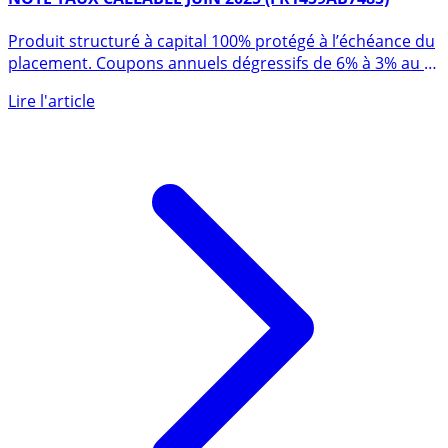
NOTE TAUX CALLABLE JUIN 2025 (FR1459AB7485)
Produit structuré à capital 100% protégé à l’échéance du
placement. Coupons annuels dégressifs de 6% à 3% au fil
des (...)
Lire l'article