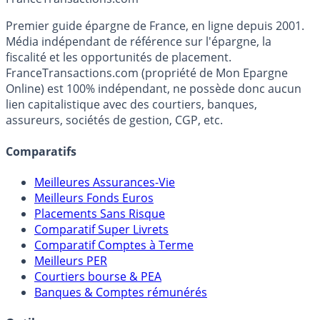
Accéder au simulateur
France
Transactions.com
Premier guide épargne de France, en ligne depuis 2001.
Média indépendant de référence sur l'épargne, la
fiscalité et les opportunités de placement.
FranceTransactions.com (propriété de Mon Epargne
Online) est 100% indépendant, ne possède donc aucun
lien capitalistique avec des courtiers, banques,
assureurs, sociétés de gestion, CGP, etc.
Comparatifs
Meilleures Assurances-Vie
Meilleurs Fonds Euros
Placements Sans Risque
Comparatif Super Livrets
Comparatif Comptes à Terme
Meilleurs PER
Courtiers bourse & PEA
Banques & Comptes rémunérés