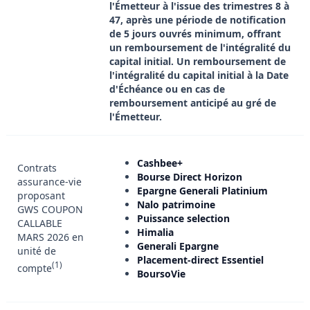
l'Émetteur à l'issue des trimestres 8 à
47, après une période de notification
de 5 jours ouvrés minimum, offrant
un remboursement de l'intégralité du
capital initial. Un remboursement de
l'intégralité du capital initial à la Date
d'Échéance ou en cas de
remboursement anticipé au gré de
l'Émetteur.
Cashbee+
Contrats
Bourse Direct Horizon
assurance-vie
Epargne Generali Platinium
proposant
Nalo patrimoine
GWS COUPON
Puissance selection
CALLABLE
Himalia
MARS 2026 en
Generali Epargne
unité de
Placement-direct Essentiel
(1)
compte
BoursoVie