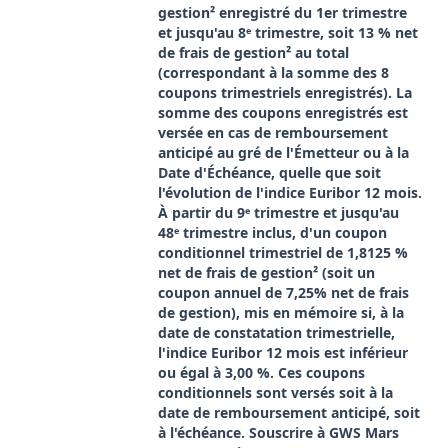
gestion² enregistré du 1er trimestre
et jusqu'au 8ᵉ trimestre, soit 13 % net
de frais de gestion² au total
(correspondant à la somme des 8
coupons trimestriels enregistrés). La
somme des coupons enregistrés est
versée en cas de remboursement
anticipé au gré de l'Émetteur ou à la
Date d'Échéance, quelle que soit
l'évolution de l'indice Euribor 12 mois.
À partir du 9ᵉ trimestre et jusqu'au
48ᵉ trimestre inclus, d'un coupon
conditionnel trimestriel de 1,8125 %
net de frais de gestion² (soit un
coupon annuel de 7,25% net de frais
de gestion), mis en mémoire si, à la
date de constatation trimestrielle,
l'indice Euribor 12 mois est inférieur
ou égal à 3,00 %. Ces coupons
conditionnels sont versés soit à la
date de remboursement anticipé, soit
à l'échéance. Souscrire à GWS Mars