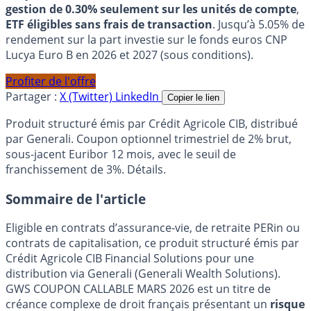
gestion de 0.30% seulement sur les unités de compte
,
ETF éligibles sans frais de transaction
. Jusqu’à 5.05% de
rendement sur la part investie sur le fonds euros CNP
Lucya Euro B en 2026 et 2027 (sous conditions).
Profiter de l'offre
Partager :
X (Twitter)
LinkedIn
Copier le lien
Produit structuré émis par Crédit Agricole CIB, distribué
par Generali. Coupon optionnel trimestriel de 2% brut,
sous-jacent Euribor 12 mois, avec le seuil de
franchissement de 3%. Détails.
Sommaire de l'article
Eligible en contrats d’assurance-vie, de retraite PERin ou
contrats de capitalisation, ce produit structuré émis par
Crédit Agricole CIB Financial Solutions pour une
distribution via Generali (Generali Wealth Solutions).
GWS COUPON CALLABLE MARS 2026 est un titre de
créance complexe de droit français présentant un
risque