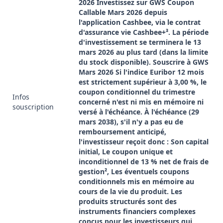
2026 Investissez sur GWS Coupon
Callable Mars 2026 depuis
l'application Cashbee, via le contrat
d'assurance vie Cashbee+³. La période
d'investissement se terminera le 13
mars 2026 au plus tard (dans la limite
du stock disponible). Souscrire à GWS
Mars 2026 Si l'indice Euribor 12 mois
est strictement supérieur à 3,00 %, le
coupon conditionnel du trimestre
Infos
concerné n'est ni mis en mémoire ni
souscription
versé à l'échéance. À l'échéance (29
mars 2038), s'il n'y a pas eu de
remboursement anticipé,
l'investisseur reçoit donc : Son capital
initial, Le coupon unique et
inconditionnel de 13 % net de frais de
gestion², Les éventuels coupons
conditionnels mis en mémoire au
cours de la vie du produit. Les
produits structurés sont des
instruments financiers complexes
conçus pour les investisseurs qui