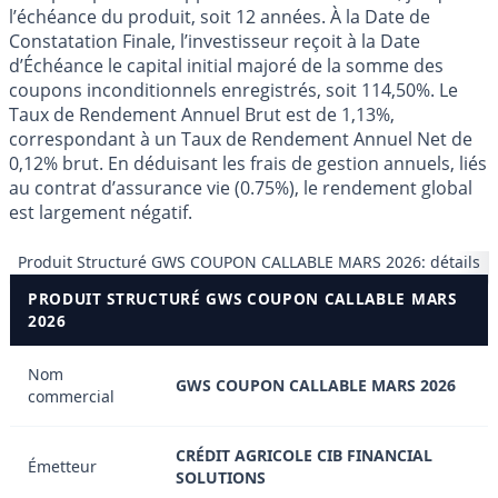
l’échéance du produit, soit 12 années. À la Date de
Constatation Finale, l’investisseur reçoit à la Date
d’Échéance le capital initial majoré de la somme des
coupons inconditionnels enregistrés, soit 114,50%. Le
Taux de Rendement Annuel Brut est de 1,13%,
correspondant à un Taux de Rendement Annuel Net de
0,12% brut. En déduisant les frais de gestion annuels, liés
au contrat d’assurance vie (0.75%), le rendement global
est largement négatif.
Produit Structuré GWS COUPON CALLABLE MARS 2026: détails
PRODUIT STRUCTURÉ GWS COUPON CALLABLE MARS
2026
Nom
GWS COUPON CALLABLE MARS 2026
commercial
CRÉDIT AGRICOLE CIB FINANCIAL
Émetteur
SOLUTIONS