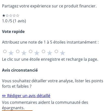
Partagez votre expérience sur ce produit financier.
★☆☆☆☆
1.0
/5
(
1
avis)
Vote rapide
Attribuez une note de 1 à 5 étoiles instantanément :
★
★
★
★
★
Le clic sur une étoile enregistre et recharge la page.
Avis circonstancié
Vous souhaitez détailler votre analyse, lister les points
forts et faibles ?
✏️ Rédiger un avis détaillé
Vos commentaires aident la communauté des
épargnants.