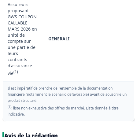
Assureurs
proposant
GWS COUPON
CALLABLE
MARS 2026 en
unité de
GENERALI
compte sur
une partie de
leurs
contrants
d'assurance-
(1)
vie
Il est impératif de prendre de l'ensemble de la documentation
financière (notamment le scénario défavorable) avant de souscrire un
produit structuré.
(1)
: liste non exhaustive des offres du marché. Liste donnée à titre
indicative.
Avis de la rédaction