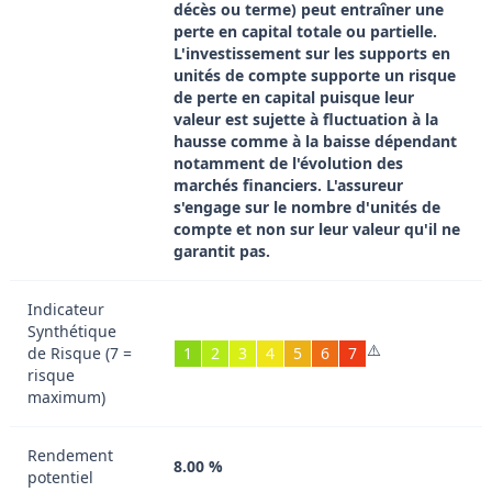
décès ou terme) peut entraîner une
perte en capital totale ou partielle.
L'investissement sur les supports en
unités de compte supporte un risque
de perte en capital puisque leur
valeur est sujette à fluctuation à la
hausse comme à la baisse dépendant
notamment de l'évolution des
marchés financiers. L'assureur
s'engage sur le nombre d'unités de
compte et non sur leur valeur qu'il ne
garantit pas.
Indicateur
Synthétique
⚠️
de Risque (7 =
1
2
3
4
5
6
7
risque
maximum)
Rendement
8.00 %
potentiel