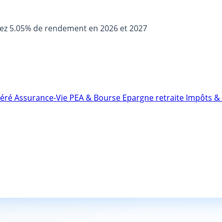
sez 5.05% de rendement en 2026 et 2027
néré
Assurance-Vie
PEA & Bourse
Epargne retraite
Impôts & 