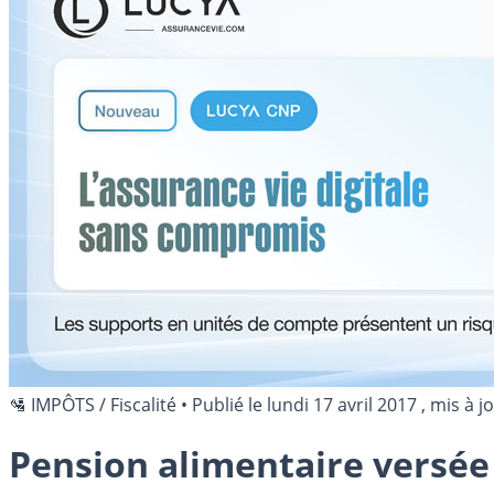
🛂 IMPÔTS / Fiscalité
•
Publié le
lundi 17 avril 2017
, mis à j
Pension alimentaire versée 