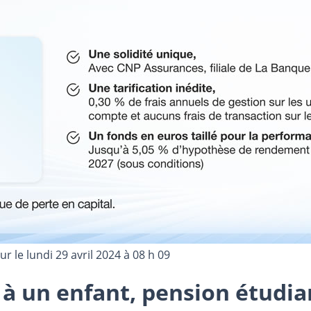
our le
lundi 29 avril 2024 à 08 h 09
à un enfant, pension étudian