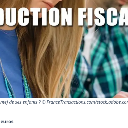
iante) de ses enfants ? © FranceTransactions.com/stock.adobe.c
 euros