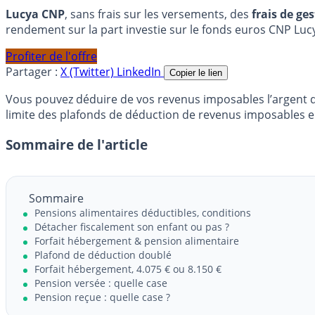
Lucya CNP
, sans frais sur les versements, des
frais de ge
rendement sur la part investie sur le fonds euros CNP Luc
Profiter de l'offre
Partager :
X (Twitter)
LinkedIn
Copier le lien
Vous pouvez déduire de vos revenus imposables l’argent que
limite des plafonds de déduction de revenus imposables en
Sommaire de l'article
Sommaire
Pensions alimentaires déductibles, conditions
Détacher fiscalement son enfant ou pas ?
Forfait hébergement & pension alimentaire
Plafond de déduction doublé
Forfait hébergement, 4.075 € ou 8.150 €
Pension versée : quelle case
Pension reçue : quelle case ?