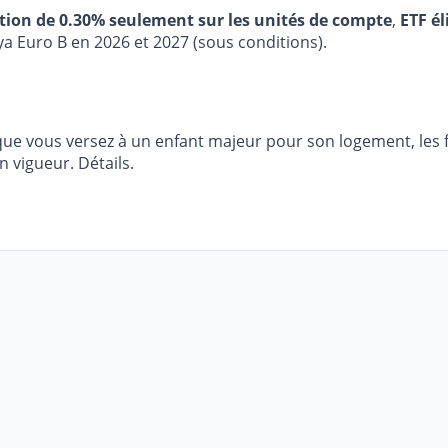
stion de 0.30% seulement sur les unités de compte
,
ETF él
ya Euro B en 2026 et 2027 (sous conditions).
 vous versez à un enfant majeur pour son logement, les frai
 vigueur. Détails.