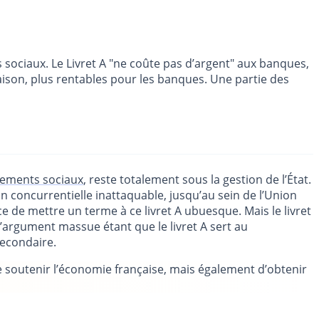
sociaux. Le Livret A "ne coûte pas d’argent" aux banques,
aison, plus rentables pour les banques. Une partie des
vements sociaux
, reste totalement sous la gestion de l’État.
on concurrentielle inattaquable, jusqu’au sein de l’Union
e de mettre un terme à ce livret A ubuesque. Mais le livret
’argument massue étant que le livret A sert au
secondaire.
 de soutenir l’économie française, mais également d’obtenir