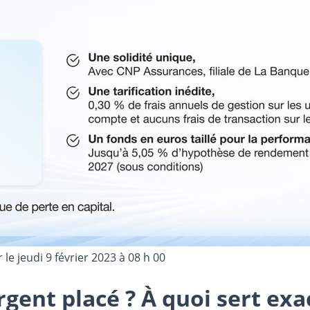
r le
jeudi 9 février 2023 à 08 h 00
’argent placé ? À quoi sert 