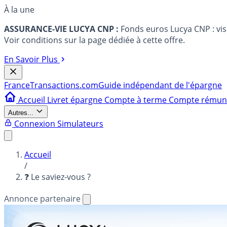
À la une
ASSURANCE-VIE LUCYA CNP :
Fonds euros Lucya CNP : vi
Voir conditions sur la page dédiée à cette offre.
En Savoir Plus
France
Transactions.com
Guide indépendant de l'épargne
Accueil
Livret épargne
Compte à terme
Compte rému
Autres...
Connexion
Simulateurs
Accueil
/
❓ Le saviez-vous ?
Annonce partenaire