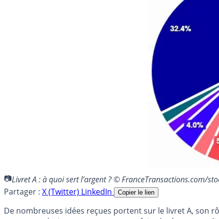
Livret A : à quoi sert l’argent ? © FranceTransactions.com/s
Partager :
X (Twitter)
LinkedIn
Copier le lien
De nombreuses idées reçues portent sur le livret A, son r