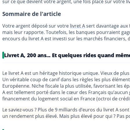
sur ce que devient votre argent, une fois placé sur votre li
Sommaire de l'article
Votre argent déposé sur votre
livret A
sert davantage aux f
mais leur rapporte. Toutefois, les banques pourraient gag
encours du livret A est investi sur les marchés financiers
Livret A, 200 ans... Et quelques rides quand mêm
Le livret A est un héritage historique unique. Vieux de pl
Un véritable coup de canif dans les règles les plus élémenta
Européenne. Niche fiscale la plus utilisée, favorisant les 
A est tellement porté dans le cœur des Français qu’aucun 
financement du logement social en France (octroi de crédit
Le saviez-vous ?
Plus de 9 milliards d’euros du livret A sont
un rendement plus élevé. Mais plus élevé pour qui ? Pas p