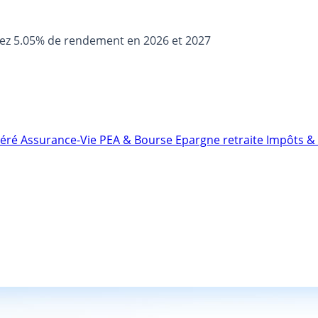
sez 5.05% de rendement en 2026 et 2027
néré
Assurance-Vie
PEA & Bourse
Epargne retraite
Impôts & 