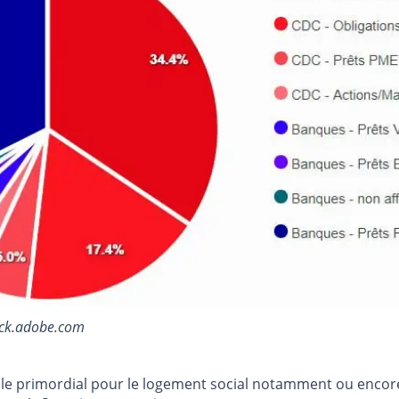
tock.adobe.com
ôle primordial pour le logement social notamment ou encore