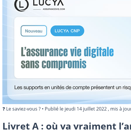
❓ Le saviez-vous ?
•
Publié le
jeudi 14 juillet 2022
, mis à jou
Livret A : où va vraiment l