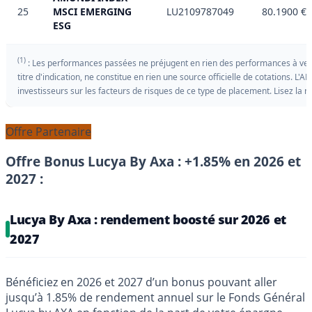
25
MSCI EMERGING
LU2109787049
80.1900 €
ESG
(1)
: Les performances passées ne préjugent en rien des performances à veni
titre d'indication, ne constitue en rien une source officielle de cotations. L'AM
investisseurs sur les facteurs de risques de ce type de placement. Lisez la no
Offre Partenaire
Offre Bonus Lucya By Axa : +1.85% en 2026 et
2027 :
Lucya By Axa : rendement boosté sur 2026 et
2027
Bénéficiez en 2026 et 2027 d’un bonus pouvant aller
jusqu’à 1.85% de rendement annuel sur le Fonds Général