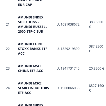
EUR CAP
AMUNDI INDEX
SOLUTIONS -
383.3800
21
LU1681038672
AMUNDI RUSSELL
€
2000 ETF-C EUR
AMUNDI EURO
387.8300
22
STOXX BANKS ETF
LU1829219390
€
ACC
AMUNDI MSCI
23
LU1841731745
20.8300 €
CHINA ETF ACC
AMUNDI MSCI
8327.1600
24
SEMICONDUCTORS
LU1900066033
€
ETF ACC
AMUNDI INDEX