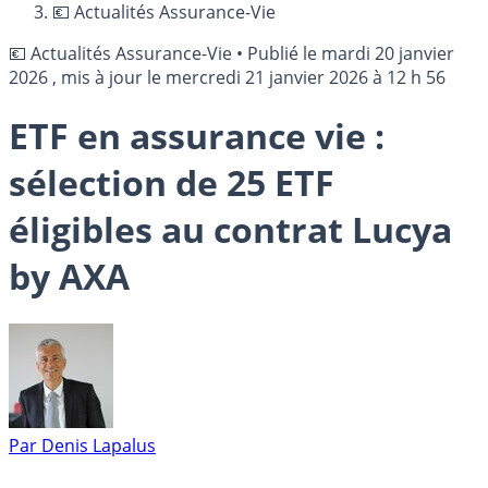
💶 Actualités Assurance-Vie
💶 Actualités Assurance-Vie
•
Publié le
mardi 20 janvier
2026
, mis à jour le
mercredi 21 janvier 2026 à 12 h 56
ETF en assurance vie :
sélection de 25 ETF
éligibles au contrat Lucya
by AXA
Par
Denis Lapalus