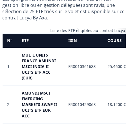
gestion libre ou en gestion déléguée) sont ravis, une
sélection de 25 ETF triés sur le volet est disponible sur ce
contrat Lucya By Axa.
Liste des ETF éligibles au contrat Lucya 
N°
ETF
ISIN
COURS
MULTI UNITS
FRANCE AMUNDI
1
MSCI INDIA II
FR0010361683
25.4600 €
UCITS ETF ACC
(EUR)
AMUNDI MSCI
EMERGING
2
MARKETS SWAP II
FR0010429068
18.1200 €
UCITS ETF EUR
ACC