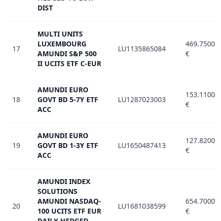
DIST
MULTI UNITS
LUXEMBOURG
469.7500
17
LU1135865084
AMUNDI S&P 500
€
II UCITS ETF C-EUR
AMUNDI EURO
153.1100
18
GOVT BD 5-7Y ETF
LU1287023003
€
ACC
AMUNDI EURO
127.8200
19
GOVT BD 1-3Y ETF
LU1650487413
€
ACC
AMUNDI INDEX
SOLUTIONS
AMUNDI NASDAQ-
654.7000
20
LU1681038599
100 UCITS ETF EUR
€
DAILY HEDGED