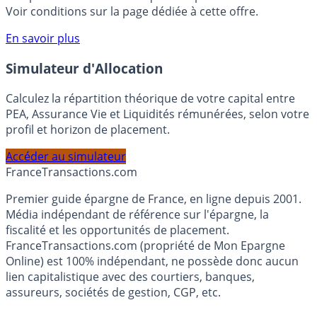
rémunéré Rentabilis. Il n’est pas nécessaire d’ouvrir un
compte courant Monabanq afin de pouvoir en bénéficier.
Voir conditions sur la page dédiée à cette offre.
En savoir plus
Simulateur d'Allocation
Calculez la répartition théorique de votre capital entre
PEA, Assurance Vie et Liquidités rémunérées, selon votre
profil et horizon de placement.
Accéder au simulateur
France
Transactions.com
Premier guide épargne de France, en ligne depuis 2001.
Média indépendant de référence sur l'épargne, la
fiscalité et les opportunités de placement.
FranceTransactions.com (propriété de Mon Epargne
Online) est 100% indépendant, ne possède donc aucun
lien capitalistique avec des courtiers, banques,