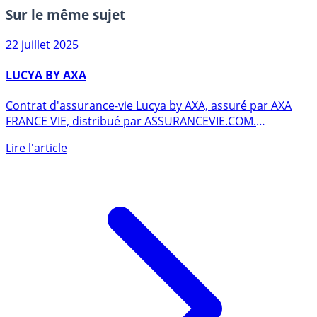
Sur le même sujet
22 juillet 2025
LUCYA BY AXA
Contrat d'assurance-vie Lucya by AXA, assuré par AXA
FRANCE VIE, distribué par ASSURANCEVIE.COM.
Rendement publié du (...)
Lire l'article