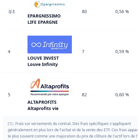
🥉3
80
0,56 %
EPARGNISSIMO
LIFE EPARGNE
4
7
0,59 %
LOUVE INVEST
Louve Infinity
5
82
0,60 %
ALTAPROFITS
Altaprofits vie
(1) : Frais sur versements du contrat. Des frais spécifiques s'appliquent
généralement en plus lors de l'achat et de la vente des ETF. Ces frais appar
le plus souvent comme une majoration du prix de clôture de l'actif lors de l'a