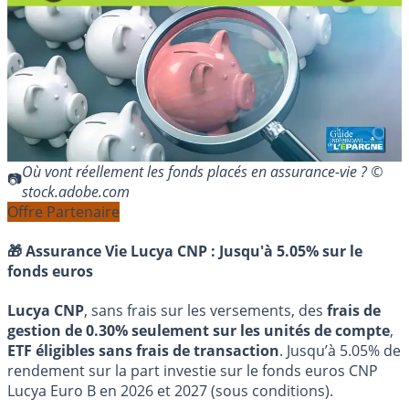
Où vont réellement les fonds placés en assurance-vie ? ©
stock.adobe.com
Offre Partenaire
🎁 Assurance Vie Lucya CNP :
Jusqu'à 5.05% sur le
fonds euros
Lucya CNP
, sans frais sur les versements, des
frais de
gestion de 0.30% seulement sur les unités de compte
,
ETF éligibles sans frais de transaction
. Jusqu’à 5.05% de
rendement sur la part investie sur le fonds euros CNP
Lucya Euro B en 2026 et 2027 (sous conditions).