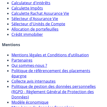
Outils
Calculateur d'intérêts
Calculette Impôts
Calculette Rachat Assurance Vie
Sélecteur d'Assurance Vie
Sélecteur d'Unités de Compte
Allocation de portefeuilles
Crédit immobilier
Mentions
Mentions légales et Conditions d’utilisation
Partenaires
Qui sommes-nous ?
Politique de référencement des placements
épargne
Collecte avis internautes
Politique de gestion des données personnelles
(RGPD - Règlement Général de Protection des
Données)