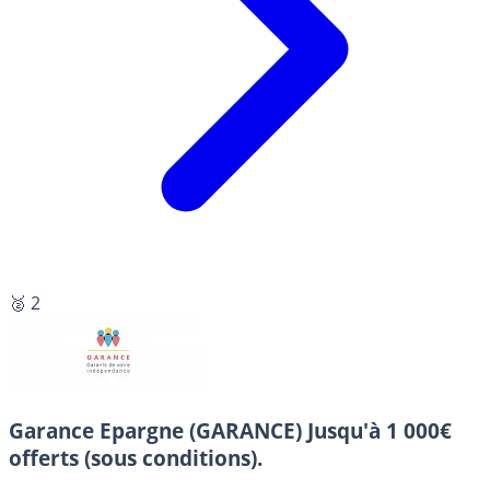
🥈 2
Garance Epargne (GARANCE)
Jusqu'à 1 000€
offerts (sous conditions).