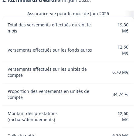
Assurance-vie pour le mois de Juin 2026
Total des versements effectués durant le
19,30
mois
M€
12,60
Versements effectués sur les fonds euros
M€
Versements effectués sur les unités de
6,70 M€
compte
Proportion des versements en unités de
34,74 %
compte
Montant des prestations
12,60
(rachats/dénouements)
M€
Collecte nette
6,70 M€