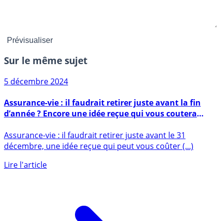
Sur le même sujet
5 décembre 2024
Assurance-vie : il faudrait retirer juste avant la fin
d’année ? Encore une idée reçue qui vous coutera
cher !
Assurance-vie : il faudrait retirer juste avant le 31
décembre, une idée reçue qui peut vous coûter (...)
Lire l'article