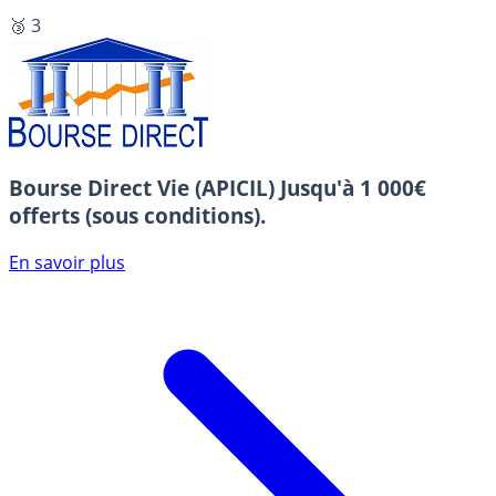
🥉 3
Bourse Direct Vie (APICIL)
Jusqu'à 1 000€
offerts (sous conditions).
En savoir plus