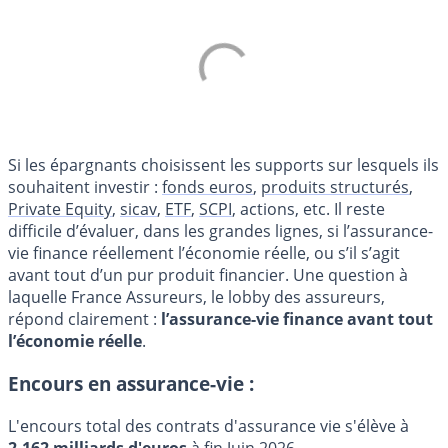
Si les épargnants choisissent les supports sur lesquels ils
souhaitent investir :
fonds euros
,
produits structurés
,
Private Equity
,
sicav
,
ETF
,
SCPI
, actions, etc. Il reste
difficile d’évaluer, dans les grandes lignes, si l’assurance-
vie finance réellement l’économie réelle, ou s’il s’agit
avant tout d’un pur produit financier. Une question à
laquelle France Assureurs, le lobby des assureurs,
répond clairement :
l’assurance-vie finance avant tout
l’économie réelle
.
Encours en assurance-vie :
L'encours total des contrats d'assurance vie s'élève à
2.162 milliards d'euros
à fin Juin 2026.