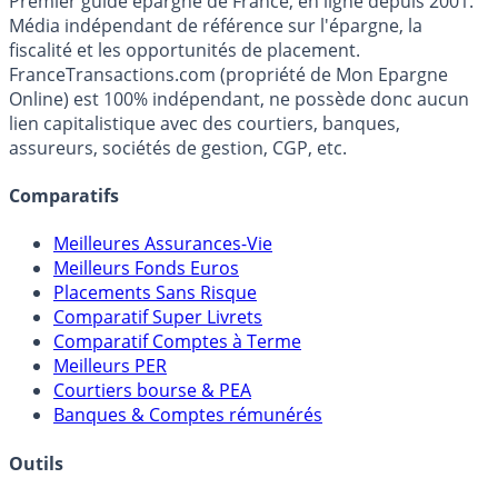
France
Transactions.com
Premier guide épargne de France, en ligne depuis 2001.
Média indépendant de référence sur l'épargne, la
fiscalité et les opportunités de placement.
FranceTransactions.com (propriété de Mon Epargne
Online) est 100% indépendant, ne possède donc aucun
lien capitalistique avec des courtiers, banques,
assureurs, sociétés de gestion, CGP, etc.
Comparatifs
Meilleures Assurances-Vie
Meilleurs Fonds Euros
Placements Sans Risque
Comparatif Super Livrets
Comparatif Comptes à Terme
Meilleurs PER
Courtiers bourse & PEA
Banques & Comptes rémunérés