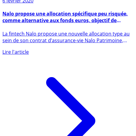
6 février 2020
Nalo propose une allocation spécifique peu risquée,
comme alternative aux fonds euros, objectif de
rendement de 3%
La fintech Nalo propose une nouvelle allocation type au
sein de son contrat d’assurance-vie Nalo Patrimoine,
comme (...)
Lire l'article