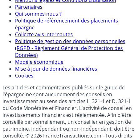
Mentions légales et Conditions d’utilisation
Partenaires
Qui sommes-nous ?
Politique de référencement des placements
épargne
Collecte avis internautes
Politique de gestion des données personnelles
(RGPD - Règlement Général de Protection des
Données)
Modèle économique
Mise à jour de données financières
Cookies
Les articles et commentaires publiés sur le guide de
l'épargne ne sont aucunement des conseils en
investissement au sens des articles L. 321-1 et D. 321-1
du Code Monétaire et Financier. L'activité de conseil en
investissements financiers est réglementée. Afin d'être
conseillé personnellement, un conseiller en gestion de