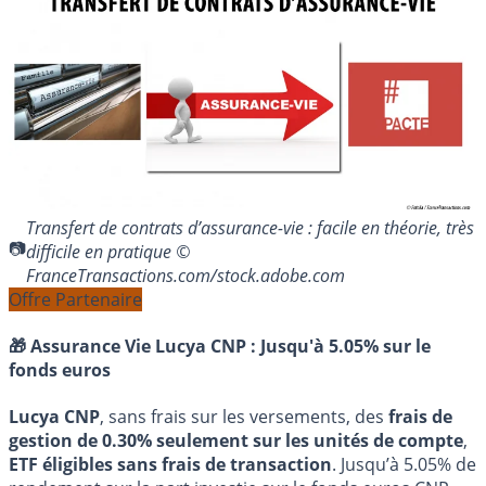
Transfert de contrats d’assurance-vie : facile en théorie, très
difficile en pratique ©
FranceTransactions.com/stock.adobe.com
Offre Partenaire
🎁 Assurance Vie Lucya CNP :
Jusqu'à 5.05% sur le
fonds euros
Lucya CNP
, sans frais sur les versements, des
frais de
gestion de 0.30% seulement sur les unités de compte
,
ETF éligibles sans frais de transaction
. Jusqu’à 5.05% de