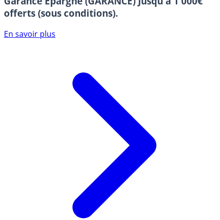
Garance Epargne (GARANCE)
Jusqu'à 1 000€
offerts (sous conditions).
En savoir plus