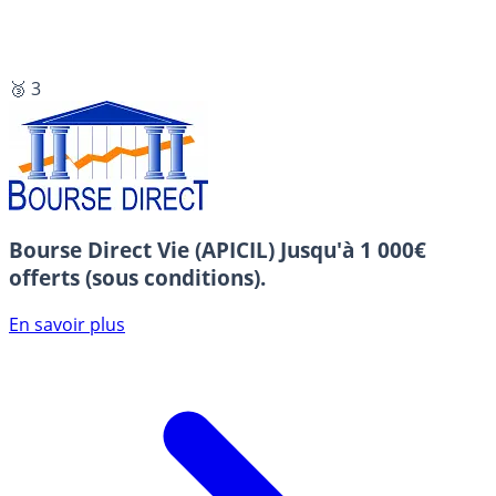
🥉 3
Bourse Direct Vie (APICIL)
Jusqu'à 1 000€
offerts (sous conditions).
En savoir plus