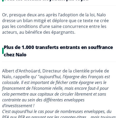
Or, presque deux ans après l’adoption de la loi, Nalo
dresse un bilan mitigé et déplore que ce texte ne crée
pas les conditions d’une saine concurrence entre les
acteurs, au bénéfice des épargnants.
Plus de 1.000 transferts entrants en souffrance
chez Nalo
Albert d’Anthoüard, Directeur de la clientèle privée de
Nalo, rappelle qu’ "
aujourd’hui, l’épargne des Français est
colossale. Il est important de flécher cette épargne vers le
financement de l’économie réelle, mais encore faut-il pour
cela permettre aux capitaux de circuler librement et sans
contrainte au sein des différentes enveloppes
d’investissement !
C’est aujourd’hui le cas pour de nombreuses enveloppes, du
PEA
aux
PER
en passant par les comptes-titres... mais toujours