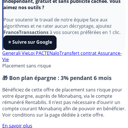
Indépendant, gratuit et sans publicité cachée. Vous
aimez nos outils ?
Pour soutenir le travail de notre équipe face aux
algorithmes et ne rater aucun décryptage, ajoutez
FranceTransactions
à vos sources préférées en 1 clic.
⭐️ Suivre sur Google
Generali Vie
Loi PACTE
Nalo
Transfert contrat Assurance-
Vie
Placement sans risque
🎁 Bon plan épargne :
3% pendant 6 mois
Bénéficiez de cette offre de placement sans risque pour
votre épargne, auprès de Monabanq, via le compte
rémunéré Rentabilis. Il n’est pas nécessaire d’ouvrir un
compte courant Monabanq afin de pouvoir en bénéficier.
Voir conditions sur la page dédiée à cette offre.