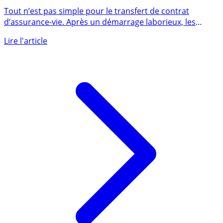
vers des plus récents effectués au 1er semestre 2021
Tout n’est pas simple pour le transfert de contrat
d’assurance-vie. Après un démarrage laborieux, les
chiffres publiés (...)
Lire l'article