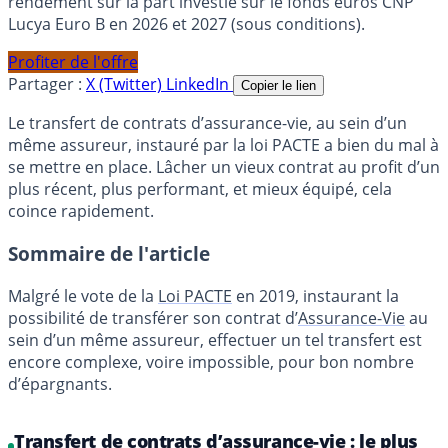
rendement sur la part investie sur le fonds euros CNP
Lucya Euro B en 2026 et 2027 (sous conditions).
Profiter de l'offre
Partager :
X (Twitter)
LinkedIn
Copier le lien
Le transfert de contrats d’assurance-vie, au sein d’un
même assureur, instauré par la loi PACTE a bien du mal à
se mettre en place. Lâcher un vieux contrat au profit d’un
plus récent, plus performant, et mieux équipé, cela
coince rapidement.
Sommaire de l'article
Malgré le vote de la
Loi PACTE
en 2019, instaurant la
possibilité de transférer son contrat d’
Assurance-Vie
au
sein d’un même assureur, effectuer un tel transfert est
encore complexe, voire impossible, pour bon nombre
d’épargnants.
Transfert de contrats d’assurance-vie : le plus