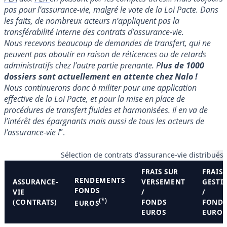
pas pour l’assurance-vie, malgré le vote de la Loi Pacte. Dans
les faits, de nombreux acteurs n’appliquent pas la
transférabilité interne des contrats d’assurance-vie.
Nous recevons beaucoup de demandes de transfert, qui ne
peuvent pas aboutir en raison de réticences ou de retards
administratifs chez l’autre partie prenante. P
lus de 1000
dossiers sont actuellement en attente chez Nalo !
Nous continuerons donc à militer pour une application
effective de la Loi Pacte, et pour la mise en place de
procédures de transfert fluides et harmonisées. Il en va de
l’intérêt des épargnants mais aussi de tous les acteurs de
l’assurance-vie !
”.
Sélection de contrats d'assurance-vie distribués
FRAIS SUR
FRAIS 
RENDEMENTS
ASSURANCE-
VERSEMENT
GESTI
FONDS
VIE
/
/
(*)
(CONTRATS)
FONDS
FOND
EUROS
EUROS
EUROS