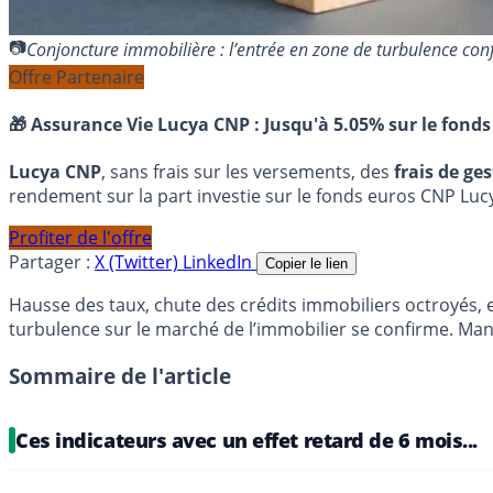
Conjoncture immobilière : l’entrée en zone de turbulence c
Offre Partenaire
🎁 Assurance Vie Lucya CNP :
Jusqu'à 5.05% sur le fonds
Lucya CNP
, sans frais sur les versements, des
frais de ge
rendement sur la part investie sur le fonds euros CNP Luc
Profiter de l'offre
Partager :
X (Twitter)
LinkedIn
Copier le lien
Hausse des taux, chute des crédits immobiliers octroyés, 
turbulence sur le marché de l’immobilier se confirme. Manque
Sommaire de l'article
Ces indicateurs avec un effet retard de 6 mois...