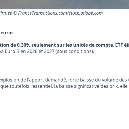
onfirmée © FranceTransactions.com/stock.adobe.com
 euros
stion de 0.30% seulement sur les unités de compte
,
ETF él
ya Euro B en 2026 et 2027 (sous conditions).
explosion de l’apport demandé, forte baisse du volume des 
 toutefois l’essentiel, la baisse significative des prix, ell