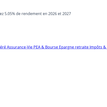
sez 5.05% de rendement en 2026 et 2027
néré
Assurance-Vie
PEA & Bourse
Epargne retraite
Impôts & 