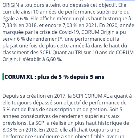
ORIGIN
a toujours atteint ou dépassé cet objectif. Elle
cumule ainsi 10 années de performance supérieure ou
égale à 6 %. Elle affiche même un plus haut historique à
7,33 % en 2018, et encore 7,03 % en 2021. En 2020, année
marquée par la crise de Covid-19, CORUM Origin a pu
servir 6 % de rendement*, une performance qui la
plaçait une fois de plus cette année-là dans le haut du
classement des SCPI. Quant au TRI sur 10 ans de CORUM
Origin, il s’établit à 6,60 %.
CORUM XL : plus de 5 % depuis 5 ans
Depuis sa création en 2017, la
SCPI CORUM XL
a quant à
elle toujours dépassé son objectif de performance de
5 % net de frais de souscription et de gestion. Soit 5
années consécutives de rendemen supérieurs aux
prévisions. La SCPI a réalisé un plus haut historique de
8,03 % en 2018. En 2020, elle affichait toujours une
performance supérieure à son objectif cible, avec un