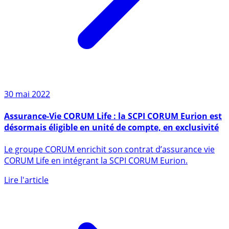
30 mai 2022
Assurance-Vie CORUM Life : la SCPI CORUM Eurion est
désormais éligible en unité de compte, en exclusivité
Le groupe CORUM enrichit son contrat d’assurance vie
CORUM Life en intégrant la SCPI CORUM Eurion.
Lire l'article