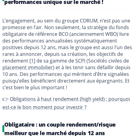
performances unique sur le marché !
L’engagement, au sein du groupe CORUM, n’est pas une
promesse en l’air. Non seulement, la stratégie du fonds
obligataire de référence BCO (anciennement WBO) livre
des performances annualisées systématiquement
positives depuis 12 ans, mais le groupe est aussi l’un des
rares à annoncer, depuis sa création, les objectifs de
rendement
[
1
]
de sa gamme de
SCPI
(Sociétés civiles de
placement immobilier
) et à les tenir sans défaillir depuis
10 ans. Des performances qui méritent d’être signalées
puisqu’elles bénéficient directement aux épargnants. Et
c’est bien le plus important !
👉
Obligations à haut rendement (high yield) : pourquoi
est-ce le bon moment pour investir ?
Obligataire : un couple rendement/risque
meilleur que le marché depuis 12 ans