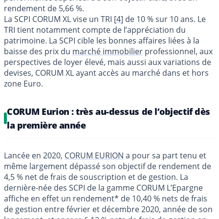
rendement de 5,66 %.
La SCPI CORUM XL vise un TRI
[
4
]
de 10 % sur 10 ans. Le
TRI tient notamment compte de l’appréciation du
patrimoine. La SCPI cible les bonnes affaires liées à la
baisse des prix du
marché immobilier
professionnel, aux
perspectives de loyer élevé, mais aussi aux variations de
devises, CORUM XL ayant accès au marché dans et hors
zone Euro.
CORUM Eurion : très au-dessus de l’objectif dès
la première année
Lancée en 2020,
CORUM EURION
a pour sa part tenu et
même largement dépassé son objectif de rendement de
4,5 % net de frais de souscription et de gestion. La
dernière-née des SCPI de la gamme CORUM L’Epargne
affiche en effet un rendement* de 10,40 % nets de frais
de gestion entre février et décembre 2020, année de son