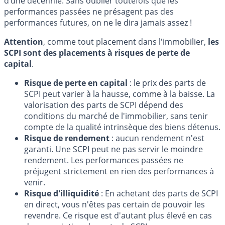
d’une décennie. Sans oublier toutefois que les
performances passées ne présagent pas des
performances futures, on ne le dira jamais assez !
Attention
, comme tout placement dans l'immobilier,
les
SCPI sont des placements à risques de perte de
capital
.
Risque de perte en capital
: le prix des parts de
SCPI peut varier à la hausse, comme à la baisse. La
valorisation des parts de SCPI dépend des
conditions du marché de l'immobilier, sans tenir
compte de la qualité intrinsèque des biens détenus.
Risque de rendement
: aucun rendement n'est
garanti. Une SCPI peut ne pas servir le moindre
rendement. Les performances passées ne
préjugent strictement en rien des performances à
venir.
Risque d'illiquidité
: En achetant des parts de SCPI
en direct, vous n'êtes pas certain de pouvoir les
revendre. Ce risque est d'autant plus élevé en cas