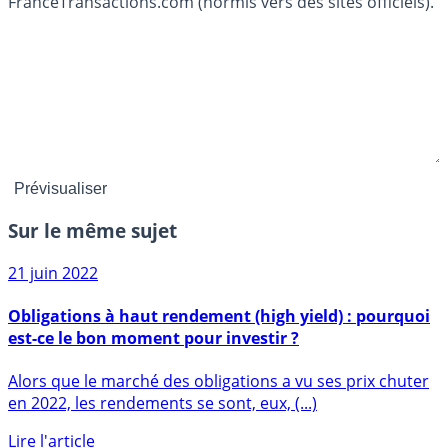
FranceTransactions.com (hormis vers des sites officiels).
Sur le même sujet
21 juin 2022
Obligations à haut rendement (high yield) : pourquoi
est-ce le bon moment pour investir ?
Alors que le marché des obligations a vu ses prix chuter
en 2022, les rendements se sont, eux, (...)