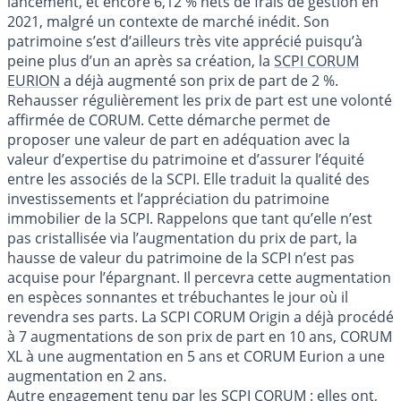
lancement, et encore 6,12 % nets de frais de gestion en
2021, malgré un contexte de marché inédit. Son
patrimoine s’est d’ailleurs très vite apprécié puisqu’à
peine plus d’un an après sa création, la
SCPI CORUM
EURION
a déjà augmenté son prix de part de 2 %.
Rehausser régulièrement les prix de part est une volonté
affirmée de CORUM. Cette démarche permet de
proposer une valeur de part en adéquation avec la
valeur d’expertise du patrimoine et d’assurer l’équité
entre les associés de la SCPI. Elle traduit la qualité des
investissements et l’appréciation du patrimoine
immobilier de la SCPI. Rappelons que tant qu’elle n’est
pas cristallisée via l’augmentation du prix de part, la
hausse de valeur du patrimoine de la SCPI n’est pas
acquise pour l’épargnant. Il percevra cette augmentation
en espèces sonnantes et trébuchantes le jour où il
revendra ses parts. La SCPI CORUM Origin a déjà procédé
à 7 augmentations de son prix de part en 10 ans, CORUM
XL à une augmentation en 5 ans et CORUM Eurion a une
augmentation en 2 ans.
Autre engagement tenu par les SCPI CORUM : elles ont,