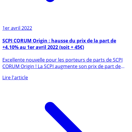
1er avril 2022
SCPI CORUM Origin : hausse du prix de la part de
+4.10% au 1er avril 2022 (soit + 45€)
Excellente nouvelle pour les porteurs de parts de SCPI
CORUM Origin ! La SCPI augmente son prix de part de
+4.1% au (...)
Lire l'article