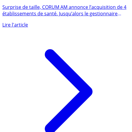
opportunistes d’établissements de santé au
Royaume-Uni
Surprise de taille, CORUM AM annonce l’acquisition de 4
établissements de santé. Jusqu’alors le gestionnaire
s’était (...)
Lire l'article