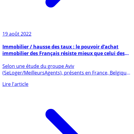
19 août 2022
Immobilier / hausse des taux : le pouvoir d’achat
immobilier des Français résiste mieux que celui des
Belges et des Allemands
Selon une étude du groupe Aviv
(SeLoger/MeilleursAgents), présents en France, Belgique
et Allemagne, le pouvoir (...)
Lire l'article