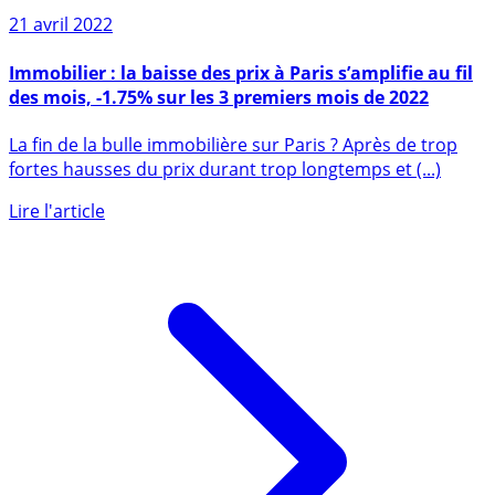
21 avril 2022
Immobilier : la baisse des prix à Paris s’amplifie au fil
des mois, -1.75% sur les 3 premiers mois de 2022
La fin de la bulle immobilière sur Paris ? Après de trop
fortes hausses du prix durant trop longtemps et (...)
Lire l'article