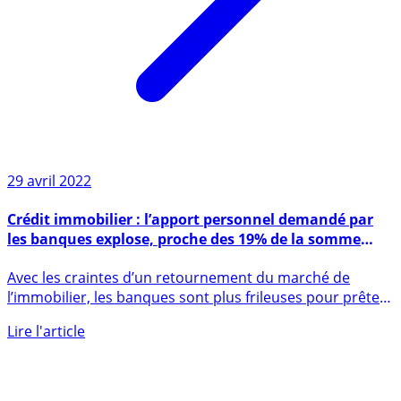
29 avril 2022
Crédit immobilier : l’apport personnel demandé par
les banques explose, proche des 19% de la somme
empruntée (en hausse de +78% en un an)
Avec les craintes d’un retournement du marché de
l’immobilier, les banques sont plus frileuses pour prêter.
Désormais (...)
Lire l'article