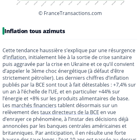
© FranceTransactions.com
Inflation tous azimuts
Cette tendance haussière s’explique par une résurgence
d’
inflation
, initialement liée à la sortie de crise sanitaire
puis aggravée par la crise en Ukraine et ce qu’il convient
d’appeler le 3ème choc énergétique (à défaut d’être
strictement pétrolier). Les derniers chiffres d’inflation
publiés par la BCE sont tout à fait détestables : +7,4% sur
un an à l’échelle de l’UE, et en particulier +44% sur
l’énergie et +8% sur les produits alimentaires de base.
Les
marchés financiers
tablent désormais sur un
relèvement des
taux directeurs de la BCE
en vue
d’enrayer ce phénomène, à l’instar des décisions déjà
annoncées par les banques centrales américaines et
britanniques. Par anticipation, il en résulte une forte
hausse des taux longs : l’
oat 10 ans
est passée au-dessus