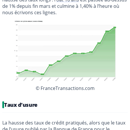
de 1% depuis fin mars et culmine à 1,40% à l’heure où
nous écrivons ces lignes.
© FranceTransactions.com
Taux d’usure
La hausse des taux de crédit pratiqués, alors que le taux
de l’usure publié par la Banque de France pour le