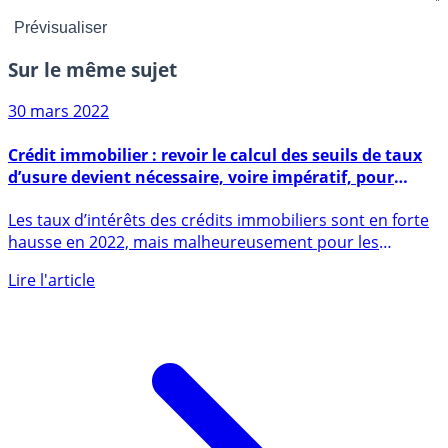
Sur le même sujet
30 mars 2022
Crédit immobilier : revoir le calcul des seuils de taux
d’usure devient nécessaire, voire impératif, pour
éviter le blocage du marché de l’immobilier
Les taux d’intérêts des crédits immobiliers sont en forte
hausse en 2022, mais malheureusement pour les
emprunteurs, (...)
Lire l'article