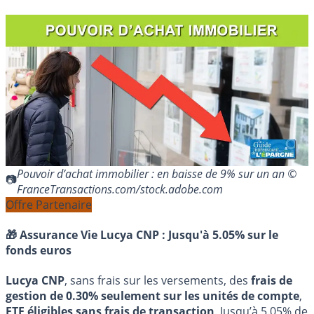
Pouvoir d’achat immobilier : en baisse de 9% sur un an ©
FranceTransactions.com/stock.adobe.com
Offre Partenaire
🎁 Assurance Vie Lucya CNP :
Jusqu'à 5.05% sur le
fonds euros
Lucya CNP
, sans frais sur les versements, des
frais de
gestion de 0.30% seulement sur les unités de compte
,
ETF éligibles sans frais de transaction
. Jusqu’à 5.05% de