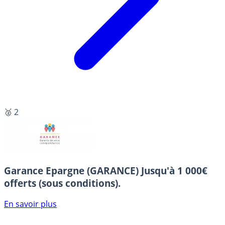
🥈 2
Garance Epargne (GARANCE)
Jusqu'à 1 000€
offerts (sous conditions).
En savoir plus