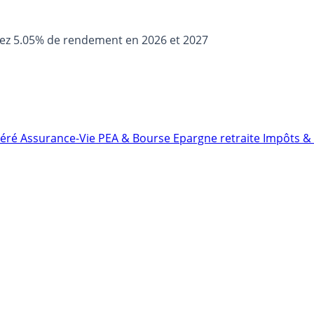
sez 5.05% de rendement en 2026 et 2027
néré
Assurance-Vie
PEA & Bourse
Epargne retraite
Impôts & 