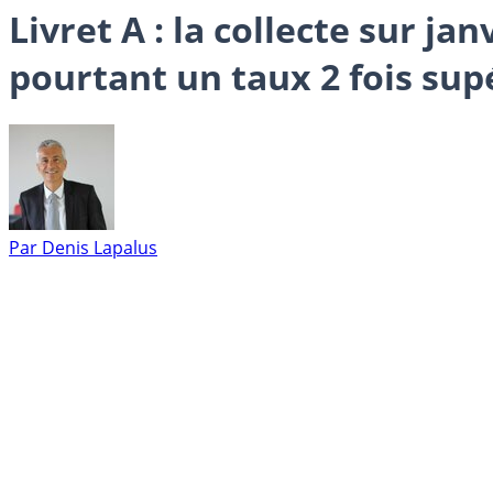
Livret A : la collecte sur ja
pourtant un taux 2 fois supé
Par
Denis Lapalus