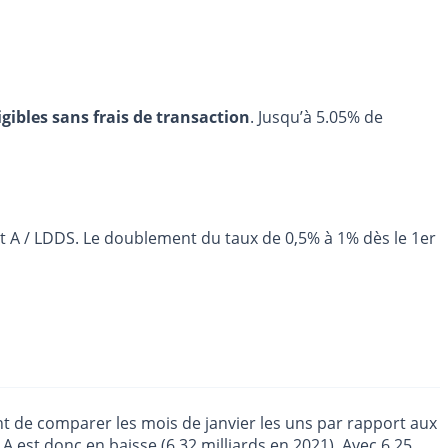
igibles sans frais de transaction
. Jusqu’à 5.05% de
 A / LDDS. Le doublement du taux de 0,5% à 1% dès le 1er
ent de comparer les mois de janvier les uns par rapport aux
 A
est donc en baisse (6.32 milliards en 2021). Avec 6,25