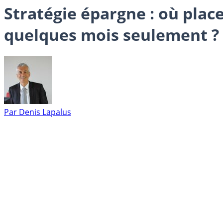
Stratégie épargne : où pla
quelques mois seulement ?
Par
Denis Lapalus