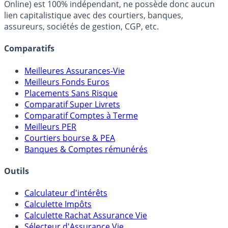
fiscalité et les opportunités de placement.
FranceTransactions.com (propriété de Mon Epargne
Online) est 100% indépendant, ne possède donc aucun
lien capitalistique avec des courtiers, banques,
assureurs, sociétés de gestion, CGP, etc.
Comparatifs
Meilleures Assurances-Vie
Meilleurs Fonds Euros
Placements Sans Risque
Comparatif Super Livrets
Comparatif Comptes à Terme
Meilleurs PER
Courtiers bourse & PEA
Banques & Comptes rémunérés
Outils
Calculateur d'intérêts
Calculette Impôts