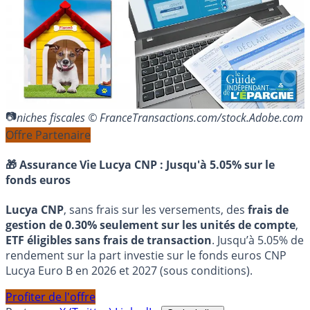
niches fiscales © FranceTransactions.com/stock.Adobe.com
Offre Partenaire
🎁 Assurance Vie Lucya CNP :
Jusqu'à 5.05% sur le
fonds euros
Lucya CNP
, sans frais sur les versements, des
frais de
gestion de 0.30% seulement sur les unités de compte
,
ETF éligibles sans frais de transaction
. Jusqu’à 5.05% de
rendement sur la part investie sur le fonds euros CNP
Lucya Euro B en 2026 et 2027 (sous conditions).
Profiter de l'offre