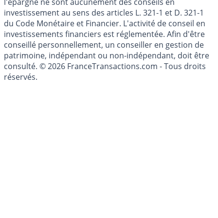
Les articles et commentaires publiés sur le guide de
l'épargne ne sont aucunement des conseils en
investissement au sens des articles L. 321-1 et D. 321-1
du Code Monétaire et Financier. L'activité de conseil en
investissements financiers est réglementée. Afin d'être
conseillé personnellement, un conseiller en gestion de
patrimoine, indépendant ou non-indépendant, doit être
consulté. © 2026 FranceTransactions.com - Tous droits
réservés.