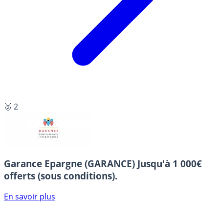
🥈 2
Garance Epargne (GARANCE)
Jusqu'à 1 000€
offerts (sous conditions).
En savoir plus