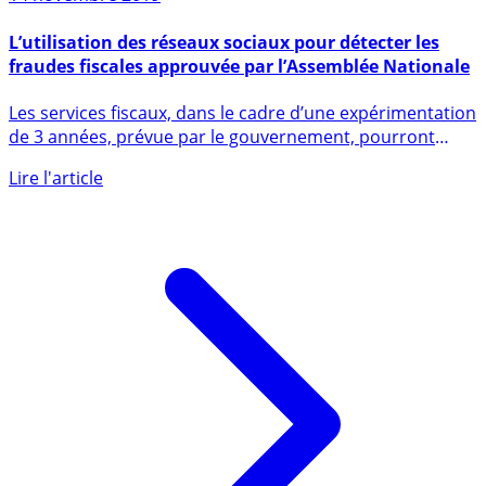
14 novembre 2019
L’utilisation des réseaux sociaux pour détecter les
fraudes fiscales approuvée par l’Assemblée Nationale
Les services fiscaux, dans le cadre d’une expérimentation
de 3 années, prévue par le gouvernement, pourront
collecter (...)
Lire l'article