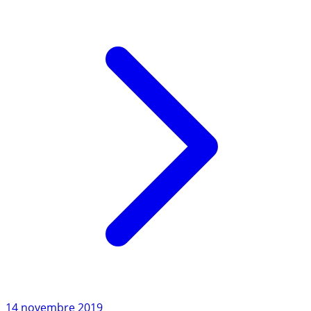
diminuant (...)
Lire l'article