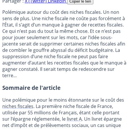
Partager :
X (Twitter)
LinkedIn
Copier le lien
Polémique autour du coût des niches fiscales. Un non
sens de plus. Une niche fiscale ne coûte pas forcément à
l’État, il s’agit d’un manque à gagner de recettes fiscales.
Ce qui n’est pas du tout la même chose. Et ce n’est pas
pour jouer seulement sur les mots, car l’idée sous-
jacente serait de supprimer certaines niches fiscales afin
de combler le gouffre abyssal du déficit budgétaire. La
suppression d’une niche fiscale ne peut pas faire
augmenter d’autant les recettes fiscales que le manque à
gagner constaté. Il serait temps de redescendre sur
terre...
Sommaire de l'article
Une polémique pour le moins étonnante sur le coût des
niches fiscales
. La première niche fiscale de France,
utilisée par 55 millions de Français, étant celle portant
sur l’épargne réglementée, le
livret A
. Un livret épargne
net d’impôt et de prélèvements sociaux, un cas unique