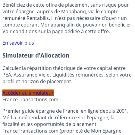
🎁 Bon plan épargne :
3% pendant 6 mois
Bénéficiez de cette offre de placement sans risque pour
votre épargne, auprès de Monabanq, via le compte
rémunéré Rentabilis. Il n’est pas nécessaire d’ouvrir un
compte courant Monabanq afin de pouvoir en bénéficier.
Voir conditions sur la page dédiée à cette offre.
En savoir plus
Simulateur d'Allocation
Calculez la répartition théorique de votre capital entre
PEA, Assurance Vie et Liquidités rémunérées, selon votre
profil et horizon de placement.
Accéder au simulateur
France
Transactions.com
Premier guide épargne de France, en ligne depuis 2001.
Média indépendant de référence sur l'épargne, la