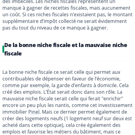
des imbéciles. Les niches fiscales représentent un
manque à gagner de recettes fiscales, mais aucunement
un coût. Si ces niches fiscales n’existaient pas, le montant
supplémentaire d’impôt collecté ne serait évidemment
pas du tout du niveau de ce manque à gagner.
De la bonne niche fiscale et la mauvaise niche
fiscale
La bonne niche fiscale ce serait celle qui permet aux
contribuables de dépenser en faveur de l’économie,
comme par exemple, la garde d’enfants à domicile. Cela
créé des emplois. L’État serait donc dans son rôle. La
mauvaise niche fiscale serait celle qui ferait "enrichir"
encore un peu plus les nantis, comme cet investissement
immobilier
Pinel
. Mais ce dernier permet également de
créer des logements neufs (1 logement neuf sur deux est
acheté dans cette optique), cela crée également des
emplois et favorise les métiers du bâtiment, mais ce