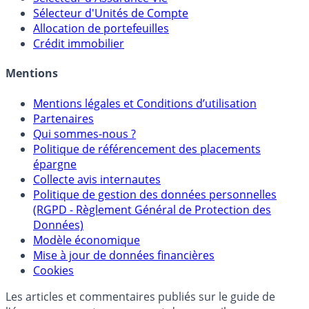
Calculette Rachat Assurance Vie
Sélecteur d'Assurance Vie
Sélecteur d'Unités de Compte
Allocation de portefeuilles
Crédit immobilier
Mentions
Mentions légales et Conditions d’utilisation
Partenaires
Qui sommes-nous ?
Politique de référencement des placements
épargne
Collecte avis internautes
Politique de gestion des données personnelles
(RGPD - Règlement Général de Protection des
Données)
Modèle économique
Mise à jour de données financières
Cookies