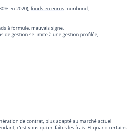
.30% en 2020),
fonds en euros
moribond,
nds à formule
, mauvais signe,
de gestion se limite à une gestion profilée,
énération de contrat, plus adapté au marché actuel.
ndant, c’est vous qui en faîtes les frais. Et quand certains