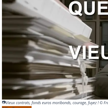
Vieux contrats, fonds euros moribonds, courage, fuyez ! © 