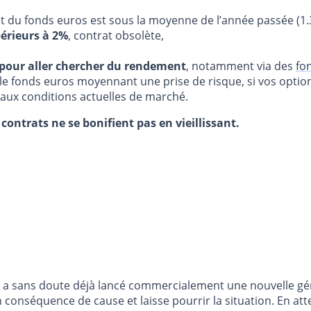
t du fonds euros est sous la moyenne de l’année passée (1
périeurs à 2%
, contrat obsolète,
 pour aller chercher du rendement
, notamment via des
fo
 fonds euros moyennant une prise de risque, si vos options 
 aux conditions actuelles de marché.
contrats ne se bonifient pas en vieillissant.
. Il a sans doute déjà lancé commercialement une nouvelle g
n conséquence de cause et laisse pourrir la situation. En atte