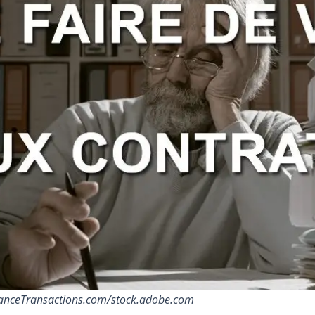
FranceTransactions.com/stock.adobe.com