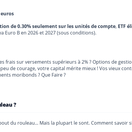
 euros
stion de 0.30% seulement sur les unités de compte
,
ETF él
ya Euro B en 2026 et 2027 (sous conditions).
s frais sur versements supérieurs à 2% ? Options de gestio
n peu de courage, votre capital mérite mieux ! Vos vieux co
ements moribonds ? Que Faire ?
uleau ?
out du rouleau... Mais la plupart le sont. Comment savoir 