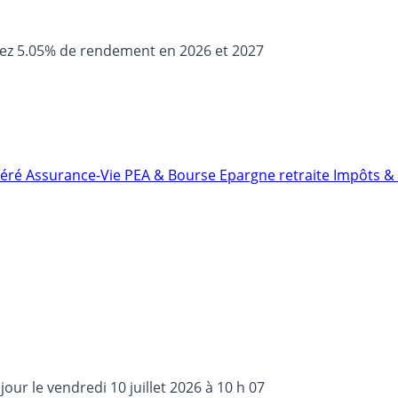
sez 5.05% de rendement en 2026 et 2027
néré
Assurance-Vie
PEA & Bourse
Epargne retraite
Impôts & 
 jour le
vendredi 10 juillet 2026 à 10 h 07