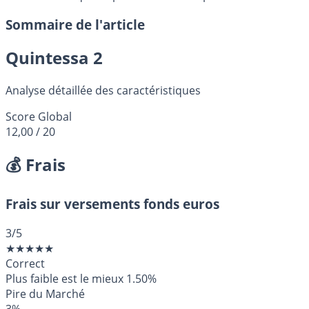
Sommaire de l'article
Quintessa 2
Analyse détaillée des caractéristiques
Score Global
12,00
/ 20
💰 Frais
Frais sur versements fonds euros
3
/5
★
★
★
★
★
Correct
Plus faible est le mieux
1.50%
Pire du Marché
3%