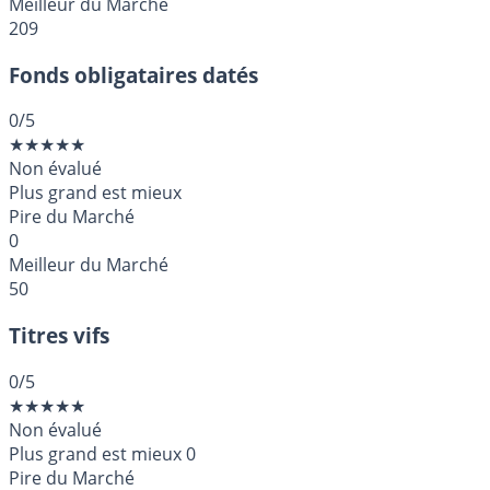
Meilleur du Marché
209
Fonds obligataires datés
0
/5
★
★
★
★
★
Non évalué
Plus grand est mieux
Pire du Marché
0
Meilleur du Marché
50
Titres vifs
0
/5
★
★
★
★
★
Non évalué
Plus grand est mieux
0
Pire du Marché