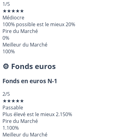
1
/5
★
★
★
★
★
Médiocre
100% possible est le mieux
20%
Pire du Marché
0%
Meilleur du Marché
100%
⚙️ Fonds euros
Fonds en euros N-1
2
/5
★
★
★
★
★
Passable
Plus élevé est le mieux
2.150%
Pire du Marché
1.100%
Meilleur du Marché