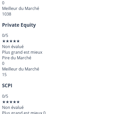
0
Meilleur du Marché
1038
Private Equity
0
/5
★
★
★
★
★
Non évalué
Plus grand est mieux
Pire du Marché
0
Meilleur du Marché
15
SCPI
0
/5
★
★
★
★
★
Non évalué
Plus grand est mieux
0