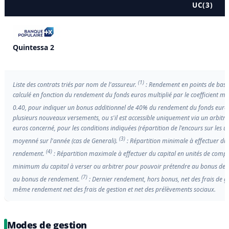
UC(3)
Quintessa 2
(1)
Liste des contrats triés par nom de l'assureur.
: Rendement en points de base
calculé en fonction du rendement du fonds euros multiplié par le coefficient mu
0.40, pour indiquer un bonus additionnel de 40% du rendement du fonds euro
plusieurs nouveaux versements, ou s'il est accessible uniquement via un arbitrage
euros concerné, pour les conditions indiquées (répartition de l'encours sur les u
(3)
moyenné sur l'année (cas de Generali).
: Répartition minimale à effectuer du
(4)
rendement.
: Répartition maximale à effectuer du capital en unités de com
minimum du capital à verser ou arbitrer pour pouvoir prétendre au bonus de
(7)
au bonus de rendement.
: Dernier rendement, hors bonus, net des frais de ges
même rendement net des frais de gestion et net des prélèvements sociaux.
Modes de gestion