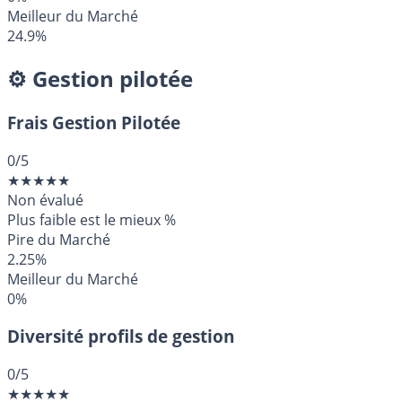
Meilleur du Marché
24.9%
⚙️ Gestion pilotée
Frais Gestion Pilotée
0
/5
★
★
★
★
★
Non évalué
Plus faible est le mieux
%
Pire du Marché
2.25%
Meilleur du Marché
0%
Diversité profils de gestion
0
/5
★
★
★
★
★