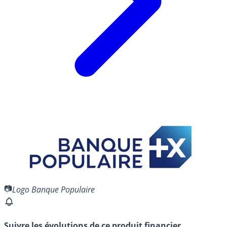
Logo Banque Populaire
Suivre les évolutions de ce produit financier