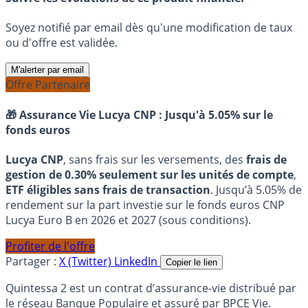
Soyez notifié par email dès qu'une modification de taux
ou d'offre est validée.
M'alerter par email
Offre Partenaire
🎁 Assurance Vie Lucya CNP :
Jusqu'à 5.05% sur le
fonds euros
Lucya CNP
, sans frais sur les versements, des
frais de
gestion de 0.30% seulement sur les unités de compte
,
ETF éligibles sans frais de transaction
. Jusqu’à 5.05% de
rendement sur la part investie sur le fonds euros CNP
Lucya Euro B en 2026 et 2027 (sous conditions).
Profiter de l'offre
Partager :
X (Twitter)
LinkedIn
Copier le lien
Quintessa 2 est un contrat d’assurance-vie distribué par
le réseau Banque Populaire et assuré par BPCE Vie.