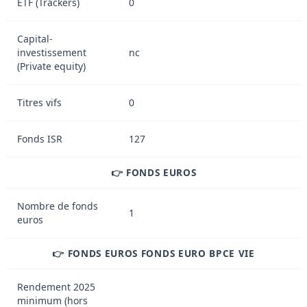
ETF (Trackers)
0
Capital-
investissement
nc
(Private equity)
Titres vifs
0
Fonds ISR
127
👉 FONDS EUROS
Nombre de fonds
1
euros
👉 FONDS EUROS FONDS EURO BPCE VIE
Rendement 2025
minimum (hors