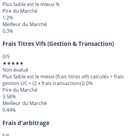
Plus faible est le mieux
%
Pire du Marché
1.2%
Meilleur du Marché
0.3%
Frais Titres Vifs (Gestion & Transaction)
0
/5
★
★
★
★
★
Non évalué
Plus faible est le mieux (frais titres vifs calculés = frais
gestion UC + (2 x frais transactions))
0%
Pire du Marché
3.58%
Meilleur du Marché
0.44%
Frais d'arbitrage
5
/5