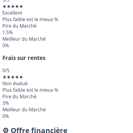
★
★
★
★
★
Excellent
Plus faible est le mieux
%
Pire du Marché
1.5%
Meilleur du Marché
0%
Frais sur rentes
0
/5
★
★
★
★
★
Non évalué
Plus faible est le mieux
%
Pire du Marché
3%
Meilleur du Marché
0%
⚙️ Offre financière