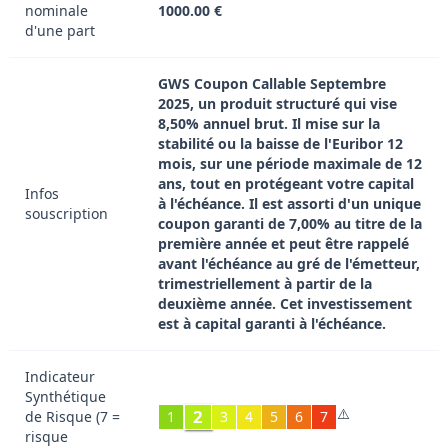
nominale
1000.00 €
d'une part
GWS Coupon Callable Septembre
2025, un produit structuré qui vise
8,50% annuel brut. Il mise sur la
stabilité ou la baisse de l'Euribor 12
mois, sur une période maximale de 12
ans, tout en protégeant votre capital
Infos
à l'échéance. Il est assorti d'un unique
souscription
coupon garanti de 7,00% au titre de la
première année et peut être rappelé
avant l'échéance au gré de l'émetteur,
trimestriellement à partir de la
deuxième année. Cet investissement
est à capital garanti à l'échéance.
Indicateur
Synthétique
⚠️
2
de Risque (7 =
1
3
4
5
6
7
risque