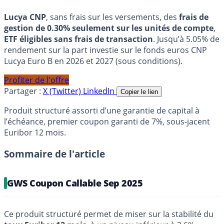
Lucya CNP
, sans frais sur les versements, des
frais de
gestion de 0.30% seulement sur les unités de compte
,
ETF éligibles sans frais de transaction
. Jusqu’à 5.05% de
rendement sur la part investie sur le fonds euros CNP
Lucya Euro B en 2026 et 2027 (sous conditions).
Profiter de l'offre
Partager :
X (Twitter)
LinkedIn
Copier le lien
Produit structuré assorti d’une garantie de capital à
l’échéance, premier coupon garanti de 7%, sous-jacent
Euribor 12 mois.
Sommaire de l'article
GWS Coupon Callable Sep 2025
Ce produit structuré permet de miser sur la stabilité du