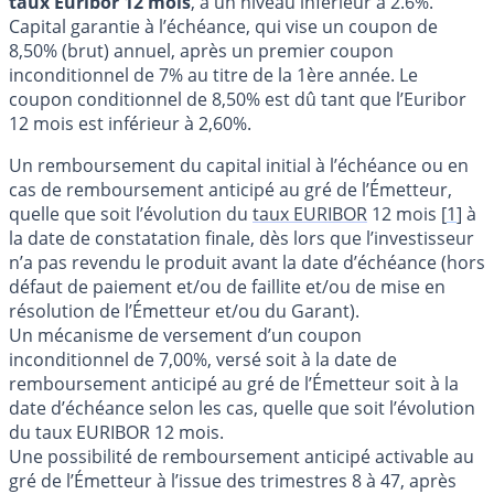
taux Euribor 12 mois
, à un niveau inférieur à 2.6%.
Capital garantie à l’échéance, qui vise un coupon de
8,50% (brut) annuel, après un premier coupon
inconditionnel de 7% au titre de la 1ère année. Le
coupon conditionnel de 8,50% est dû tant que l’Euribor
12 mois est inférieur à 2,60%.
Un remboursement du capital initial à l’échéance ou en
cas de remboursement anticipé au gré de l’Émetteur,
quelle que soit l’évolution du
taux EURIBOR
12 mois
[
1
]
à
la date de constatation finale, dès lors que l’investisseur
n’a pas revendu le produit avant la date d’échéance (hors
défaut de paiement et/ou de faillite et/ou de mise en
résolution de l’Émetteur et/ou du Garant).
Un mécanisme de versement d’un coupon
inconditionnel de 7,00%, versé soit à la date de
remboursement anticipé au gré de l’Émetteur soit à la
date d’échéance selon les cas, quelle que soit l’évolution
du taux EURIBOR 12 mois.
Une possibilité de remboursement anticipé activable au
gré de l’Émetteur à l’issue des trimestres 8 à 47, après