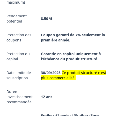
maximum)
Rendement
8.50 %
potentiel
Protection des
Coupon garanti de 7% seulement la
coupons
première année.
Protection du
Garantie en capital uniquement à
capital
l'échéance du produit structuré.
Date limite de
30/09/2025
Ce produit structuré n'est
souscription
plus commercialisé.
Durée
investissement
12 ans
recommandée
Euribor 12 mois : L'Euribor (Euro