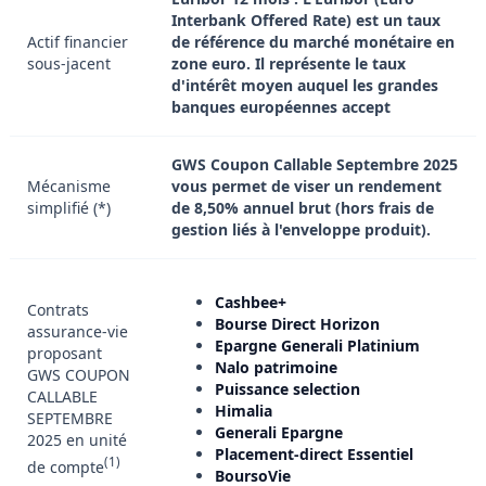
Interbank Offered Rate) est un taux
Actif financier
de référence du marché monétaire en
sous-jacent
zone euro. Il représente le taux
d'intérêt moyen auquel les grandes
banques européennes accept
GWS Coupon Callable Septembre 2025
Mécanisme
vous permet de viser un rendement
simplifié (*)
de 8,50% annuel brut (hors frais de
gestion liés à l'enveloppe produit).
Cashbee+
Contrats
Bourse Direct Horizon
assurance-vie
Epargne Generali Platinium
proposant
Nalo patrimoine
GWS COUPON
Puissance selection
CALLABLE
Himalia
SEPTEMBRE
Generali Epargne
2025 en unité
Placement-direct Essentiel
(1)
de compte
BoursoVie