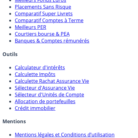
Meilleures Assurances-Vie
Meilleurs Fonds Euros
Placements Sans Risque
Comparatif Super Livrets
Comparatif Comptes à Terme
Meilleurs PER
Courtiers bourse & PEA
Banques & Comptes rémunérés
Outils
Calculateur d'intérêts
Calculette Impôts
Calculette Rachat Assurance Vie
Sélecteur d'Assurance Vie
Sélecteur d'Unités de Compte
Allocation de portefeuilles
Crédit immobilier
Mentions