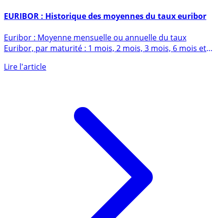
1er juillet 2014
EURIBOR : Historique des moyennes du taux euribor
Euribor : Moyenne mensuelle ou annuelle du taux
Euribor, par maturité : 1 mois, 2 mois, 3 mois, 6 mois et
un (...)
Lire l'article