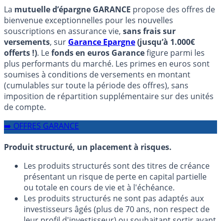
La
mutuelle d’épargne GARANCE
propose des offres de
bienvenue exceptionnelles pour les nouvelles
souscriptions en assurance vie,
sans frais sur
versements
, sur
Garance Epargne
(jusqu’à 1.000€
offerts !)
. Le
fonds en euros Garance
figure parmi les
plus performants du marché. Les primes en euros sont
soumises à conditions de versements en montant
(cumulables sur toute la période des offres), sans
imposition de répartition supplémentaire sur des unités
de compte.
➡️ OFFRES GARANCE
Produit structuré, un placement à risques.
Les produits structurés sont des titres de créance
présentant un risque de perte en capital partielle
ou totale en cours de vie et à l'échéance.
Les produits structurés ne sont pas adaptés aux
investisseurs âgés (plus de 70 ans, non respect de
leur profil d'investisseur) ou souhaitant sortir avant