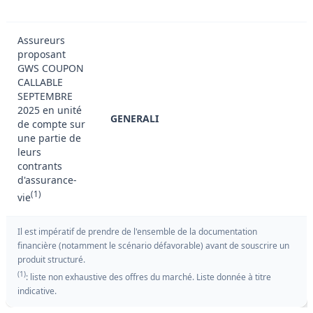
Assureurs
proposant
GWS COUPON
CALLABLE
SEPTEMBRE
2025 en unité
GENERALI
de compte sur
une partie de
leurs
contrants
d'assurance-
(1)
vie
Il est impératif de prendre de l'ensemble de la documentation
financière (notamment le scénario défavorable) avant de souscrire un
produit structuré.
(1)
: liste non exhaustive des offres du marché. Liste donnée à titre
indicative.