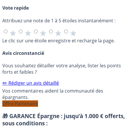
Vote rapide
Attribuez une note de 1 à 5 étoiles instantanément :
★
★
★
★
★
Le clic sur une étoile enregistre et recharge la page.
Avis circonstancié
Vous souhaitez détailler votre analyse, lister les points
forts et faibles ?
✏️ Rédiger un avis détaillé
Vos commentaires aident la communauté des
épargnants.
Offre Partenaire
🎁 GARANCE Épargne : jusqu’à 1.000 € offerts,
sous conditions :