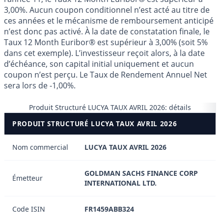
3,00%. Aucun coupon conditionnel n’est acté au titre de
ces années et le mécanisme de remboursement anticipé
n’est donc pas activé. À la date de constatation finale, le
Taux 12 Month Euribor® est supérieur à 3,00% (soit 5%
dans cet exemple). L’investisseur reçoit alors, à la date
d’échéance, son capital initial uniquement et aucun
coupon n’est perçu. Le Taux de Rendement Annuel Net
sera lors de -1,00%.
Produit Structuré LUCYA TAUX AVRIL 2026: détails
PRODUIT STRUCTURÉ LUCYA TAUX AVRIL 2026
Nom commercial
LUCYA TAUX AVRIL 2026
GOLDMAN SACHS FINANCE CORP
Émetteur
INTERNATIONAL LTD.
Code ISIN
FR1459ABB324