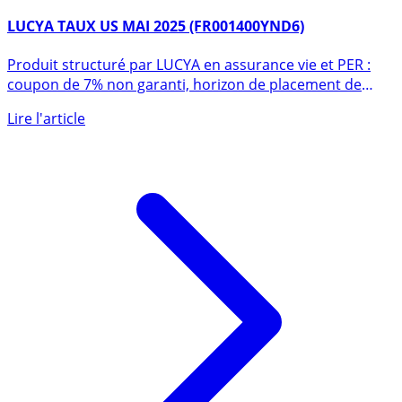
15 mai 2025
LUCYA TAUX US MAI 2025 (FR001400YND6)
Produit structuré par LUCYA en assurance vie et PER :
coupon de 7% non garanti, horizon de placement de
12 (...)
Lire l'article