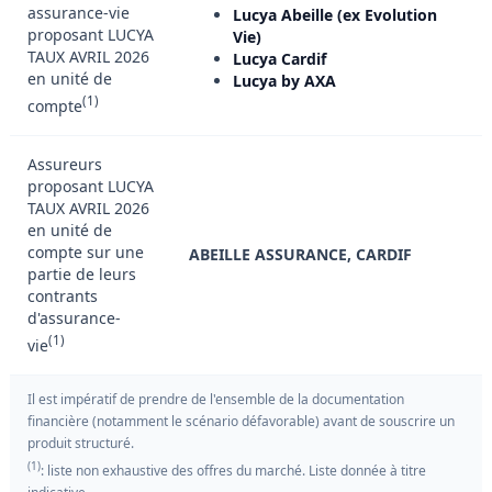
assurance-vie
Lucya Abeille (ex Evolution
proposant LUCYA
Vie)
TAUX AVRIL 2026
Lucya Cardif
en unité de
Lucya by AXA
(1)
compte
Assureurs
proposant LUCYA
TAUX AVRIL 2026
en unité de
compte sur une
ABEILLE ASSURANCE, CARDIF
partie de leurs
contrants
d'assurance-
(1)
vie
Il est impératif de prendre de l'ensemble de la documentation
financière (notamment le scénario défavorable) avant de souscrire un
produit structuré.
(1)
: liste non exhaustive des offres du marché. Liste donnée à titre