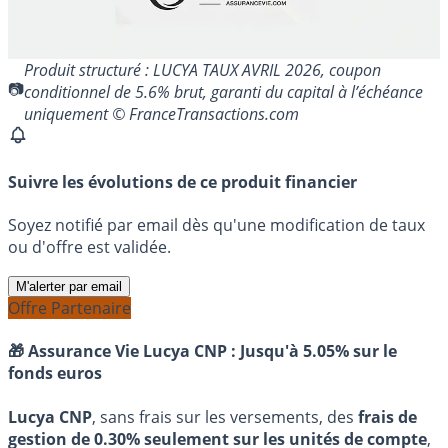
Produit structuré : LUCYA TAUX AVRIL 2026, coupon
conditionnel de 5.6% brut, garanti du capital à l’échéance
uniquement © FranceTransactions.com
Suivre les évolutions de ce produit financier
Soyez notifié par email dès qu'une modification de taux
ou d'offre est validée.
M'alerter par email
Offre Partenaire
🎁 Assurance Vie Lucya CNP :
Jusqu'à 5.05% sur le
fonds euros
Lucya CNP
, sans frais sur les versements, des
frais de
gestion de 0.30% seulement sur les unités de compte
,