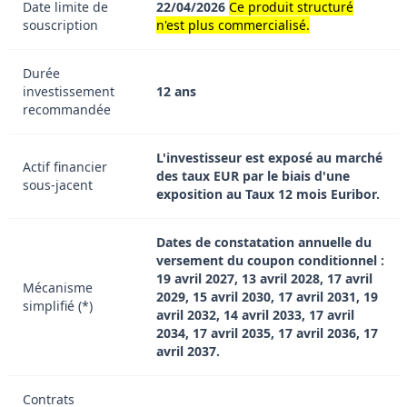
Date limite de
22/04/2026
Ce produit structuré
souscription
n'est plus commercialisé.
Durée
investissement
12 ans
recommandée
L'investisseur est exposé au marché
Actif financier
des taux EUR par le biais d'une
sous-jacent
exposition au Taux 12 mois Euribor.
Dates de constatation annuelle du
versement du coupon conditionnel :
19 avril 2027, 13 avril 2028, 17 avril
Mécanisme
2029, 15 avril 2030, 17 avril 2031, 19
simplifié (*)
avril 2032, 14 avril 2033, 17 avril
2034, 17 avril 2035, 17 avril 2036, 17
avril 2037.
Contrats