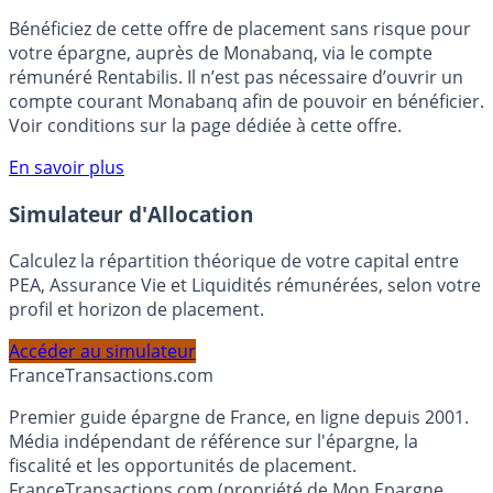
🎁 Bon plan épargne :
3% pendant 6 mois
Bénéficiez de cette offre de placement sans risque pour
votre épargne, auprès de Monabanq, via le compte
rémunéré Rentabilis. Il n’est pas nécessaire d’ouvrir un
compte courant Monabanq afin de pouvoir en bénéficier.
Voir conditions sur la page dédiée à cette offre.
En savoir plus
Simulateur d'Allocation
Calculez la répartition théorique de votre capital entre
PEA, Assurance Vie et Liquidités rémunérées, selon votre
profil et horizon de placement.
Accéder au simulateur
France
Transactions.com
Premier guide épargne de France, en ligne depuis 2001.
Média indépendant de référence sur l'épargne, la