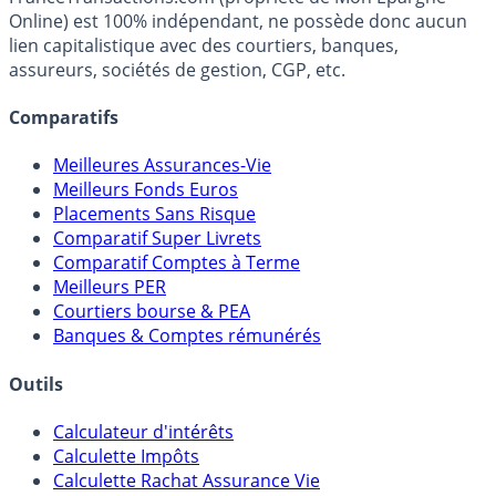
fiscalité et les opportunités de placement.
FranceTransactions.com (propriété de Mon Epargne
Online) est 100% indépendant, ne possède donc aucun
lien capitalistique avec des courtiers, banques,
assureurs, sociétés de gestion, CGP, etc.
Comparatifs
Meilleures Assurances-Vie
Meilleurs Fonds Euros
Placements Sans Risque
Comparatif Super Livrets
Comparatif Comptes à Terme
Meilleurs PER
Courtiers bourse & PEA
Banques & Comptes rémunérés
Outils
Calculateur d'intérêts