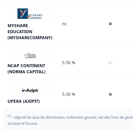
nc
❌
MYSHARE
EDUCATION
(MYSHARECOMPANY)
5.50 %
✅
NCAP CONTINENT
(NORMA CAPITAL)
5.50 %
❌
UPEKA (AXIPIT)
(1)
: objectif de taux de distribution, nullement garanti, net des frais de gest
sociaux et fiscaux.