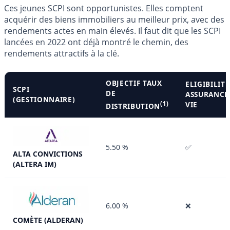
Ces jeunes SCPI sont opportunistes. Elles comptent
acquérir des biens immobiliers au meilleur prix, avec des
rendements actes en main élevés. Il faut dit que les SCPI
lancées en 2022 ont déjà montré le chemin, des
rendements attractifs à la clé.
OBJECTIF TAUX
ELIGIBILITÉ
SCPI
DE
ASSURANCE
(GESTIONNAIRE)
(1)
VIE
DISTRIBUTION
5.50 %
✅
ALTA CONVICTIONS
(ALTERA IM)
6.00 %
❌
COMÈTE (ALDERAN)