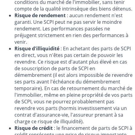
conditions du marché de l'immobilier, sans tenir
compte de la qualité intrinsèque des biens détenus.
Risque de rendement
: aucun rendement n'est
garanti. Une SCPI peut ne pas servir le moindre
rendement. Les performances passées ne
préjugent strictement en rien des performances à
venir.
Risque d'illiquidité
: En achetant des parts de SCPI
en direct, vous n'êtes pas certain de pouvoir les
revendre. Ce risque est d'autant plus élevé en cas
de souscription de parts de SCPI en
démembrement (il est alors impossible de revendre
ses parts avant l'échéance du démembrement
temporaire). En cas de retournement du marché de
l'immobilier, même en pleine propriété de vos parts
de SCPI, vous ne pourrez probablement pas
revendre vos parts (hormis investissement via un
contrat d'assurance-vie, l'assureur prenant à sa
charge ce risque de illiquidité).
Risque de crédit
: le financement de parts de SCPI à
crédit représente une prise de risque importante,