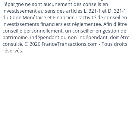
Les articles et commentaires publiés sur le guide de
l'épargne ne sont aucunement des conseils en
investissement au sens des articles L. 321-1 et D. 321-1
du Code Monétaire et Financier. L'activité de conseil en
investissements financiers est réglementée. Afin d'être
conseillé personnellement, un conseiller en gestion de
patrimoine, indépendant ou non-indépendant, doit être
consulté. © 2026 FranceTransactions.com - Tous droits
réservés.