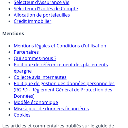
Calculette Impôts
Calculette Rachat Assurance Vie
Sélecteur d'Assurance Vie
Sélecteur d'Unités de Compte
Allocation de portefeuilles
Crédit immobilier
Mentions
Mentions légales et Conditions d’utilisation
Partenaires
Qui sommes-nous ?
Politique de référencement des placements
épargne
Collecte avis internautes
Politique de gestion des données personnelles
(RGPD - Règlement Général de Protection des
Données)
Modèle économique
Mise à jour de données financières
Cookies