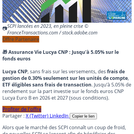
SCPI lancées en 2023, en pleine crise ©
FranceTransactions.com / stock.adobe.com
Offre Partenaire
🎁 Assurance Vie Lucya CNP :
Jusqu'à 5.05% sur le
fonds euros
Lucya CNP
, sans frais sur les versements, des
frais de
gestion de 0.30% seulement sur les unités de compte
,
ETF éligibles sans frais de transaction
. Jusqu’à 5.05% de
rendement sur la part investie sur le fonds euros CNP
Lucya Euro B en 2026 et 2027 (sous conditions).
Profiter de l'offre
Partager :
X (Twitter)
LinkedIn
Copier le lien
Alors que le marché des SCPI connaît un coup de froid,