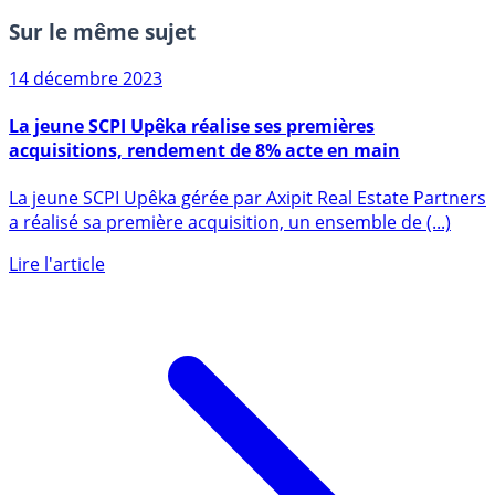
Sur le même sujet
14 décembre 2023
La jeune SCPI Upêka réalise ses premières
acquisitions, rendement de 8% acte en main
La jeune SCPI Upêka gérée par Axipit Real Estate Partners
a réalisé sa première acquisition, un ensemble de (...)
Lire l'article