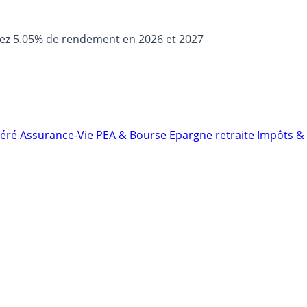
sez 5.05% de rendement en 2026 et 2027
néré
Assurance-Vie
PEA & Bourse
Epargne retraite
Impôts & 