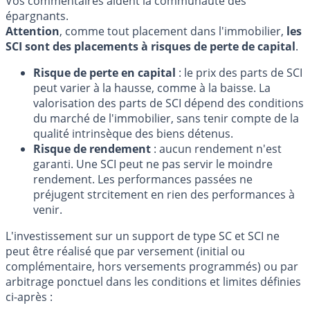
Vos commentaires aident la communauté des
épargnants.
Attention
, comme tout placement dans l'immobilier,
les
SCI sont des placements à risques de perte de capital
.
Risque de perte en capital
: le prix des parts de SCI
peut varier à la hausse, comme à la baisse. La
valorisation des parts de SCI dépend des conditions
du marché de l'immobilier, sans tenir compte de la
qualité intrinsèque des biens détenus.
Risque de rendement
: aucun rendement n'est
garanti. Une SCI peut ne pas servir le moindre
rendement. Les performances passées ne
préjugent strcitement en rien des performances à
venir.
L'investissement sur un support de type SC et SCI ne
peut être réalisé que par versement (initial ou
complémentaire, hors versements programmés) ou par
arbitrage ponctuel dans les conditions et limites définies
ci-après :