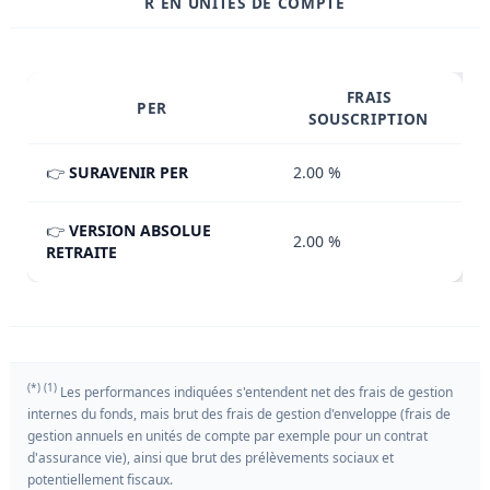
R EN UNITÉS DE COMPTE
FRAIS
PER
SOUSCRIPTION
👉
SURAVENIR PER
2.00 %
👉
VERSION ABSOLUE
2.00 %
RETRAITE
(*) (1)
Les performances indiquées s'entendent net des frais de gestion
internes du fonds, mais brut des frais de gestion d'enveloppe (frais de
gestion annuels en unités de compte par exemple pour un contrat
d'assurance vie), ainsi que brut des prélèvements sociaux et
potentiellement fiscaux.