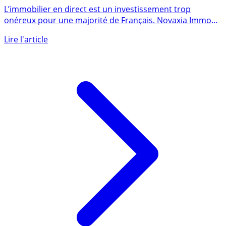
immobilier éligible au PEA et PEA PME
L’immobilier en direct est un investissement trop
onéreux pour une majorité de Français. Novaxia Immo
Club est un (...)
Lire l'article