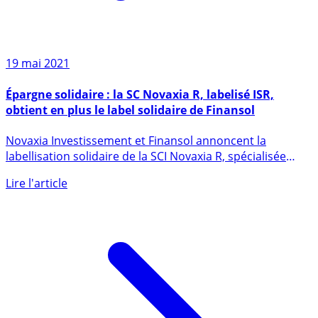
19 mai 2021
Épargne solidaire : la SC Novaxia R, labelisé ISR,
obtient en plus le label solidaire de Finansol
Novaxia Investissement et Finansol annoncent la
labellisation solidaire de la SCI Novaxia R, spécialisée
dans le (...)
Lire l'article