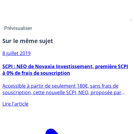
Sur le même sujet
8 juillet 2019
SCPI : NEO de Novaxia Investissement, première SCPI
à 0% de frais de souscription
Accessible à partir de seulement 180€, sans frais de
souscription, cette nouvelle SCPI, NEO, proposée par
Novaxia (...)
Lire l'article