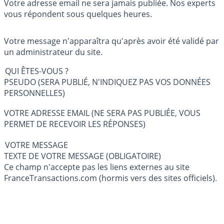
Votre adresse email ne sera jamais publiée. Nos experts
vous répondent sous quelques heures.
Votre message n'apparaîtra qu'après avoir été validé par
un administrateur du site.
QUI ÊTES-VOUS ?
PSEUDO (SERA PUBLIÉ, N'INDIQUEZ PAS VOS DONNÉES
PERSONNELLES)
VOTRE ADRESSE EMAIL (NE SERA PAS PUBLIÉE, VOUS
PERMET DE RECEVOIR LES RÉPONSES)
VOTRE MESSAGE
TEXTE DE VOTRE MESSAGE (OBLIGATOIRE)
Ce champ n'accepte pas les liens externes au site
FranceTransactions.com (hormis vers des sites officiels).