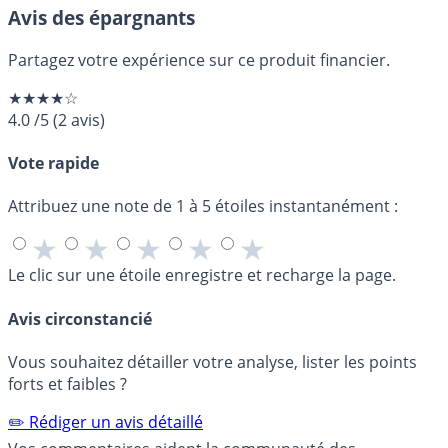
Avis des épargnants
Partagez votre expérience sur ce produit financier.
★★★★☆
4.0
/5
(
2
avis)
Vote rapide
Attribuez une note de 1 à 5 étoiles instantanément :
★
★
★
★
★
Le clic sur une étoile enregistre et recharge la page.
Avis circonstancié
Vous souhaitez détailler votre analyse, lister les points
forts et faibles ?
✏️ Rédiger un avis détaillé