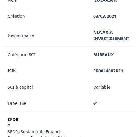
Création
03/03/2021
NOVAXIA
Gestionnaire
INVESTISSEMENT
Catégorie SCI
BUREAUX
ISIN
FR0014002KE1
SCI à capital
Variable
Label ISR
✅
SFDR
❓
SFDR (Sustainable Finance