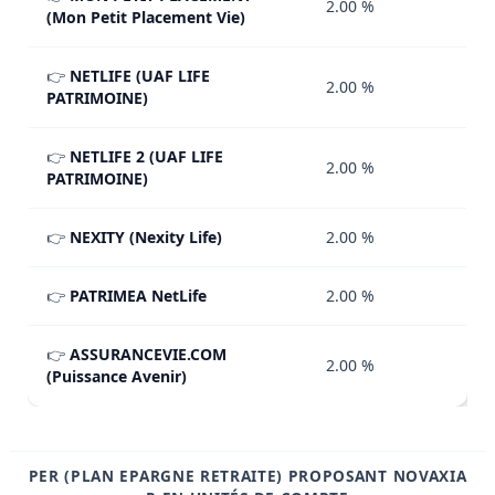
2.00 %
(Mon Petit Placement Vie)
👉
NETLIFE (UAF LIFE
2.00 %
PATRIMOINE)
👉
NETLIFE 2 (UAF LIFE
2.00 %
PATRIMOINE)
👉
NEXITY (Nexity Life)
2.00 %
👉
PATRIMEA NetLife
2.00 %
👉
ASSURANCEVIE.COM
2.00 %
(Puissance Avenir)
PER (PLAN EPARGNE RETRAITE) PROPOSANT NOVAXIA