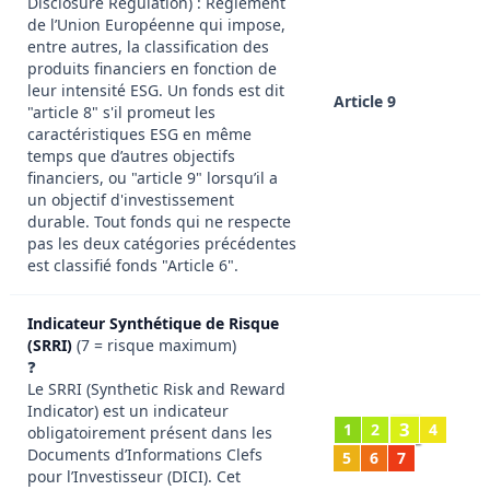
Disclosure Regulation) : Règlement
de l’Union Européenne qui impose,
entre autres, la classification des
produits financiers en fonction de
leur intensité ESG. Un fonds est dit
Article 9
"article 8" s'il promeut les
caractéristiques ESG en même
temps que d’autres objectifs
financiers, ou "article 9" lorsqu’il a
un objectif d'investissement
durable. Tout fonds qui ne respecte
pas les deux catégories précédentes
est classifié fonds "Article 6".
Indicateur Synthétique de Risque
(SRRI)
(7 = risque maximum)
❓
Le SRRI (Synthetic Risk and Reward
Indicator) est un indicateur
3
1
2
4
obligatoirement présent dans les
Documents d’Informations Clefs
5
6
7
pour l’Investisseur (DICI). Cet