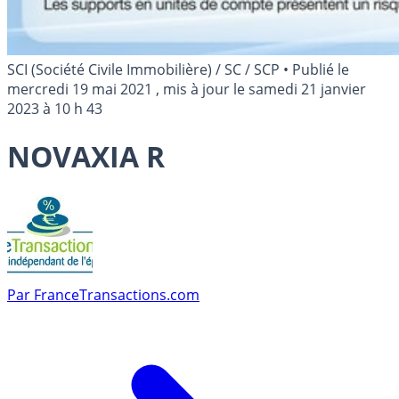
SCI (Société Civile Immobilière) / SC / SCP
•
Publié le
mercredi 19 mai 2021
, mis à jour le
samedi 21 janvier
2023 à 10 h 43
NOVAXIA R
Par
FranceTransactions.com