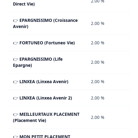
2.00 %
Direct Vie)
👉
EPARGNISSIMO (Croissance
2.00 %
Avenir)
👉
FORTUNEO (Fortuneo Vie)
2.00 %
👉
EPARGNISSIMO (Life
2.00 %
Epargne)
👉
LINXEA (Linxea Avenir)
2.00 %
👉
LINXEA (Linxea Avenir 2)
2.00 %
👉
MEILLEURTAUX PLACEMENT
2.00 %
(Placement Vie)
👉
MON PETIT PLACEMENT