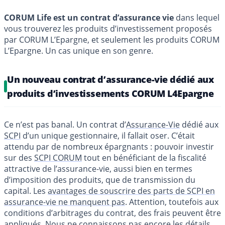
CORUM Life est un contrat d’assurance vie
dans lequel
vous trouverez les produits d’investissement proposés
par CORUM L’Epargne, et seulement les produits CORUM
L’Epargne. Un cas unique en son genre.
Un nouveau contrat d’assurance-vie dédié aux
produits d’investissements CORUM L4Epargne
Ce n’est pas banal. Un contrat d’
Assurance-Vie
dédié aux
SCPI
d’un unique gestionnaire, il fallait oser. C’était
attendu par de nombreux épargnants : pouvoir investir
sur des
SCPI CORUM
tout en bénéficiant de la fiscalité
attractive de l’assurance-vie, aussi bien en termes
d’imposition des produits, que de transmission du
capital. Les
avantages de souscrire des parts de SCPI en
assurance-vie ne manquent pas
. Attention, toutefois aux
conditions d’arbitrages du contrat, des frais peuvent être
appliqués. Nous ne connaissons pas encore les détails