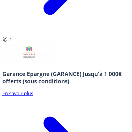
🥈 2
Garance Epargne (GARANCE)
Jusqu'à 1 000€
offerts (sous conditions).
En savoir plus