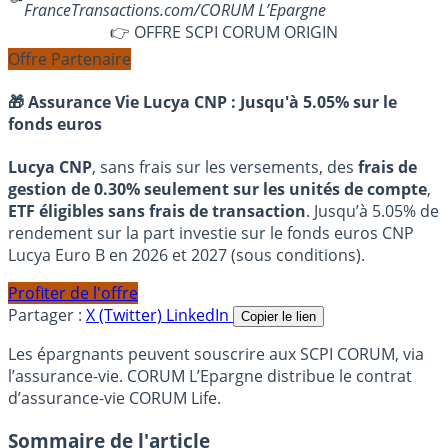
FranceTransactions.com/CORUM L’Epargne
👉 OFFRE SCPI CORUM ORIGIN
Offre Partenaire
🎁 Assurance Vie Lucya CNP :
Jusqu'à 5.05% sur le
fonds euros
Lucya CNP
, sans frais sur les versements, des
frais de
gestion de 0.30% seulement sur les unités de compte
,
ETF éligibles sans frais de transaction
. Jusqu’à 5.05% de
rendement sur la part investie sur le fonds euros CNP
Lucya Euro B en 2026 et 2027 (sous conditions).
Profiter de l'offre
Partager :
X (Twitter)
LinkedIn
Copier le lien
Les épargnants peuvent souscrire aux SCPI CORUM, via
l’assurance-vie. CORUM L’Epargne distribue le contrat
d’assurance-vie CORUM Life.
Sommaire de l'article