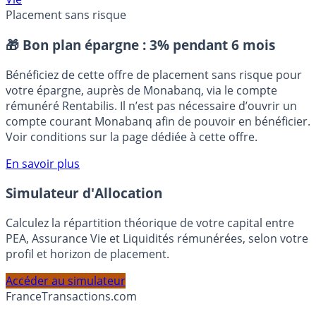
CORUM AM
CORUM Origin
CORUM XL
SCPI en Assurance-
Vie
Placement sans risque
🎁 Bon plan épargne :
3% pendant 6 mois
Bénéficiez de cette offre de placement sans risque pour
votre épargne, auprès de Monabanq, via le compte
rémunéré Rentabilis. Il n’est pas nécessaire d’ouvrir un
compte courant Monabanq afin de pouvoir en bénéficier.
Voir conditions sur la page dédiée à cette offre.
En savoir plus
Simulateur d'Allocation
Calculez la répartition théorique de votre capital entre
PEA, Assurance Vie et Liquidités rémunérées, selon votre
profil et horizon de placement.
Accéder au simulateur