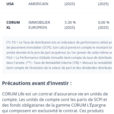
USA
AMERICAIN
(2025)
(2025)
CORUM
IMMOBILIER
5.30 %
0,00 %
XL
EUROPEEN
(2025)
(2025)
(*): TD = Le Taux de distribution est un indicateur de performance utilisé p
de placement immobilier (SCPI). Son calcul prend en compte le montant tota
année donnée et le prix de part acquéreur au 1er janvier de cette même an
PGA = La Performance Globale Annuelle tient compte du taux de distribution a
dans l'année. (**) : Taux de Rentabilité Interne (TRI) = Mesure la rentabilité
tient compte de l'évolution de la valeur de part et des dividendes distribués 
Précautions avant d’investir :
CORUM Life est un contrat d’assurance vie en unités de
compte. Les unités de compte sont les parts de SCPI et
des fonds obligataires de la gamme CORUM L’Épargne
qui composent en exclusivité le contrat. Ces produits