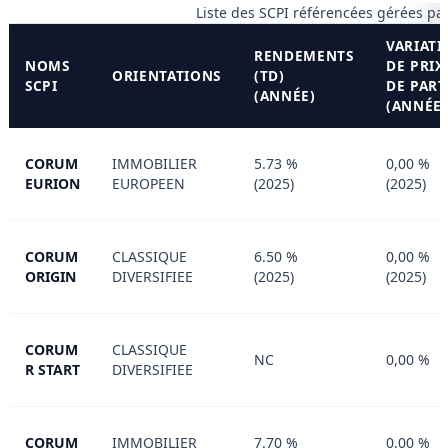
Liste des SCPI référencées gérées 
VARIAT
RENDEMENTS
NOMS
DE PRIX
ORIENTATIONS
(TD)
SCPI
DE PART
(ANNÉE)
(ANNÉE)
CORUM
IMMOBILIER
5.73 %
0,00 %
EURION
EUROPEEN
(2025)
(2025)
CORUM
CLASSIQUE
6.50 %
0,00 %
ORIGIN
DIVERSIFIEE
(2025)
(2025)
CORUM
CLASSIQUE
NC
0,00 %
R START
DIVERSIFIEE
CORUM
IMMOBILIER
7.70 %
0,00 %