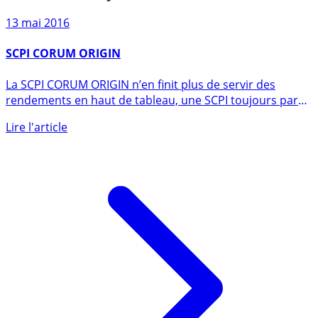
Sur le même sujet
13 mai 2016
SCPI CORUM ORIGIN
La SCPI CORUM ORIGIN n’en finit plus de servir des
rendements en haut de tableau, une SCPI toujours parmi
les plus (...)
Lire l'article