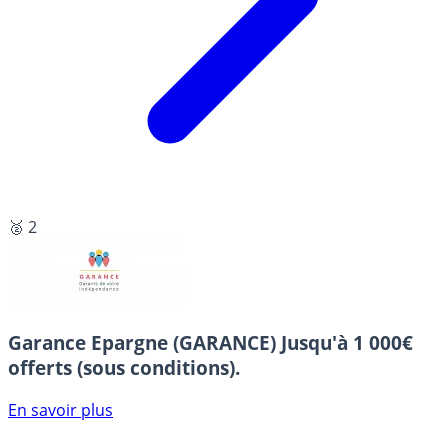
🥈 2
Garance Epargne (GARANCE)
Jusqu'à 1 000€
offerts (sous conditions).
En savoir plus