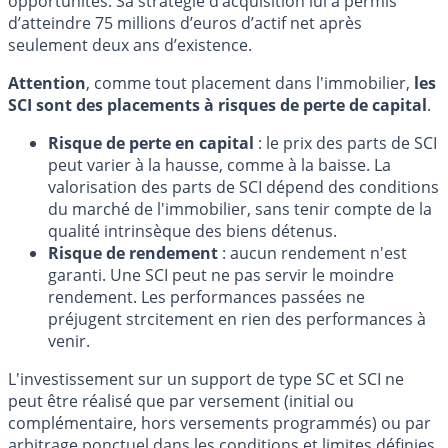
opportunités. Sa stratégie d’acquisition lui a permis
d’atteindre 75 millions d’euros d’actif net après
seulement deux ans d’existence.
Attention
, comme tout placement dans l'immobilier,
les
SCI sont des placements à risques de perte de capital
.
Risque de perte en capital
: le prix des parts de SCI
peut varier à la hausse, comme à la baisse. La
valorisation des parts de SCI dépend des conditions
du marché de l'immobilier, sans tenir compte de la
qualité intrinsèque des biens détenus.
Risque de rendement
: aucun rendement n'est
garanti. Une SCI peut ne pas servir le moindre
rendement. Les performances passées ne
préjugent strcitement en rien des performances à
venir.
L'investissement sur un support de type SC et SCI ne
peut être réalisé que par versement (initial ou
complémentaire, hors versements programmés) ou par
arbitrage ponctuel dans les conditions et limites définies