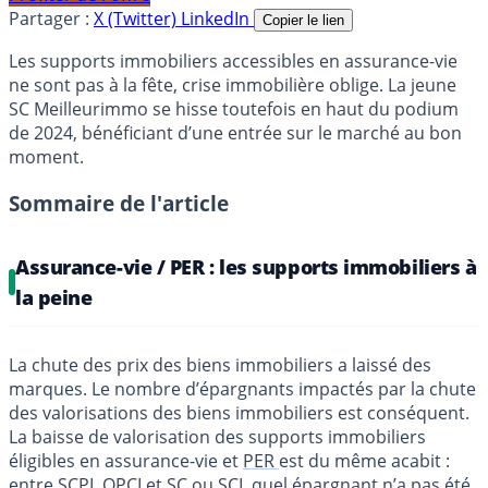
Partager :
X (Twitter)
LinkedIn
Copier le lien
Les supports immobiliers accessibles en assurance-vie
ne sont pas à la fête, crise immobilière oblige. La jeune
SC Meilleurimmo se hisse toutefois en haut du podium
de 2024, bénéficiant d’une entrée sur le marché au bon
moment.
Sommaire de l'article
Assurance-vie / PER : les supports immobiliers à
la peine
La chute des prix des biens immobiliers a laissé des
marques. Le nombre d’épargnants impactés par la chute
des valorisations des biens immobiliers est conséquent.
La baisse de valorisation des supports immobiliers
éligibles en assurance-vie et
PER
est du même acabit :
entre
SCPI
,
OPCI
et SC ou
SCI
, quel épargnant n’a pas été