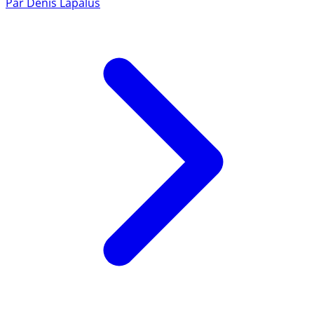
Par
Denis Lapalus