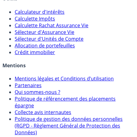
Outils
Calculateur d'intérêts
Calculette Impôts
Calculette Rachat Assurance Vie
Sélecteur d'Assurance Vie
Sélecteur d'Unités de Compte
Allocation de portefeuilles
Crédit immobilier
Mentions
Mentions légales et Conditions d’utilisation
Partenaires
Qui sommes-nous ?
Politique de référencement des placements
épargne
Collecte avis internautes
Politique de gestion des données personnelles
(RGPD - Règlement Général de Protection des