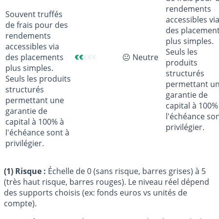
rendements
Souvent truffés
accessibles vi
de frais pour des
des placemen
rendements
plus simples.
accessibles via
Seuls les
des placements
😐 Neutre
€
€
€
€
€
produits
plus simples.
structurés
Seuls les produits
permettant u
structurés
garantie de
permettant une
capital à 100%
garantie de
l'échéance son
capital à 100% à
privilégier.
l'échéance sont à
privilégier.
(1) Risque :
Échelle de 0 (sans risque, barres grises) à 5
(très haut risque, barres rouges). Le niveau réel dépend
des supports choisis (ex: fonds euros vs unités de
compte).