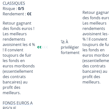
CLASSIQUES
Risque :
0/5
Retour gagna
Rendement :
€€
des fonds euro
Retour gagnant
Les meilleurs
des fonds euros !
rendements
Les meilleurs
avoisinent les 
rendements
% ! Il convient
🚀 À
avoisinent les 4 %
toujours de fu
privilégier
€
€
€
€
€
! Il convient
les fonds en
fortement
toujours de fuir
euros moribo
les fonds en
(essentiellem
euros moribonds
des contrats
(essentiellement
bancaires) au
des contrats
profit des
bancaires) au
meilleurs.
profit des
meilleurs.
FONDS EUROS A
RISQUE