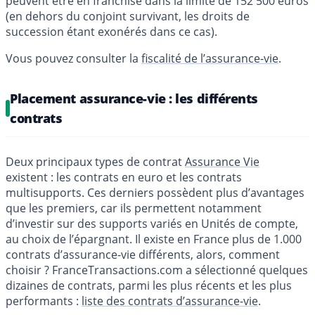
peuvent être en franchise dans la limite de 152 500 euros
(en dehors du conjoint survivant, les droits de
succession étant exonérés dans ce cas).
Vous pouvez consulter la
fiscalité de l’assurance-vie
.
Placement assurance-vie : les différents
contrats
Deux principaux types de contrat
Assurance Vie
existent : les contrats en euro et les contrats
multisupports. Ces derniers possèdent plus d’avantages
que les premiers, car ils permettent notamment
d’investir sur des supports variés en Unités de compte,
au choix de l’épargnant. Il existe en France plus de 1.000
contrats d’assurance-vie différents, alors, comment
choisir ? FranceTransactions.com a sélectionné quelques
dizaines de contrats, parmi les plus récents et les plus
performants :
liste des contrats d’assurance-vie
.