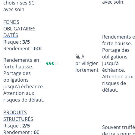
avec soin.
choisir ses SCI
avec soin.
FONDS
OBLIGATAIRES
DATÉS
Rendements 
Risque :
3/5
forte hausse.
Rendement :
€€€
Portage des
🚀 À
obligations
Rendements en
privilégier
jusqu'à
€
€
€
€
€
forte hausse.
fortement
échéance.
Portage des
Attention aux
obligations
risques de
jusqu'à échéance.
défaut.
Attention aux
risques de défaut.
PRODUITS
STRUCTURÉS
Risque :
2/5
Souvent truff
Rendement :
€€
de frais pour 