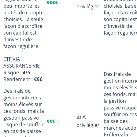
€
€
€
€
€
peu importe les
choisies. La se
privilégier
unités de compte
façon d'accroî
choisies. La seule
son capital est
façon d'accroître
d'investir de
son capital est
façon régulièr
d'investir de
façon régulière.
ETF VIA
ASSURANCE-VIE
Risque :
4/5
Des frais de
Rendement :
€€€
gestion intern
moins élevés 
Des frais de
ces fonds, mai
gestion internes
la gestion
moins élevés sur
passive risque
ces fonds, mais la
souffrir en ca
👍 À
gestion passive
baisse des
€
€
€
€
€
risque de souffrir
privilégier
marchés actio
en cas de baisse
Préférez la