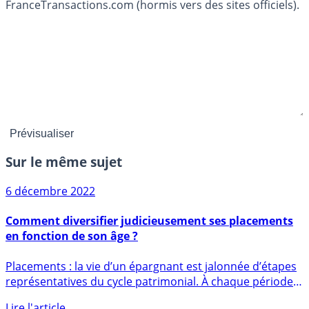
FranceTransactions.com (hormis vers des sites officiels).
Sur le même sujet
6 décembre 2022
Comment diversifier judicieusement ses placements
en fonction de son âge ?
Placements : la vie d’un épargnant est jalonnée d’étapes
représentatives du cycle patrimonial. À chaque période