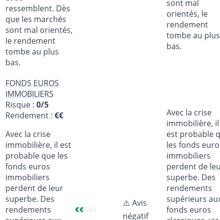
sont mal
ressemblent. Dès
orientés, le
que les marchés
rendement
sont mal orientés,
tombe au plus
le rendement
bas.
tombe au plus
bas.
FONDS EUROS
IMMOBILIERS
Risque :
0/5
Avec la crise
Rendement :
€€
immobilière, il
Avec la crise
est probable 
immobilière, il est
les fonds euro
probable que les
immobiliers
fonds euros
perdent de le
immobiliers
superbe. Des
perdent de leur
rendements
superbe. Des
supérieurs au
⚠️ Avis
rendements
fonds euros
€
€
€
€
€
négatif