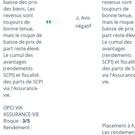
baisse des prix
revenus sont
des biens. Les
toujours de
revenus sont
bonne tenue,
⚠️ Avis
toujours de
mais le risque
€
€
€
€
€
négatif
bonne tenue,
baisse de prix
mais le risque de
part reste élev
baisse de prix de
Le cumul des
part reste élevé.
avantages
Le cumul des
(rendements
avantages
SCPI) et fiscali
(rendements
des parts de S
SCPI) et fiscalité
via l'Assuranc
des parts de SCPI
vie.
via l'Assurance-
vie.
OPCI VIA
ASSURANCE-VIE
Risque :
3/5
Placement à fu
Rendement :
Les rendemen