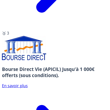
🥉 3
Bourse Direct Vie (APICIL)
Jusqu'à 1 000€
offerts (sous conditions).
En savoir plus