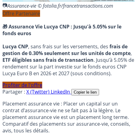
Assurance-vie © fotolia.fr/francetransactions.com
Offre Partenaire
🎁 Assurance Vie Lucya CNP :
Jusqu'à 5.05% sur le
fonds euros
Lucya CNP
, sans frais sur les versements, des
frais de
gestion de 0.30% seulement sur les unités de compte
,
ETF éligibles sans frais de transaction
. Jusqu’à 5.05% de
rendement sur la part investie sur le fonds euros CNP
Lucya Euro B en 2026 et 2027 (sous conditions).
Profiter de l'offre
Partager :
X (Twitter)
LinkedIn
Copier le lien
Placement assurance vie : Placer un capital sur un
contrat d’assurance-vie ne se fait pas à la légère. Le
placement assurance vie est un placement long terme.
Comparatif des placements sur assurance-vie, conseils,
avis, tous les détails.