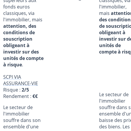
supérieurs aux
classiques, via
fonds euros
l'immobilier,
classiques, via
mais
attentio
l'immobilier, mais
des condition
attention, des
de souscripti
conditions de
obligeant à
souscription
investir sur d
obligeant à
unités de
investir sur des
compte à ris
unités de compte
à risque
.
SCPI VIA
ASSURANCE-VIE
Risque :
2/5
Le secteur de
Rendement :
€€
l'immobilier
Le secteur de
souffre dans 
l'immobilier
ensemble d'u
souffre dans son
baisse des pri
ensemble d'une
des biens. Les