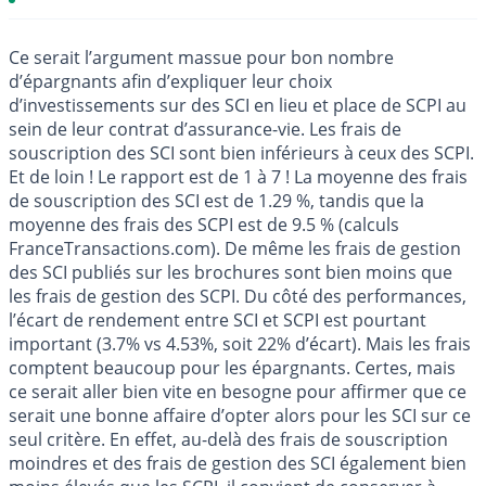
Ce serait l’argument massue pour bon nombre
d’épargnants afin d’expliquer leur choix
d’investissements sur des SCI en lieu et place de SCPI au
sein de leur contrat d’assurance-vie. Les frais de
souscription des SCI sont bien inférieurs à ceux des SCPI.
Et de loin ! Le rapport est de 1 à 7 ! La moyenne des frais
de souscription des SCI est de 1.29 %, tandis que la
moyenne des frais des SCPI est de 9.5 % (calculs
FranceTransactions.com). De même les frais de gestion
des SCI publiés sur les brochures sont bien moins que
les frais de gestion des SCPI. Du côté des performances,
l’écart de rendement entre SCI et SCPI est pourtant
important (3.7% vs 4.53%, soit 22% d’écart). Mais les frais
comptent beaucoup pour les épargnants. Certes, mais
ce serait aller bien vite en besogne pour affirmer que ce
serait une bonne affaire d’opter alors pour les SCI sur ce
seul critère. En effet, au-delà des frais de souscription
moindres et des frais de gestion des SCI également bien