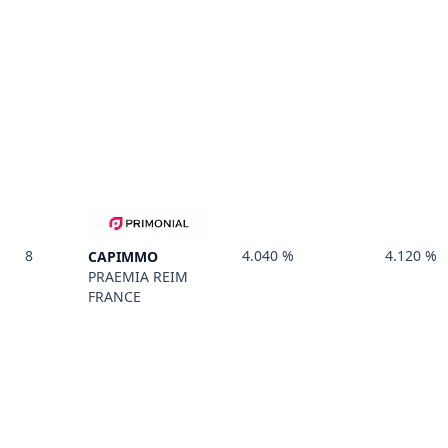
8
4.040 %
4.120 %
CAPIMMO
PRAEMIA REIM
FRANCE