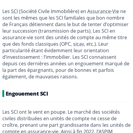
Les
SCI
(Société Civile Immobilière) en
Assurance-Vie
ne
sont les mêmes que les SCI familiales que bon nombre
de Français détiennent dans le but de tenter d’optimiser
leur succession (transmission de parts). Les SCI en
assurance-vie sont des unités de compte au même titre
que des fonds classiques (OPC,
sicav
, etc.). Leur
particularité étant évidemment leur orientation
d’investissement : l’immobilier. Les SCI connaissent
depuis ces dernières années un engouement marqué de
la part des épargnants, pour de bonnes et parfois
également, de mauvaises raisons.
Engouement SCI
Les SCI ont le vent en poupe. Le marché des sociétés
civiles distribuées en unités de compte ne cesse de
croître, prenant une part grandissante dans les unités de
compte en assurance-vie. Ainsi à fin 2022, l’
ASPIM