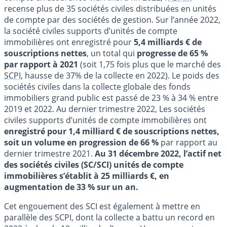
recense plus de 35 sociétés civiles distribuées en unités
de compte par des sociétés de gestion. Sur l’année 2022,
la société civiles supports d’unités de compte
immobilières ont enregistré pour
5,4 milliards € de
souscriptions nettes
, un total qui
progresse de 65 %
par rapport à 2021
(soit 1,75 fois plus que le marché des
SCPI
, hausse de 37% de la collecte en 2022). Le poids des
sociétés civiles dans la collecte globale des fonds
immobiliers grand public est passé de 23 % à 34 % entre
2019 et 2022. Au dernier trimestre 2022, Les sociétés
civiles supports d’unités de compte immobilières ont
enregistré pour 1,4 milliard € de souscriptions nettes,
soit un volume en progression de 66 %
par rapport au
dernier trimestre 2021.
Au 31 décembre 2022, l’actif net
des sociétés civiles (SC/SCI) unités de compte
immobilières s’établit à 25 milliards €, en
augmentation de 33 % sur un an.
Cet engouement des SCI est également à mettre en
parallèle des SCPI, dont la collecte a battu un record en