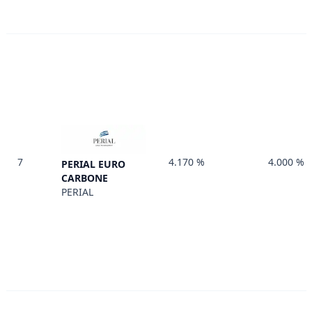
7
4.170 %
4.000 %
PERIAL EURO
CARBONE
PERIAL