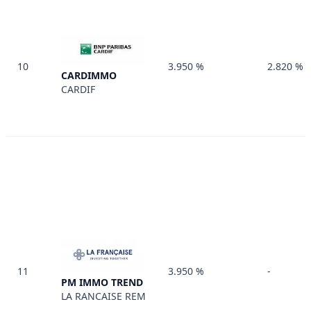
10
3.950 %
2.820 %
CARDIMMO
CARDIF
11
3.950 %
-
PM IMMO TREND
LA RANCAISE REM