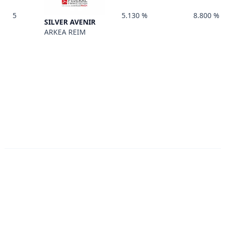
5
5.130 %
8.800 %
SILVER AVENIR
ARKEA REIM