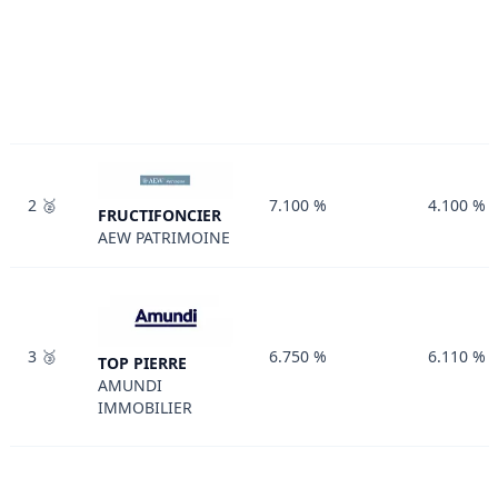
2 🥈
7.100 %
4.100 %
FRUCTIFONCIER
AEW PATRIMOINE
3 🥉
6.750 %
6.110 %
TOP PIERRE
AMUNDI
IMMOBILIER