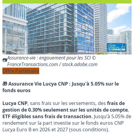
Assurance-vie : engouement pour les SCI ©
FranceTransactions.com / stock.adobe.com
Offre Partenaire
🎁 Assurance Vie Lucya CNP :
Jusqu'à 5.05% sur le
fonds euros
Lucya CNP
, sans frais sur les versements, des
frais de
gestion de 0.30% seulement sur les unités de compte
,
ETF éligibles sans frais de transaction
. Jusqu’à 5.05% de
rendement sur la part investie sur le fonds euros CNP
Lucya Euro B en 2026 et 2027 (sous conditions).