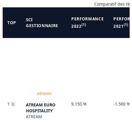
Comparatif des re
PERFORMANCE
PERFOR
SCI
TOP
(1)
(1)
GESTIONNAIRE
2022
2021
1 🥇
9.150 %
-1.560 %
ATREAM EURO
HOSPITALITY
ATREAM