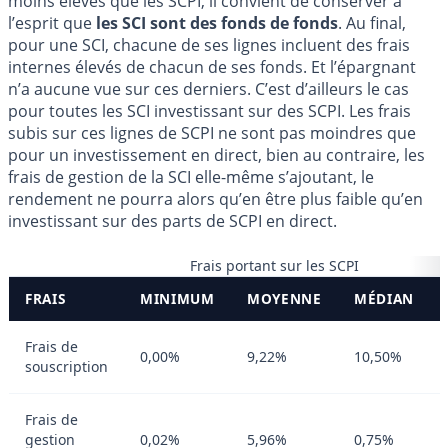
moins élevés que les SCPI, il convient de conserver à
l’esprit que
les SCI sont des fonds de fonds
. Au final,
pour une SCI, chacune de ses lignes incluent des frais
internes élevés de chacun de ses fonds. Et l’épargnant
n’a aucune vue sur ces derniers. C’est d’ailleurs le cas
pour toutes les SCI investissant sur des SCPI. Les frais
subis sur ces lignes de SCPI ne sont pas moindres que
pour un investissement en direct, bien au contraire, les
frais de gestion de la SCI elle-même s’ajoutant, le
rendement ne pourra alors qu’en être plus faible qu’en
investissant sur des parts de SCPI en direct.
Frais portant sur les SCPI
FRAIS
MINIMUM
MOYENNE
MÉDIAN
Frais de
0,00%
9,22%
10,50%
souscription
Frais de
gestion
0,02%
5,96%
0,75%