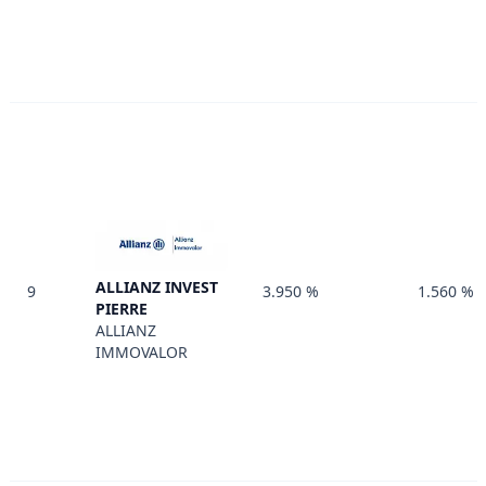
ALLIANZ INVEST
9
3.950 %
1.560 %
PIERRE
ALLIANZ
IMMOVALOR