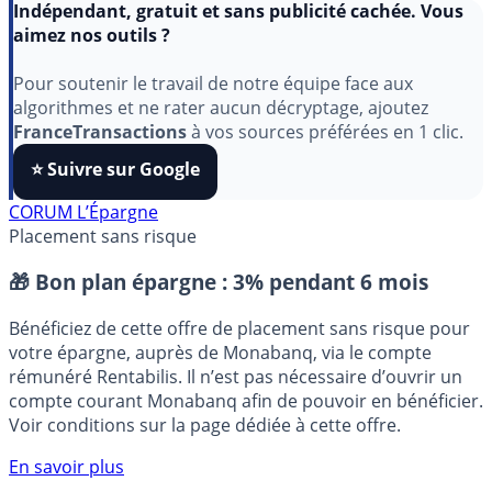
Indépendant, gratuit et sans publicité cachée. Vous
aimez nos outils ?
Pour soutenir le travail de notre équipe face aux
algorithmes et ne rater aucun décryptage, ajoutez
FranceTransactions
à vos sources préférées en 1 clic.
⭐️ Suivre sur Google
CORUM L’Épargne
Placement sans risque
🎁 Bon plan épargne :
3% pendant 6 mois
Bénéficiez de cette offre de placement sans risque pour
votre épargne, auprès de Monabanq, via le compte
rémunéré Rentabilis. Il n’est pas nécessaire d’ouvrir un
compte courant Monabanq afin de pouvoir en bénéficier.
Voir conditions sur la page dédiée à cette offre.