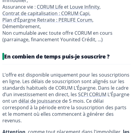
Immobilier,
Assurance vie :
CORUM Life
et
Louve Infinity
,
Contrat de capitalisation : CORUM Capi
,
Plan d’Épargne Retraite : PERLIFE Corum
,
Démembrement,
Non cumulable avec toute offre CORUM en cours
(parrainage, financement Younited Crédit, ...)
En combien de temps puis-je souscrire ?
L’offre est disponible uniquement pour les souscriptions
en ligne. Les délais de souscription sont alignés sur les
standards habituels de CORUM L’Épargne. Dans le cadre
d’un investissement en direct, les
SCPI CORUM
L’Épargne
ont un
délai de jouissance
de 5 mois. Ce délai
correspond à la période entre la souscription des parts
et le moment où elles commencent à générer des
revenus.
Attention
, comme tout placement dans l'immobilier,
les