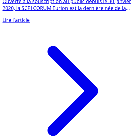
SCPI CORUM EURION
Ouverte à la souscription au public depuis le 30 janvier
2020, la SCPI CORUM Eurion est la dernière née de la
gamme de (...)
Lire l'article