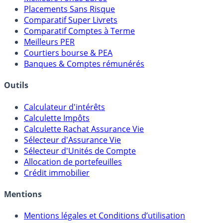
Meilleures Assurances-Vie
Meilleurs Fonds Euros
Placements Sans Risque
Comparatif Super Livrets
Comparatif Comptes à Terme
Meilleurs PER
Courtiers bourse & PEA
Banques & Comptes rémunérés
Outils
Calculateur d'intérêts
Calculette Impôts
Calculette Rachat Assurance Vie
Sélecteur d'Assurance Vie
Sélecteur d'Unités de Compte
Allocation de portefeuilles
Crédit immobilier
Mentions